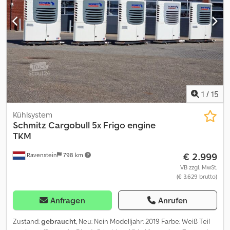
1
/
15
Kühlsystem
Schmitz Cargobull
5x Frigo engine
TKM
€ 2.999
Ravenstein
798 km
VB zzgl. MwSt.
(€ 3.629 brutto)
Anfragen
Anrufen
Zustand:
gebraucht
, Neu: Nein Modelljahr: 2019 Farbe: Weiß Teil