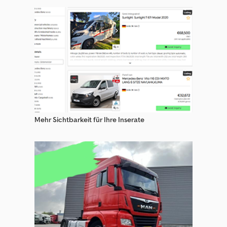
Sonstige Sonderfahrzeuge
Sonstige Walze Für Bau & Straßenbau
Teile & Zubehör
Walze Für Bau & Straßenbau
Mehr Sichtbarkeit für Ihre Inserate