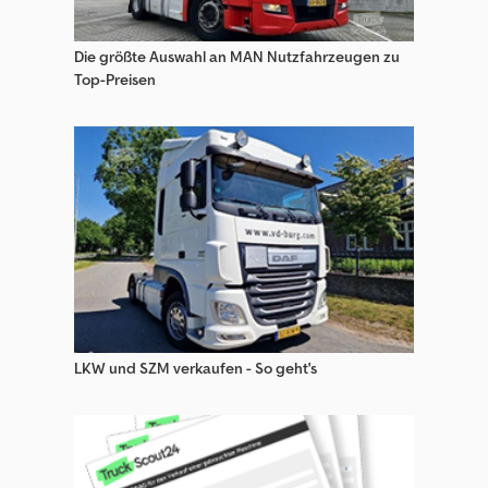
Die größte Auswahl an MAN Nutzfahrzeugen zu
Top-Preisen
LKW und SZM verkaufen - So geht's