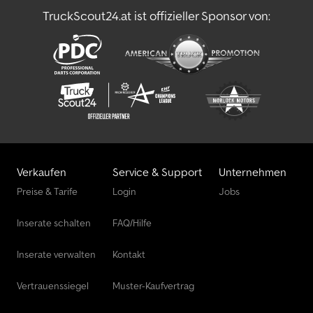
TruckScout24.at ist offizieller Sponsor von:
Verkaufen
Service & Support
Unternehmen
Preise & Tarife
Login
Jobs
Inserate schalten
FAQ/Hilfe
Inserate verwalten
Kontakt
Vertrauenssiegel
Muster-Kaufvertrag