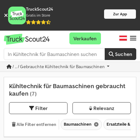
TruckScout24
Zur App
Gratis im Store
Verkaufen
Suchen
/ ... / Gebrauchte Kühltechnik für Baumaschinen
Kühltechnik für Baumaschinen gebraucht
kaufen
(7)
Filter
Relevanz
Baumaschinen
Ersatzteile & Zu
Alle Filter entfernen