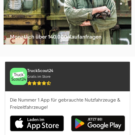
Monatlich über 140.000 Kaufanfragen
Händlerpaket auswählen
TruckScout24
Gratis im Store
Die Nummer 1 App für gebrauchte Nutzfahrzeuge &
Freizeitfahrzeuge!