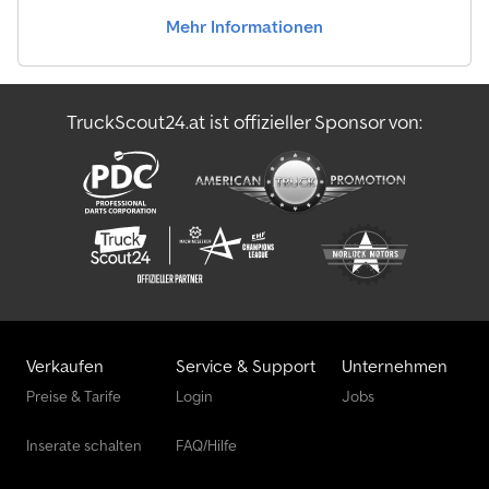
Mehr Informationen
TruckScout24.at ist offizieller Sponsor von:
Verkaufen
Service & Support
Unternehmen
Preise & Tarife
Login
Jobs
Inserate schalten
FAQ/Hilfe