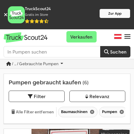
TruckScout24
Zur App
Gratis im Store
Verkaufen
Suchen
/ ... / Gebrauchte Pumpen
Pumpen gebraucht kaufen
(6)
Filter
Relevanz
Baumaschinen
Pumpen
Alle Filter entfernen