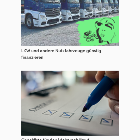
LKW und andere Nutzfahrzeuge günstig
finanzieren
Checkliste für den Wohnmobilkauf