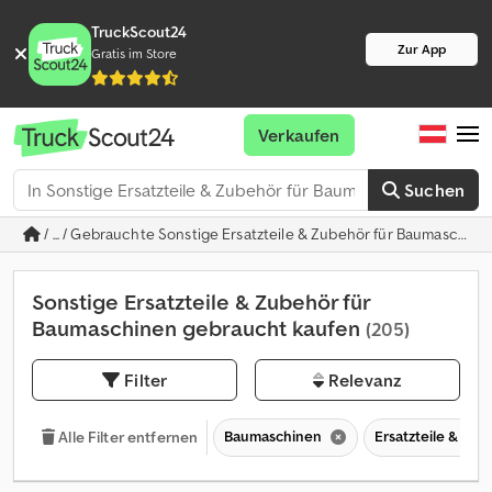
TruckScout24
Zur App
Gratis im Store
Verkaufen
Suchen
/ ... / Gebrauchte Sonstige Ersatzteile & Zubehör für Baumaschin
Sonstige Ersatzteile & Zubehör für
Baumaschinen gebraucht kaufen
(205)
Filter
Relevanz
Baumaschinen
Ersatzteile & Zu
Alle Filter entfernen