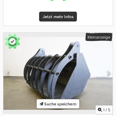
Jetzt mehr Infos
Kleinanzeige
Suche speichern
1
/
5