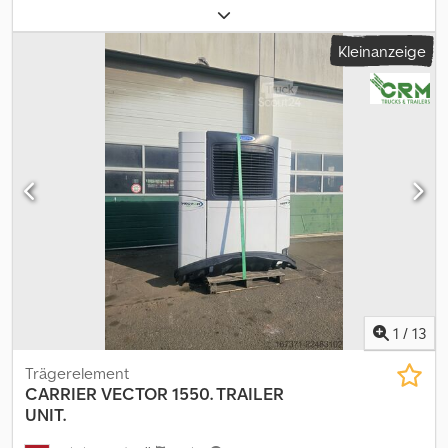
Kleinanzeige
1
/
13
Trägerelement
CARRIER
VECTOR 1550. TRAILER
UNIT.