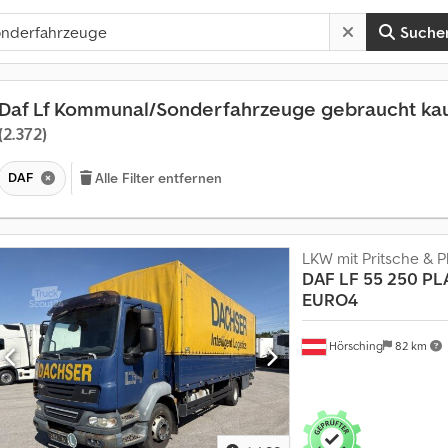
Suche
Daf Lf Kommunal/Sonderfahrzeuge gebraucht ka
(2.372)
DAF
Alle Filter entfernen
LKW mit Pritsche & P
DAF
LF 55 250 PL
EURO4
Hörsching
82 km