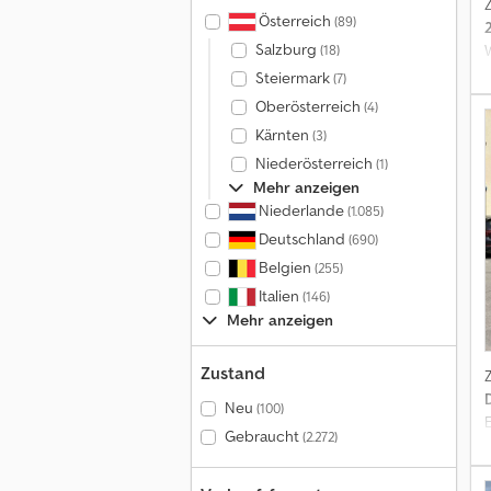
Österreich
(89)
Salzburg
(18)
Steiermark
(7)
Oberösterreich
(4)
Kärnten
(3)
Niederösterreich
(1)
Mehr anzeigen
Niederlande
(1.085)
Deutschland
(690)
Belgien
(255)
Italien
(146)
Mehr anzeigen
Zustand
Neu
(100)
Gebraucht
(2.272)