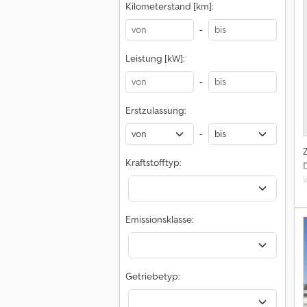
Kilometerstand [km]:
-
Leistung [kW]:
-
Erstzulassung:
-
Kraftstofftyp:
Emissionsklasse:
Getriebetyp: