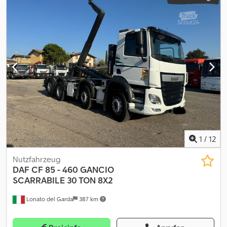
1
/
12
Nutzfahrzeug
DAF
CF 85 - 460 GANCIO
SCARRABILE 30 TON 8X2
Lonato del Garda
387 km