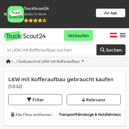
TruckScout24
Zur App
Gratis im Store
Verkaufen
Suchen
/ ... / Gebrauchte LKW mit Kofferaufbau
LKW mit Kofferaufbau gebraucht kaufen
(1.032)
Filter
Relevanz
Transportfahrzeuge & Nutzfahrzeuge
Alle Filter entfernen