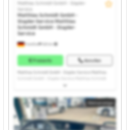
Matthias Schmidt GmbH - Stapler-
Service
Matthias Schmidt GmbH -
Stapler-Service
Matthias
Schmidt GmbH - Stapler-
Service
Frankfurt
525 km
Preisinfo
Anrufen
Matthias Schmidt GmbH - Stapler-Service Matthias
Schmidt GmbH - Stapler-Service Matthias Schmidt
GmbH - Stapler-Service Matthias Schmidt GmbH -
Stapler-Service Matthias Schmidt GmbH - Stapler-
Service Matthias Schmidt GmbH - Stapler-Service
Kleinanzeige
Matthias Schmidt GmbH - Stapler-Service Matthias
Schmidt GmbH - Stapler-Service Matthias Schmidt
GmbH - Stapler-Service Matthias Schmidt GmbH -
Stapler-Service Matthias Schmidt GmbH - Stapler-
Service Matthias Schmidt GmbH - Stapler-Service