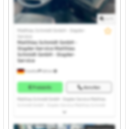
Stapler-Service Matthias Schmidt GmbH - Stapler-
Service Matthias Schmidt GmbH - Stapler-Service
Matthias Schmidt GmbH - Stapler-Service Matthias
1
/
1
Schmidt GmbH - Stapler-Service
Matthias Schmidt GmbH - Stapler-
Service
Matthias Schmidt GmbH -
Stapler-Service
Matthias
Schmidt GmbH - Stapler-
Service
Frankfurt
525 km
Preisinfo
Anrufen
Matthias Schmidt GmbH - Stapler-Service Matthias
Schmidt GmbH - Stapler-Service Matthias Schmidt
GmbH - Stapler-Service Matthias Schmidt GmbH -
Stapler-Service Matthias Schmidt GmbH - Stapler-
Service Matthias Schmidt GmbH - Stapler-Service