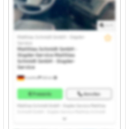
GmbH - Stapler-Service Matthias Schmidt GmbH -
Stapler-Service Matthias Schmidt GmbH - Stapler-
Service Matthias Schmidt GmbH - Stapler-Service
Matthias Schmidt GmbH - Stapler-Service Matthias
1
/
1
Schmidt GmbH - Stapler-Service
Matthias Schmidt GmbH - Stapler-
Service
Matthias Schmidt GmbH -
Stapler-Service
Matthias
Schmidt GmbH - Stapler-
Service
Frankfurt
525 km
Preisinfo
Anrufen
Matthias Schmidt GmbH - Stapler-Service Matthias
Schmidt GmbH - Stapler-Service Matthias Schmidt
GmbH - Stapler-Service Matthias Schmidt GmbH -
Stapler-Service Matthias Schmidt GmbH - Stapler-