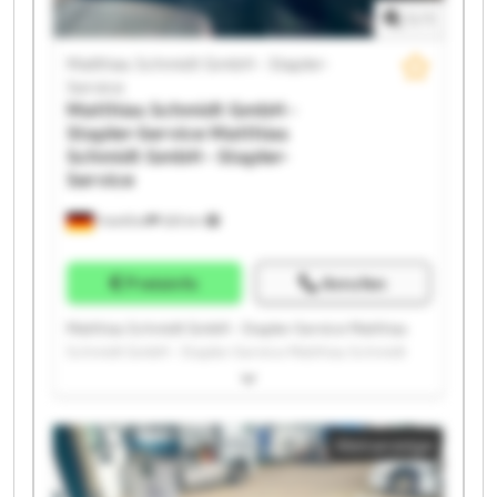
1
/
1
Schmidt GmbH - Stapler-Service
Matthias Schmidt GmbH - Stapler-
Service
Matthias Schmidt GmbH -
Stapler-Service
Matthias
Schmidt GmbH - Stapler-
Service
Frankfurt
525 km
Preisinfo
Anrufen
Matthias Schmidt GmbH - Stapler-Service Matthias
Schmidt GmbH - Stapler-Service Matthias Schmidt
GmbH - Stapler-Service Matthias Schmidt GmbH -
Stapler-Service Matthias Schmidt GmbH - Stapler-
Service Matthias Schmidt GmbH - Stapler-Service
Kleinanzeige
Matthias Schmidt GmbH - Stapler-Service Matthias
Schmidt GmbH - Stapler-Service Matthias Schmidt
GmbH - Stapler-Service Matthias Schmidt GmbH -