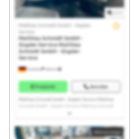
Service Matthias Schmidt GmbH - Stapler-Service
Matthias Schmidt GmbH - Stapler-Service Matthias
1
/
1
Schmidt GmbH - Stapler-Service
Matthias Schmidt GmbH - Stapler-
Service
Matthias Schmidt GmbH -
Stapler-Service
Matthias
Schmidt GmbH - Stapler-
Service
Frankfurt
525 km
Preisinfo
Anrufen
Matthias Schmidt GmbH - Stapler-Service Matthias
Schmidt GmbH - Stapler-Service Matthias Schmidt
GmbH - Stapler-Service Matthias Schmidt GmbH -
Stapler-Service Matthias Schmidt GmbH - Stapler-
Service Matthias Schmidt GmbH - Stapler-Service
Kleinanzeige
Matthias Schmidt GmbH - Stapler-Service Matthias
Schmidt GmbH - Stapler-Service Matthias Schmidt