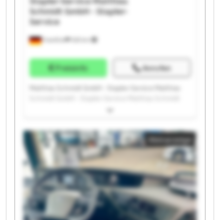
Stapler-Service
Matthias
Schmidt GmbH - Stapler-
Service
Frankfurt
525 km
Preisinfo
Anrufen
Matthias Schmidt GmbH - Stapler-Service Matthias
Schmidt GmbH - Stapler-Service Matthias Schmidt
GmbH - Stapler-Service Matthias Schmidt GmbH -
Stapler-Service Matthias Schmidt GmbH - Stapler-
Service Matthias Schmidt GmbH - Stapler-Service
Kleinanzeige
Matthias Schmidt GmbH - Stapler-Service Matthias
Schmidt GmbH - Stapler-Service Matthias Schmidt
GmbH - Stapler-Service Matthias Schmidt GmbH -
Stapler-Service Matthias Schmidt GmbH - Stapler-
Service Matthias Schmidt GmbH - Stapler-Service
Matthias Schmidt GmbH - Stapler-Service Matthias
Schmidt GmbH - Stapler-Service Matthias Schmidt
GmbH - Stapler-Service Matthias Schmidt GmbH -