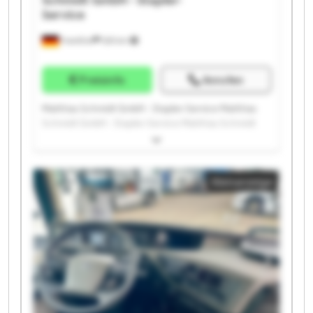
Service
Frankfurt
525 km
Preisinfo
Anrufen
Matthias Schmidt GmbH - Stapler-Service Matthias
Schmidt GmbH - Stapler-Service Matthias Schmidt
GmbH - Stapler-Service Matthias Schmidt GmbH -
Stapler-Service Matthias Schmidt GmbH - Stapler-
Service Matthias Schmidt GmbH - Stapler-Service
Kleinanzeige
Matthias Schmidt GmbH - Stapler-Service Matthias
Schmidt GmbH - Stapler-Service Matthias Schmidt
GmbH - Stapler-Service Matthias Schmidt GmbH -
Stapler-Service Matthias Schmidt GmbH - Stapler-
Service Matthias Schmidt GmbH - Stapler-Service
Matthias Schmidt GmbH - Stapler-Service Matthias
Schmidt GmbH - Stapler-Service Matthias Schmidt
GmbH - Stapler-Service Matthias Schmidt GmbH -
Stapler-Service Matthias Schmidt GmbH - Stapler-