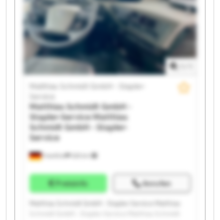
Matthias Schmidt GmbH - Stapler-Service Matthias
Schmidt GmbH - Stapler-Service Matthias Schmidt
GmbH - Stapler-Service Matthias Schmidt GmbH -
Stapler-Service Matthias Schmidt GmbH - Stapler-
Service Matthias Schmidt GmbH - Stapler-Service
Matthias Schmidt GmbH - Stapler-Service Matthias
1
/
1
Schmidt GmbH - Stapler-Service
Matthias Schmidt GmbH - Stapler-
Service
Matthias Schmidt GmbH -
Stapler-Service
Matthias
Schmidt GmbH - Stapler-
Service
Frankfurt
525 km
Preisinfo
Anrufen
Matthias Schmidt GmbH - Stapler-Service Matthias
Schmidt GmbH - Stapler-Service Matthias Schmidt