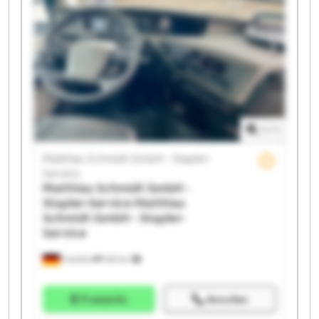
Stapler-Service Matthias Schmidt GmbH - Stapler-
Service Matthias Schmidt GmbH - Stapler-Service
Matthias Schmidt GmbH - Stapler-Service Matthias
Schmidt GmbH - Stapler-Service Matthias Schmidt
GmbH - Stapler-Service Matthias Schmidt GmbH -
Stapler-Service Matthias Schmidt GmbH - Stapler-
Service Matthias Schmidt GmbH - Stapler-Service
Matthias Schmidt GmbH - Stapler-Service Matthias
1
/
1
Schmidt GmbH - Stapler-Service
Matthias Schmidt GmbH - Stapler-
Service
Matthias Schmidt GmbH -
Stapler-Service
Matthias
Schmidt GmbH - Stapler-
Service
Frankfurt
525 km
Preisinfo
Anrufen