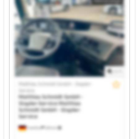
Kleinanzeige
Matthias Schmidt GmbH - Stapler-Service Matthias
Schmidt GmbH - Stapler-Service Matthias Schmidt
GmbH - Stapler-Service Matthias Schmidt GmbH -
Stapler-Service Matthias Schmidt GmbH - Stapler-
Service Matthias Schmidt GmbH - Stapler-Service
Matthias Schmidt GmbH - Stapler-Service Matthias
Schmidt GmbH - Stapler-Service Matthias Schmidt
GmbH - Stapler-Service Matthias Schmidt GmbH -
Stapler-Service Matthias Schmidt GmbH - Stapler-
Service Matthias Schmidt GmbH - Stapler-Service
Matthias Schmidt GmbH - Stapler-Service Matthias
1
/
1
Schmidt GmbH - Stapler-Service
Matthias Schmidt GmbH - Stapler-
Service
Matthias Schmidt GmbH -
Stapler-Service
Matthias
Schmidt GmbH - Stapler-
Service
Frankfurt
525 km