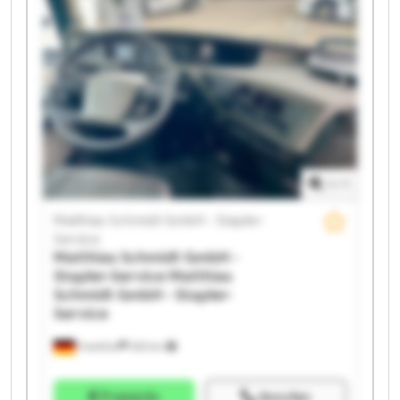
GmbH - Stapler-Service Matthias Schmidt GmbH -
Stapler-Service Matthias Schmidt GmbH - Stapler-
Service Matthias Schmidt GmbH - Stapler-Service
Matthias Schmidt GmbH - Stapler-Service Matthias
Schmidt GmbH - Stapler-Service Matthias Schmidt
GmbH - Stapler-Service Matthias Schmidt GmbH -
Stapler-Service Matthias Schmidt GmbH - Stapler-
Service Matthias Schmidt GmbH - Stapler-Service
Matthias Schmidt GmbH - Stapler-Service Matthias
1
/
1
Schmidt GmbH - Stapler-Service
Matthias Schmidt GmbH - Stapler-
Service
Matthias Schmidt GmbH -
Stapler-Service
Matthias
Schmidt GmbH - Stapler-
Service
Frankfurt
525 km
Preisinfo
Anrufen