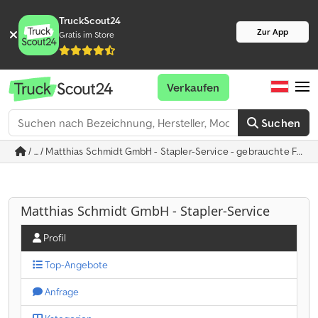
TruckScout24
Zur App
Gratis im Store
Verkaufen
Suchen
/ ... / Matthias Schmidt GmbH - Stapler-Service - gebrauchte Fahr
Matthias Schmidt GmbH - Stapler-Service
Profil
Top-Angebote
Anfrage