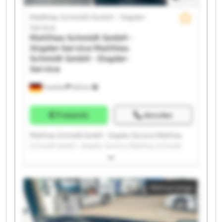
Matthias Schmidt GmbH - Stapler-
Service
Matthias Schmidt GmbH -
Stapler-Service
Matthias
Schmidt GmbH - Stapler-
Service
Frankfurt
525 km
Preisinfo
Anrufen
Matthias Schmidt GmbH - Stapler-Service Matthias
Schmidt GmbH - Stapler-Service Matthias Schmidt
GmbH - Stapler-Service Matthias Schmidt GmbH -
Stapler-Service Matthias Schmidt GmbH - Stapler-
Service Matthias Schmidt GmbH - Stapler-Service
Kleinanzeige
Matthias Schmidt GmbH - Stapler-Service Matthias
Schmidt GmbH - Stapler-Service Matthias Schmidt
GmbH - Stapler-Service Matthias Schmidt GmbH -
Stapler-Service Matthias Schmidt GmbH - Stapler-