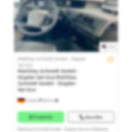
Service Matthias Schmidt GmbH - Stapler-Service
Matthias Schmidt GmbH - Stapler-Service Matthias
Schmidt GmbH - Stapler-Service Matthias Schmidt
GmbH - Stapler-Service Matthias Schmidt GmbH -
Stapler-Service Matthias Schmidt GmbH - Stapler-
Service Matthias Schmidt GmbH - Stapler-Service
Matthias Schmidt GmbH - Stapler-Service Matthias
1
/
1
Schmidt GmbH - Stapler-Service
Matthias Schmidt GmbH - Stapler-
Service
Matthias Schmidt GmbH -
Stapler-Service
Matthias
Schmidt GmbH - Stapler-
Service
Frankfurt
525 km
Preisinfo
Anrufen
Matthias Schmidt GmbH - Stapler-Service Matthias