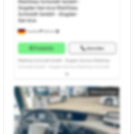
Matthias Schmidt GmbH -
Stapler-Service
Matthias
Schmidt GmbH - Stapler-
Service
Frankfurt
525 km
Preisinfo
Anrufen
Matthias Schmidt GmbH - Stapler-Service Matthias
Schmidt GmbH - Stapler-Service Matthias Schmidt
GmbH - Stapler-Service Matthias Schmidt GmbH -
Stapler-Service Matthias Schmidt GmbH - Stapler-
Service Matthias Schmidt GmbH - Stapler-Service
Kleinanzeige
Matthias Schmidt GmbH - Stapler-Service Matthias
Schmidt GmbH - Stapler-Service Matthias Schmidt
GmbH - Stapler-Service Matthias Schmidt GmbH -
Stapler-Service Matthias Schmidt GmbH - Stapler-
Service Matthias Schmidt GmbH - Stapler-Service
Matthias Schmidt GmbH - Stapler-Service Matthias
Schmidt GmbH - Stapler-Service Matthias Schmidt