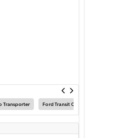
o Transporter
Ford Transit Courier Transporter