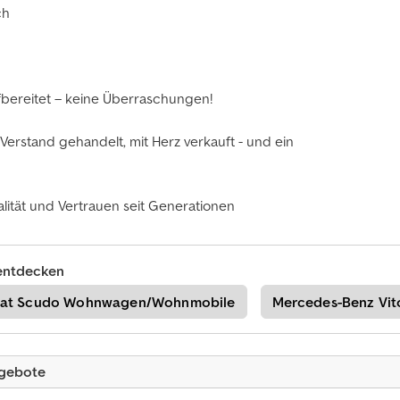
ch
ufbereitet – keine Überraschungen!
Verstand gehandelt, mit Herz verkauft - und ein
lität und Vertrauen seit Generationen
entdecken
iat Scudo Wohnwagen/Wohnmobile
Mercedes-Benz Vit
ngebote