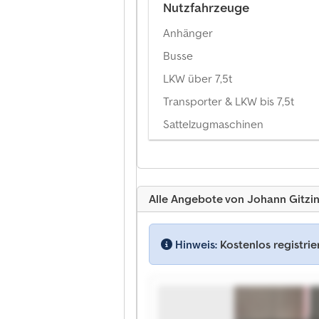
Nutzfahrzeuge
Anhänger
Busse
LKW über 7,5t
Transporter & LKW bis 7,5t
Sattelzugmaschinen
Alle Angebote von Johann Gitzi
Hinweis:
Kostenlos registri