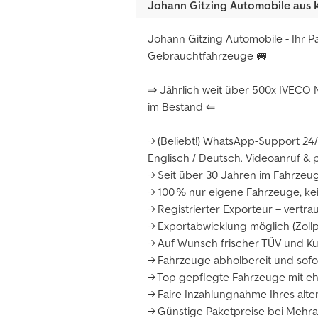
Johann Gitzing Automobile aus 
Johann Gitzing Automobile - Ihr P
Gebrauchtfahrzeuge 🚐
⇒ Jährlich weit über 500x IVECO
im Bestand ⇐
→ (Beliebt!) WhatsApp-Support 24/
Englisch / Deutsch. Videoanruf &
→ Seit über 30 Jahren im Fahrzeu
→ 100 % nur eigene Fahrzeuge, ke
→ Registrierter Exporteur – vertr
→ Exportabwicklung möglich (Zollp
→ Auf Wunsch frischer TÜV und K
→ Fahrzeuge abholbereit und sofort
→ Top gepflegte Fahrzeuge mit ehr
→ Faire Inzahlungnahme Ihres alt
→ Günstige Paketpreise bei Meh