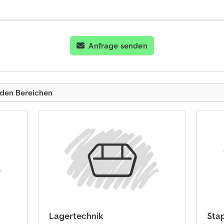
Anfrage senden
nden Bereichen
Lagertechnik
Sta