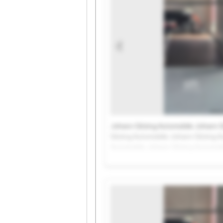
Johann Gitzing Automobile Johann G
Gitzing Automobile Johann Gitzing 
Automobile Johann Gitzing Automobi
Automobile Johann Gitzing Automobi