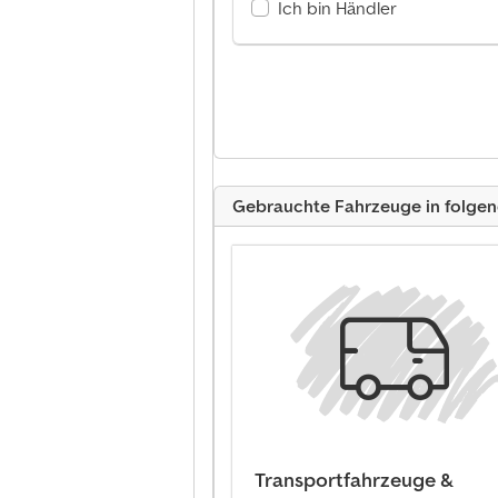
Ich bin Händler
Gebrauchte Fahrzeuge in folge
Transportfahrzeuge &