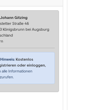
 Johann Gitzing
stetter Straße 46
3 Königsbrunn bei Augsburg
schland
rn
Hinweis:
Kostenlos
gistrieren oder einloggen,
 alle Informationen
zurufen.