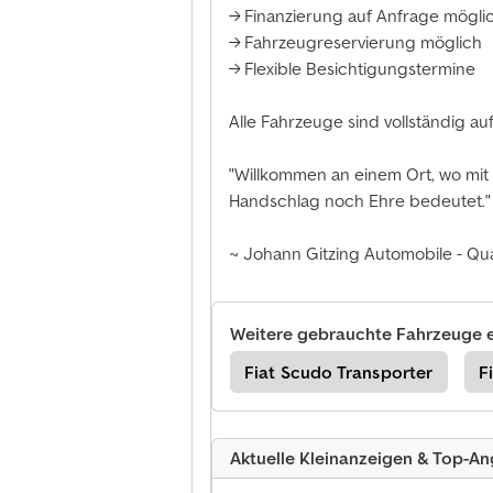
→ Finanzierung auf Anfrage mögli
→ Fahrzeugreservierung möglich
→ Flexible Besichtigungstermine
Alle Fahrzeuge sind vollständig a
"Willkommen an einem Ort, wo mit 
Handschlag noch Ehre bedeutet."
~ Johann Gitzing Automobile - Qua
Weitere gebrauchte Fahrzeuge 
 Wohnwagen/Wohnmobile
Fiat Scudo Transporter
F
Aktuelle Kleinanzeigen & Top-A