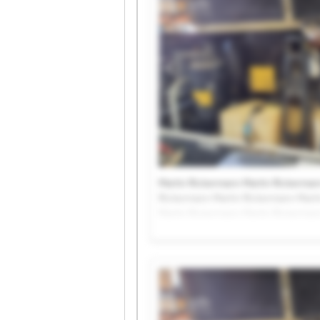
Martin Rickermann Martin Rickerman
Rickermann Martin Rickermann Marti
Martin Rickermann Martin Rickerman