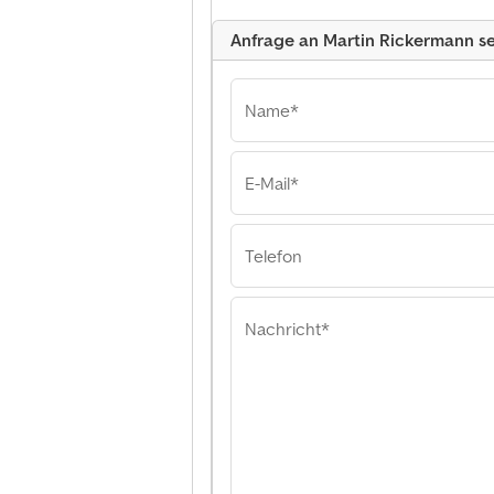
Anfrage an Martin Rickermann s
Name*
E-Mail*
Martin Rickermann
Martin Rickerma
Rickermann
Telefon
Nachricht*