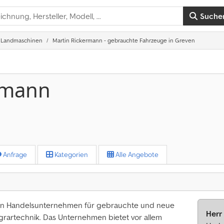
Suche
Landmaschinen
Martin Rickermann - gebrauchte Fahrzeuge in Greven
rmann
Anfrage
Kategorien
Alle Angebote
ein Handelsunternehmen für gebrauchte und neue
Herr
rartechnik. Das Unternehmen bietet vor allem