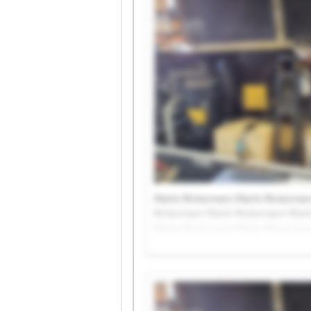
Martin Rickermann Martin Rickerman
Rickermann Martin Rickermann Marti
Martin Rickermann Martin Rickerman