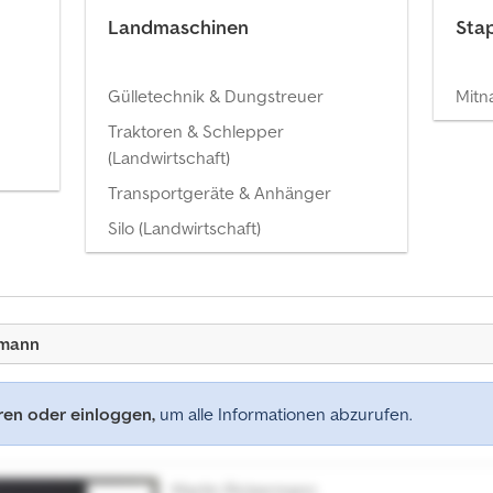
Landmaschinen
Sta
Gülletechnik & Dungstreuer
Mitn
Traktoren & Schlepper
(Landwirtschaft)
Transportgeräte & Anhänger
Silo (Landwirtschaft)
rmann
eren oder einloggen,
um alle Informationen abzurufen.
Martin Rickermann