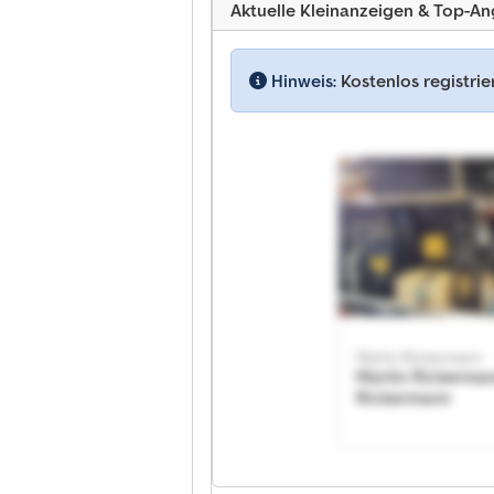
Aktuelle Kleinanzeigen & Top-A
Hinweis:
Kostenlos registri
Martin Rickermann
Martin Rickerma
Rickermann