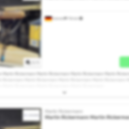
Greven
716 km
Mehr Bilder anfragen
1
/
1
n Martin Rickermann Martin Rickermann Martin Rickermann Martin Ricke
n Rickermann Martin Rickermann Martin Rickermann Martin Rickermann 
n Martin Rickermann Martin Rickermann Martin Rickermann
Martin Rickermann
Martin Rickermann
Martin Rickerma