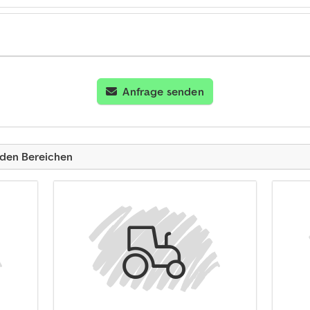
Anfrage senden
nden Bereichen