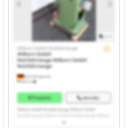
Nutzfahrzeuge Ahlborn GmbH Nutzfahrzeuge Ahlborn
GmbH Nutzfahrzeuge Ahlborn GmbH Nutzfahrzeuge
1
/
1
Ahlborn GmbH Nutzfahrzeuge
Ahlborn GmbH
Nutzfahrzeuge
Ahlborn GmbH
Nutzfahrzeuge
Bad Fallingbostel
689 km
Preisinfo
Anrufen
Ahlborn GmbH Nutzfahrzeuge Ahlborn GmbH
Nutzfahrzeuge Ahlborn GmbH Nutzfahrzeuge Ahlborn
GmbH Nutzfahrzeuge Ahlborn GmbH Nutzfahrzeuge
Ahlborn GmbH Nutzfahrzeuge Ahlborn GmbH