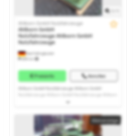
1
/
1
Ahlborn GmbH Nutzfahrzeuge
Ahlborn GmbH
Nutzfahrzeuge
Ahlborn GmbH
Nutzfahrzeuge
Bad Fallingbostel
689 km
Preisinfo
Anrufen
Ahlborn GmbH Nutzfahrzeuge Ahlborn GmbH
Nutzfahrzeuge Ahlborn GmbH Nutzfahrzeuge Ahlborn
GmbH Nutzfahrzeuge Ahlborn GmbH Nutzfahrzeuge
Ahlborn GmbH Nutzfahrzeuge Ahlborn GmbH
Nutzfahrzeuge Ahlborn GmbH Nutzfahrzeuge Ahlborn
Kleinanzeige
GmbH Nutzfahrzeuge Ahlborn GmbH Nutzfahrzeuge
Ahlborn GmbH Nutzfahrzeuge Ahlborn GmbH
Nutzfahrzeuge Ahlborn GmbH Nutzfahrzeuge Ahlborn