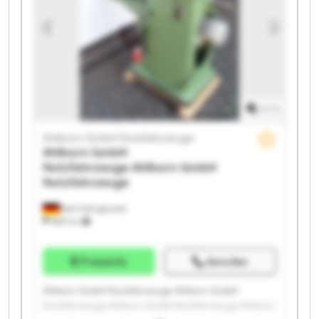
Ahlborn GmbH Nutzfahrzeuge Ahlborn GmbH
Nutzfahrzeuge Ahlborn GmbH Nutzfahrzeuge Ahlborn
GmbH Nutzfahrzeuge Ahlborn GmbH Nutzfahrzeuge
1
/
1
Ahlborn GmbH Nutzfahrzeuge
Ahlborn GmbH
Nutzfahrzeuge
Ahlborn GmbH
Nutzfahrzeuge
Bad Fallingbostel
689 km
Preisinfo
Anrufen
Ahlborn GmbH Nutzfahrzeuge Ahlborn GmbH
Nutzfahrzeuge Ahlborn GmbH Nutzfahrzeuge Ahlborn