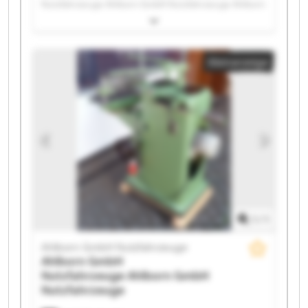
Nutzfahrzeuge Ahlborn GmbH Nutzfahrzeuge Ahlborn
GmbH Nutzfahrzeuge Ahlborn GmbH Nutzfahrzeuge
Ahlborn GmbH Nutzfahrzeuge Ahlborn GmbH
Nutzfahrzeuge Ahlborn GmbH Nutzfahrzeuge Ahlborn
Kleinanzeige
GmbH Nutzfahrzeuge Ahlborn GmbH Nutzfahrzeuge
Ahlborn GmbH Nutzfahrzeuge Ahlborn GmbH
Nutzfahrzeuge Ahlborn GmbH Nutzfahrzeuge Ahlborn
GmbH Nutzfahrzeuge Ahlborn GmbH Nutzfahrzeuge
Ahlborn GmbH Nutzfahrzeuge Ahlborn GmbH
Nutzfahrzeuge Ahlborn GmbH Nutzfahrzeuge Ahlborn
GmbH Nutzfahrzeuge Ahlborn GmbH Nutzfahrzeuge
1
/
1
Ahlborn GmbH Nutzfahrzeuge
Ahlborn GmbH
Nutzfahrzeuge
Ahlborn GmbH
Nutzfahrzeuge