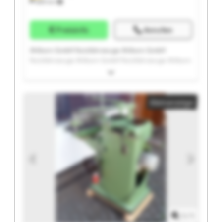
689 km
Preisinfo
Anrufen
Ahlborn GmbH Nutzfahrzeuge Ahlborn GmbH
Nutzfahrzeuge Ahlborn GmbH Nutzfahrzeuge Ahlborn
GmbH Nutzfahrzeuge Ahlborn GmbH Nutzfahrzeuge
Ahlborn GmbH Nutzfahrzeuge Ahlborn GmbH
Nutzfahrzeuge Ahlborn GmbH Nutzfahrzeuge Ahlborn
Kleinanzeige
GmbH Nutzfahrzeuge Ahlborn GmbH Nutzfahrzeuge
Ahlborn GmbH Nutzfahrzeuge Ahlborn GmbH
Nutzfahrzeuge Ahlborn GmbH Nutzfahrzeuge Ahlborn
GmbH Nutzfahrzeuge Ahlborn GmbH Nutzfahrzeuge
Ahlborn GmbH Nutzfahrzeuge Ahlborn GmbH
Nutzfahrzeuge Ahlborn GmbH Nutzfahrzeuge Ahlborn
GmbH Nutzfahrzeuge Ahlborn GmbH Nutzfahrzeuge
1
/
1