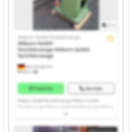
1
/
1
Ahlborn GmbH Nutzfahrzeuge
Ahlborn GmbH
Nutzfahrzeuge
Ahlborn GmbH
Nutzfahrzeuge
Bad Fallingbostel
689 km
Preisinfo
Anrufen
Ahlborn GmbH Nutzfahrzeuge Ahlborn GmbH
Nutzfahrzeuge Ahlborn GmbH Nutzfahrzeuge Ahlborn
GmbH Nutzfahrzeuge Ahlborn GmbH Nutzfahrzeuge
Ahlborn GmbH Nutzfahrzeuge Ahlborn GmbH
Nutzfahrzeuge Ahlborn GmbH Nutzfahrzeuge Ahlborn
Kleinanzeige
GmbH Nutzfahrzeuge Ahlborn GmbH Nutzfahrzeuge