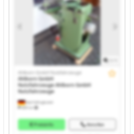
Nutzfahrzeuge Ahlborn GmbH Nutzfahrzeuge Ahlborn
GmbH Nutzfahrzeuge Ahlborn GmbH Nutzfahrzeuge
Ahlborn GmbH Nutzfahrzeuge Ahlborn GmbH
Nutzfahrzeuge Ahlborn GmbH Nutzfahrzeuge Ahlborn
GmbH Nutzfahrzeuge Ahlborn GmbH Nutzfahrzeuge
1
/
1
Ahlborn GmbH Nutzfahrzeuge
Ahlborn GmbH
Nutzfahrzeuge
Ahlborn GmbH
Nutzfahrzeuge
Bad Fallingbostel
689 km
Preisinfo
Anrufen