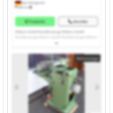
Bad Fallingbostel
689 km
Preisinfo
Anrufen
Ahlborn GmbH Nutzfahrzeuge Ahlborn GmbH
Nutzfahrzeuge Ahlborn GmbH Nutzfahrzeuge Ahlborn
GmbH Nutzfahrzeuge Ahlborn GmbH Nutzfahrzeuge
Ahlborn GmbH Nutzfahrzeuge Ahlborn GmbH
Nutzfahrzeuge Ahlborn GmbH Nutzfahrzeuge Ahlborn
Kleinanzeige
GmbH Nutzfahrzeuge Ahlborn GmbH Nutzfahrzeuge
Ahlborn GmbH Nutzfahrzeuge Ahlborn GmbH
Nutzfahrzeuge Ahlborn GmbH Nutzfahrzeuge Ahlborn
GmbH Nutzfahrzeuge Ahlborn GmbH Nutzfahrzeuge
Ahlborn GmbH Nutzfahrzeuge Ahlborn GmbH
Nutzfahrzeuge Ahlborn GmbH Nutzfahrzeuge Ahlborn
GmbH Nutzfahrzeuge Ahlborn GmbH Nutzfahrzeuge