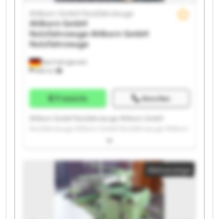
Ahlborn GmbH Nutzfahrzeuge
Ahlborn GmbH
Nutzfahrzeuge
Ahlborn GmbH
Nutzfahrzeuge
Bad Fallingbostel
689 km
Preisinfo
Anrufen
Ahlborn GmbH Nutzfahrzeuge Ahlborn GmbH
Nutzfahrzeuge Ahlborn GmbH Nutzfahrzeuge Ahlborn
GmbH Nutzfahrzeuge Ahlborn GmbH Nutzfahrzeuge
Ahlborn GmbH Nutzfahrzeuge Ahlborn GmbH
Nutzfahrzeuge Ahlborn GmbH Nutzfahrzeuge Ahlborn
Kleinanzeige
GmbH Nutzfahrzeuge Ahlborn GmbH Nutzfahrzeuge
Ahlborn GmbH Nutzfahrzeuge Ahlborn GmbH
Nutzfahrzeuge Ahlborn GmbH Nutzfahrzeuge Ahlborn
GmbH Nutzfahrzeuge Ahlborn GmbH Nutzfahrzeuge
Ahlborn GmbH Nutzfahrzeuge Ahlborn GmbH