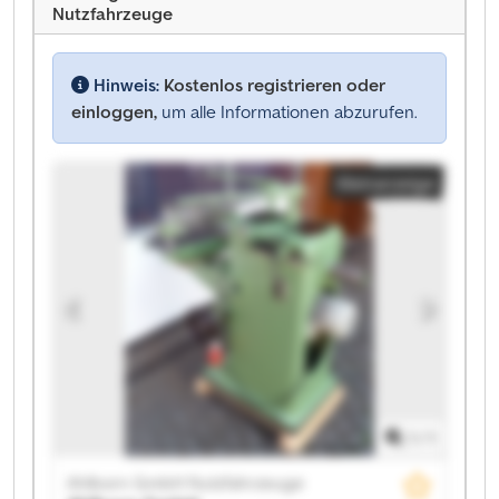
Nutzfahrzeuge
Hinweis:
Kostenlos registrieren oder
einloggen,
um alle Informationen abzurufen.
Kleinanzeige
1
/
1
Ahlborn GmbH Nutzfahrzeuge