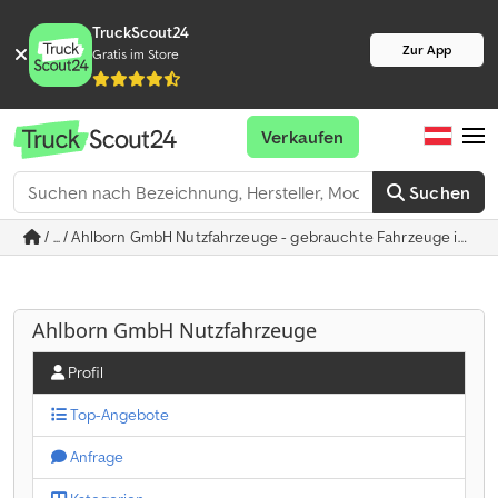
TruckScout24
Zur App
Gratis im Store
Verkaufen
Suchen
/ ... / Ahlborn GmbH Nutzfahrzeuge - gebrauchte Fahrzeuge in Hi
Ahlborn GmbH Nutzfahrzeuge
Profil
Top-Angebote
Anfrage