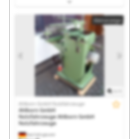
GmbH Nutzfahrzeuge Ahlborn GmbH Nutzfahrzeuge
Ahlborn GmbH Nutzfahrzeuge Ahlborn GmbH
Nutzfahrzeuge Ahlborn GmbH Nutzfahrzeuge Ahlborn
Kleinanzeige
GmbH Nutzfahrzeuge Ahlborn GmbH Nutzfahrzeuge
Ahlborn GmbH Nutzfahrzeuge Ahlborn GmbH
Nutzfahrzeuge Ahlborn GmbH Nutzfahrzeuge Ahlborn
GmbH Nutzfahrzeuge Ahlborn GmbH Nutzfahrzeuge
Ahlborn GmbH Nutzfahrzeuge Ahlborn GmbH
Nutzfahrzeuge Ahlborn GmbH Nutzfahrzeuge Ahlborn
GmbH Nutzfahrzeuge Ahlborn GmbH Nutzfahrzeuge
1
/
1
Ahlborn GmbH Nutzfahrzeuge
Ahlborn GmbH
Nutzfahrzeuge
Ahlborn GmbH
Nutzfahrzeuge
Bad Fallingbostel