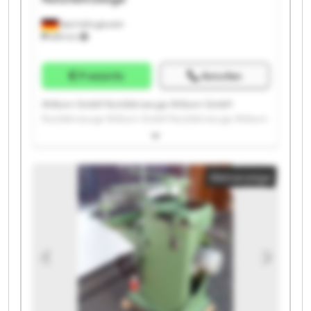
Bad Fallingbostel
689 km
Preisinfo
Anrufen
Ahlborn GmbH Nutzfahrzeuge Ahlborn GmbH
Nutzfahrzeuge Ahlborn GmbH Nutzfahrzeuge Ahlborn
GmbH Nutzfahrzeuge Ahlborn GmbH Nutzfahrzeuge
Ahlborn GmbH Nutzfahrzeuge Ahlborn GmbH
Nutzfahrzeuge Ahlborn GmbH Nutzfahrzeuge Ahlborn
Kleinanzeige
GmbH Nutzfahrzeuge Ahlborn GmbH Nutzfahrzeuge
Ahlborn GmbH Nutzfahrzeuge Ahlborn GmbH
Nutzfahrzeuge Ahlborn GmbH Nutzfahrzeuge Ahlborn
GmbH Nutzfahrzeuge Ahlborn GmbH Nutzfahrzeuge
Ahlborn GmbH Nutzfahrzeuge Ahlborn GmbH
Nutzfahrzeuge Ahlborn GmbH Nutzfahrzeuge Ahlborn
GmbH Nutzfahrzeuge Ahlborn GmbH Nutzfahrzeuge