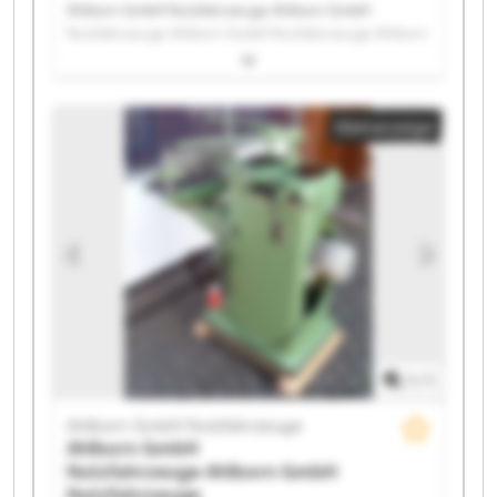
Ahlborn GmbH Nutzfahrzeuge Ahlborn GmbH
Nutzfahrzeuge Ahlborn GmbH Nutzfahrzeuge Ahlborn
GmbH Nutzfahrzeuge Ahlborn GmbH Nutzfahrzeuge
Ahlborn GmbH Nutzfahrzeuge Ahlborn GmbH
Nutzfahrzeuge Ahlborn GmbH Nutzfahrzeuge Ahlborn
Kleinanzeige
GmbH Nutzfahrzeuge Ahlborn GmbH Nutzfahrzeuge
Ahlborn GmbH Nutzfahrzeuge Ahlborn GmbH
Nutzfahrzeuge Ahlborn GmbH Nutzfahrzeuge Ahlborn
GmbH Nutzfahrzeuge Ahlborn GmbH Nutzfahrzeuge
Ahlborn GmbH Nutzfahrzeuge Ahlborn GmbH
Nutzfahrzeuge Ahlborn GmbH Nutzfahrzeuge Ahlborn
GmbH Nutzfahrzeuge Ahlborn GmbH Nutzfahrzeuge
1
/
1
Ahlborn GmbH Nutzfahrzeuge
Ahlborn GmbH
Nutzfahrzeuge
Ahlborn GmbH
Nutzfahrzeuge