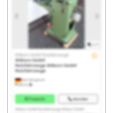
GmbH Nutzfahrzeuge Ahlborn GmbH Nutzfahrzeuge
Ahlborn GmbH Nutzfahrzeuge Ahlborn GmbH
Nutzfahrzeuge Ahlborn GmbH Nutzfahrzeuge Ahlborn
GmbH Nutzfahrzeuge Ahlborn GmbH Nutzfahrzeuge
1
/
1
Ahlborn GmbH Nutzfahrzeuge
Ahlborn GmbH
Nutzfahrzeuge
Ahlborn GmbH
Nutzfahrzeuge
Bad Fallingbostel
689 km
Preisinfo
Anrufen
Ahlborn GmbH Nutzfahrzeuge Ahlborn GmbH