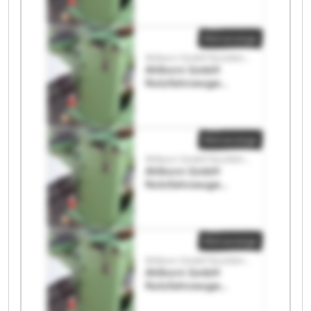
Nutzfahrzeuge
Kleinanzeige
Ahlborn GmbH Nutzfahrzeuge
Ahlborn GmbH
Nutzfahrzeuge
Ahlborn GmbH
Nutzfahrzeuge
Kleinanzeige
Ahlborn GmbH Nutzfahrzeuge
Ahlborn GmbH
Nutzfahrzeuge
Ahlborn GmbH
Nutzfahrzeuge
Kleinanzeige
Ahlborn GmbH Nutzfahrzeuge
Ahlborn GmbH
Nutzfahrzeuge
Ahlborn GmbH