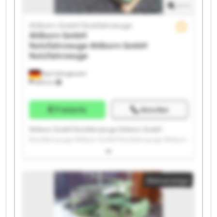
1
/
1
Ahlborn GmbH Nutzfahrzeuge
Ahlborn GmbH
Nutzfahrzeuge
Ahlborn GmbH
Nutzfahrzeuge
Bad Fallingbostel
689 km
Preisinfo
Anrufen
Ahlborn GmbH Nutzfahrzeuge Ahlborn GmbH
Nutzfahrzeuge Ahlborn GmbH Nutzfahrzeuge Ahlborn
GmbH Nutzfahrzeuge Ahlborn GmbH Nutzfahrzeuge
Ahlborn GmbH Nutzfahrzeuge Ahlborn GmbH
Nutzfahrzeuge Ahlborn GmbH Nutzfahrzeuge Ahlborn
Kleinanzeige
GmbH Nutzfahrzeuge Ahlborn GmbH Nutzfahrzeuge
Ahlborn GmbH Nutzfahrzeuge Ahlborn GmbH
Nutzfahrzeuge Ahlborn GmbH Nutzfahrzeuge Ahlborn
GmbH Nutzfahrzeuge Ahlborn GmbH Nutzfahrzeuge