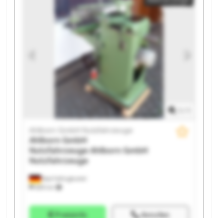
Ahlborn GmbH Nutzfahrzeuge Ahlborn GmbH
Nutzfahrzeuge Ahlborn GmbH Nutzfahrzeuge Ahlborn
GmbH Nutzfahrzeuge Ahlborn GmbH Nutzfahrzeuge
Ahlborn GmbH Nutzfahrzeuge Ahlborn GmbH
Nutzfahrzeuge Ahlborn GmbH Nutzfahrzeuge Ahlborn
GmbH Nutzfahrzeuge Ahlborn GmbH Nutzfahrzeuge
1
/
1
Ahlborn GmbH Nutzfahrzeuge
Ahlborn GmbH
Nutzfahrzeuge
Ahlborn GmbH
Nutzfahrzeuge
Bad Fallingbostel
689 km
Preisinfo
Anrufen