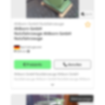
1
/
1
Ahlborn GmbH Nutzfahrzeuge
Ahlborn GmbH
Nutzfahrzeuge
Ahlborn GmbH
Nutzfahrzeuge
Bad Fallingbostel
689 km
Preisinfo
Anrufen
Ahlborn GmbH Nutzfahrzeuge Ahlborn GmbH
Nutzfahrzeuge Ahlborn GmbH Nutzfahrzeuge Ahlborn
GmbH Nutzfahrzeuge Ahlborn GmbH Nutzfahrzeuge
Ahlborn GmbH Nutzfahrzeuge Ahlborn GmbH
Nutzfahrzeuge Ahlborn GmbH Nutzfahrzeuge Ahlborn
Kleinanzeige
GmbH Nutzfahrzeuge Ahlborn GmbH Nutzfahrzeuge
Ahlborn GmbH Nutzfahrzeuge Ahlborn GmbH