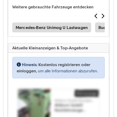
Weitere gebrauchte Fahrzeuge entdecken
Mercedes-Benz Unimog U Lastwagen
Bucher
Aktuelle Kleinanzeigen & Top-Angebote
Hinweis:
Kostenlos registrieren oder
einloggen,
um alle Informationen abzurufen.
Kleinanzeige
Ahlborn GmbH Nutzfahrzeuge
Ahlborn GmbH
Nutzfahrzeuge
Ahlborn GmbH