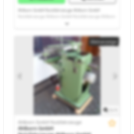
Ahlborn GmbH Nutzfahrzeuge Ahlborn GmbH
Nutzfahrzeuge Ahlborn GmbH Nutzfahrzeuge Ahlborn
GmbH Nutzfahrzeuge Ahlborn GmbH Nutzfahrzeuge
Ahlborn GmbH Nutzfahrzeuge Ahlborn GmbH
Nutzfahrzeuge Ahlborn GmbH Nutzfahrzeuge Ahlborn
Kleinanzeige
GmbH Nutzfahrzeuge Ahlborn GmbH Nutzfahrzeuge
Ahlborn GmbH Nutzfahrzeuge Ahlborn GmbH
Nutzfahrzeuge Ahlborn GmbH Nutzfahrzeuge Ahlborn
GmbH Nutzfahrzeuge Ahlborn GmbH Nutzfahrzeuge
Ahlborn GmbH Nutzfahrzeuge Ahlborn GmbH
Nutzfahrzeuge Ahlborn GmbH Nutzfahrzeuge Ahlborn
GmbH Nutzfahrzeuge Ahlborn GmbH Nutzfahrzeuge
1
/
1
Ahlborn GmbH Nutzfahrzeuge
Ahlborn GmbH