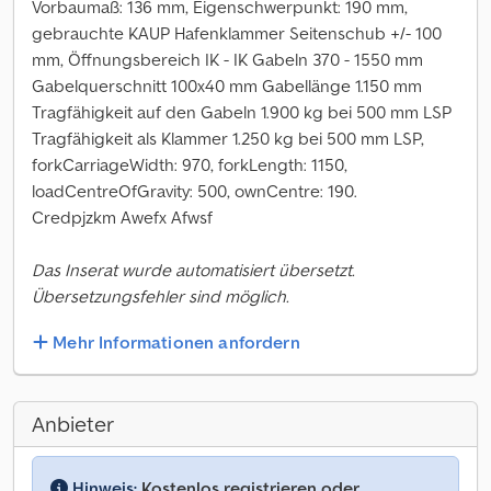
Vorbaumaß: 136 mm, Eigenschwerpunkt: 190 mm,
gebrauchte KAUP Hafenklammer Seitenschub +/- 100
mm, Öffnungsbereich IK - IK Gabeln 370 - 1550 mm
Gabelquerschnitt 100x40 mm Gabellänge 1.150 mm
Tragfähigkeit auf den Gabeln 1.900 kg bei 500 mm LSP
Tragfähigkeit als Klammer 1.250 kg bei 500 mm LSP,
forkCarriageWidth: 970, forkLength: 1150,
loadCentreOfGravity: 500, ownCentre: 190.
Credpjzkm Awefx Afwsf
Das Inserat wurde automatisiert übersetzt.
Übersetzungsfehler sind möglich.
Mehr Informationen anfordern
Anbieter
Hinweis:
Kostenlos registrieren oder