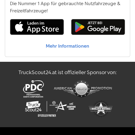
Die Nummer 1 App für gebrauchte Nutzfahrzeuge &
Freizeitfahrzeuge!
Mehr Informationen
TruckScout24.at ist offizieller Sponsor von: