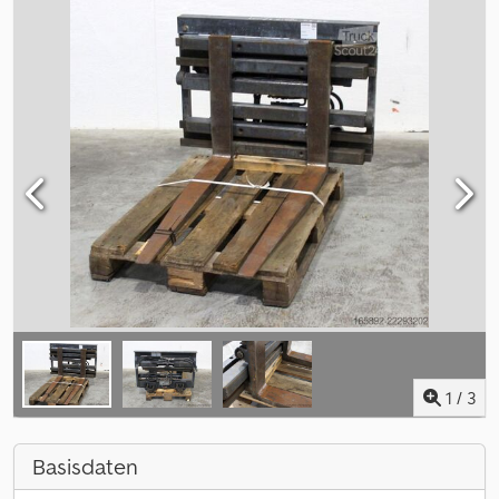
1
/
3
Basisdaten