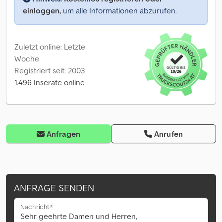
einloggen,
um alle Informationen abzurufen.
Zuletzt online: Letzte
Woche
Registriert seit: 2003
1.496 Inserate online
Anfragen
Anrufen
ANFRAGE SENDEN
Nachricht*