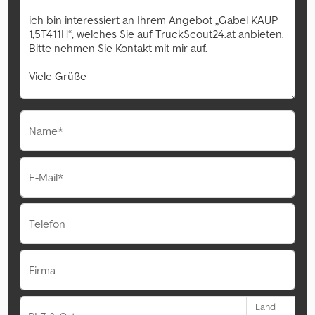
Name*
E-Mail*
Telefon
Firma
Land