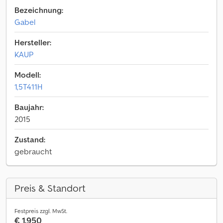
Bezeichnung:
Gabel
Hersteller:
KAUP
Modell:
1,5T411H
Baujahr:
2015
Zustand:
gebraucht
Preis & Standort
Festpreis zzgl. MwSt.
€ 1.950