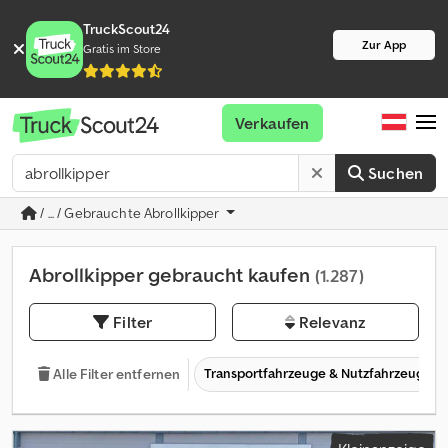
TruckScout24
Zur App
Gratis im Store
Verkaufen
Suchen
/ ... / Gebrauchte Abrollkipper
Abrollkipper gebraucht kaufen
(1.287)
Filter
Relevanz
Transportfahrzeuge & Nutzfahrzeuge
Alle Filter entfernen