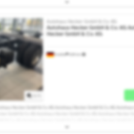
 Autohaus Hecker GmbH & Co. KG Autohaus Hecker GmbH & Co. KG Autoh
cker GmbH & Co. KG Autohaus Hecker GmbH & Co. KG
Autohaus Hecker GmbH & Co. KG
Autohaus Hecker GmbH & Co. KG
Au
Hecker GmbH & Co. KG
Erwitte
639 km
Mehr Bilder anfragen
1
/
1
tohaus Hecker GmbH & Co. KG Autohaus Hecker GmbH & Co. KG Autohaus
cker GmbH & Co. KG Autohaus Hecker GmbH & Co. KG Autohaus Hecker G
bH & Co. KG Autohaus Hecker GmbH & Co. KG Autohaus Hecker GmbH & C
 Autohaus Hecker GmbH & Co. KG Autohaus Hecker GmbH & Co. KG Autoh
cker GmbH & Co. KG Autohaus Hecker GmbH & Co. KG