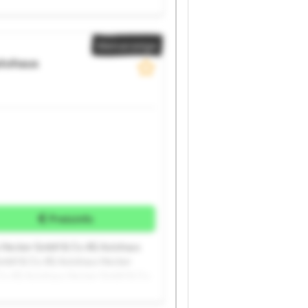
aus Hecker GmbH & Co. KG Autohaus
Kleinanzeige
tohaus
Preisinfo
 Hecker GmbH & Co. KG Autohaus
mbH & Co. KG Autohaus Hecker
o. KG Autohaus Hecker GmbH & Co.
aus Hecker GmbH & Co. KG Autohaus