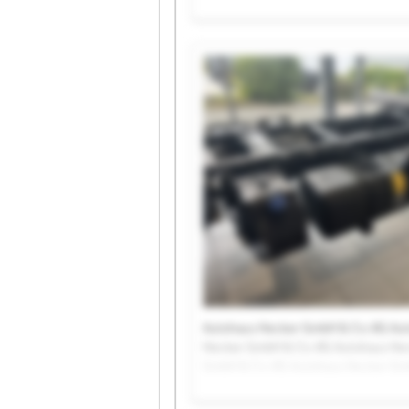
KG Autohaus Hecker GmbH & Co. KG
Hecker GmbH & Co. KG Autohaus He
Autohaus Hecker GmbH & Co. KG Au
Hecker GmbH & Co. KG Autohaus He
GmbH & Co. KG Autohaus Hecker Gm
KG Autohaus Hecker GmbH & Co. KG
Hecker GmbH & Co. KG Autohaus He