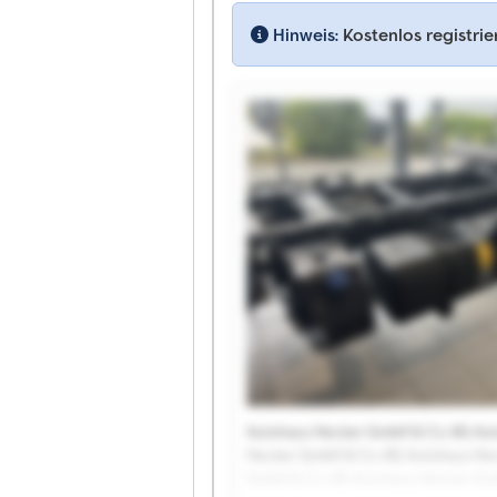
Hinweis:
Kostenlos registri
Autohaus Hecker GmbH & Co. KG Au
Hecker GmbH & Co. KG Autohaus He
GmbH & Co. KG Autohaus Hecker Gm