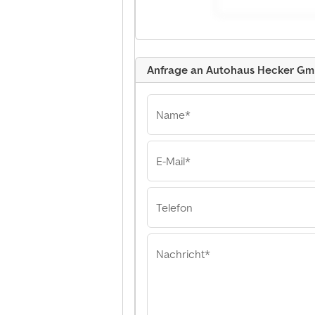
Anfrage an Autohaus Hecker Gm
Name*
E-Mail*
Autohaus Hecke
Co. KG Autohaus
GmbH & Co. KG
Telefon
Nachricht*