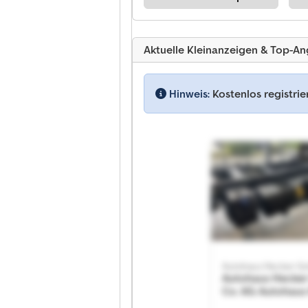
Aktuelle Kleinanzeigen & Top-A
Hinweis:
Kostenlos registri
Autohaus Hecke
Co. KG Autohaus
GmbH & Co. KG