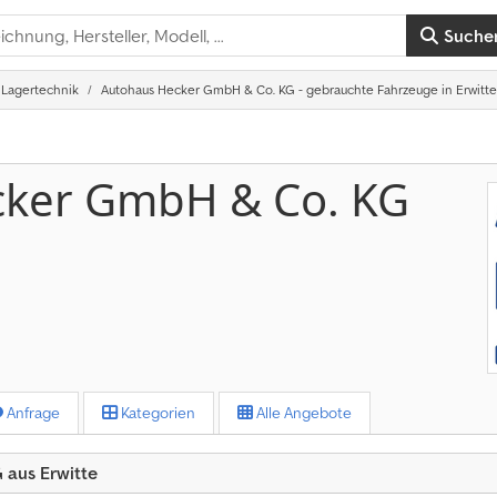
Suche
Lagertechnik
Autohaus Hecker GmbH & Co. KG - gebrauchte Fahrzeuge in Erwitte
cker GmbH & Co. KG
Anfrage
Kategorien
Alle Angebote
aus Erwitte