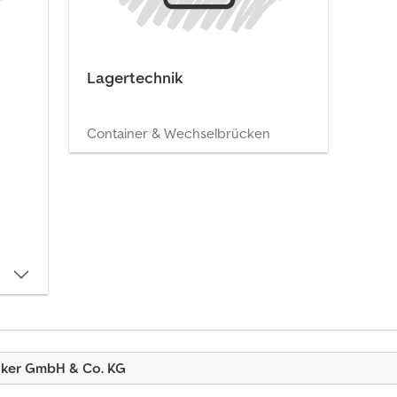
Lagertechnik
Container & Wechselbrücken
cker GmbH & Co. KG