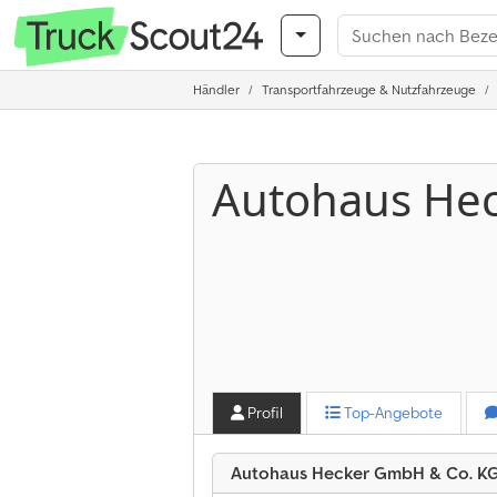
Händler
Transportfahrzeuge & Nutzfahrzeuge
Autohaus He
Profil
Top-Angebote
Autohaus Hecker GmbH & Co. KG 