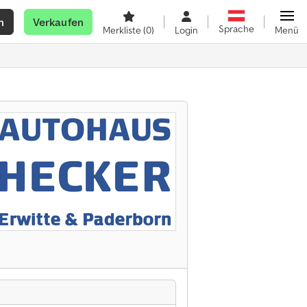
n
Verkaufen
Sprache
Merkliste
(0)
Login
Menü