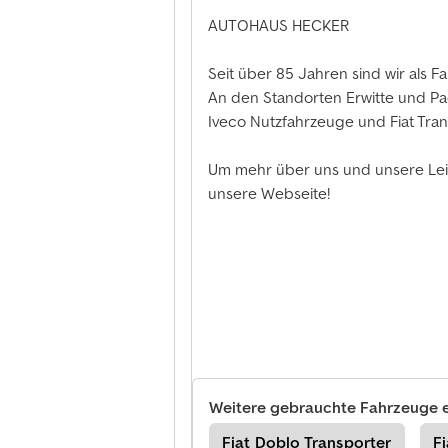
AUTOHAUS HECKER
Seit über 85 Jahren sind wir als F
An den Standorten Erwitte und Pa
Iveco Nutzfahrzeuge und Fiat Tran
Um mehr über uns und unsere Leis
unsere Webseite!
Weitere gebrauchte Fahrzeuge 
tschenwagen
Pick-Up
Fiat Doblo Transporter
F