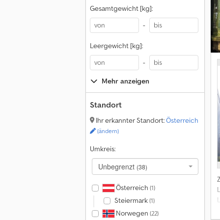
Gesamtgewicht [kg]:
-
Leergewicht [kg]:
-
Mehr anzeigen
Standort
Ihr erkannter Standort:
Österreich
(ändern)
Umkreis:
Unbegrenzt
(38)
Österreich
(1)
Steiermark
(1)
Norwegen
(22)