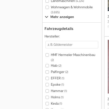
Landmaschinen
(4.224)
Wohnwagen & Wohnmobile
(3.695)
Mehr anzeigen
Fahrzeugdetails
Hersteller:
HMF Hermeler Maschinenbau
(2)
Hiab
(2)
Palfinger
(2)
EFFER
(1)
Epoke
(1)
Hammar
(1)
Holms
(1)
Kesla
(1)
B