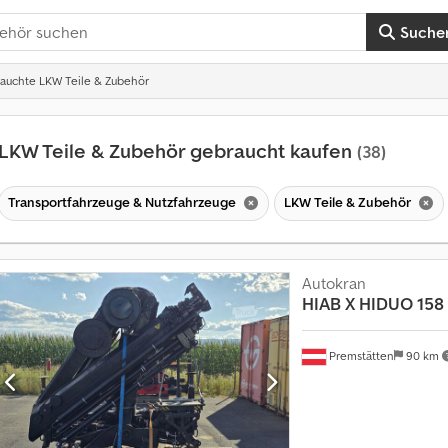
Suche
auchte LKW Teile & Zubehör
LKW Teile & Zubehör gebraucht kaufen
(38)
Transportfahrzeuge & Nutzfahrzeuge
LKW Teile & Zubehör
Autokran
HIAB
X HIDUO 158 
Premstätten
90 km