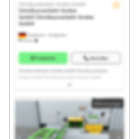
Omnibusverkehr Grebe GmbH
Omnibusverkehr Grebe
GmbH
Omnibusverkehr Grebe
GmbH
Dautphetal - Wolfgruben
574 km
Preisinfo
Anrufen
Omnibusverkehr Grebe GmbH Omnibusverkehr
Grebe GmbH Omnibusverkehr Grebe GmbH
Omnibusverkehr Grebe GmbH Omnibusverkehr
Grebe GmbH Omnibusverkehr Grebe GmbH
Omnibusverkehr Grebe GmbH Omnibusverkehr
Kleinanzeige
Grebe GmbH Omnibusverkehr Grebe GmbH
Omnibusverkehr Grebe GmbH Omnibusverkehr
Grebe GmbH Omnibusverkehr Grebe GmbH
Omnibusverkehr Grebe GmbH Omnibusverkehr
Grebe GmbH Omnibusverkehr Grebe GmbH
Omnibusverkehr Grebe GmbH Omnibusverkehr