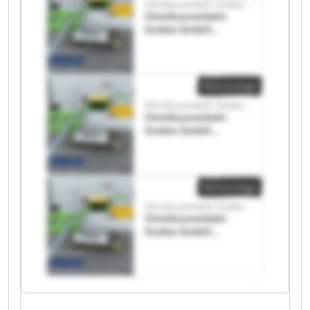
Omnibusverkehr Grebe GmbH
Omnibusverkehr
Grebe GmbH
Omnibusverkehr
Grebe GmbH
Kleinanzeige
Omnibusverkehr Grebe GmbH
Omnibusverkehr
Grebe GmbH
Omnibusverkehr
Grebe GmbH
Kleinanzeige
Omnibusverkehr Grebe GmbH
Omnibusverkehr
Grebe GmbH
Omnibusverkehr
Grebe GmbH