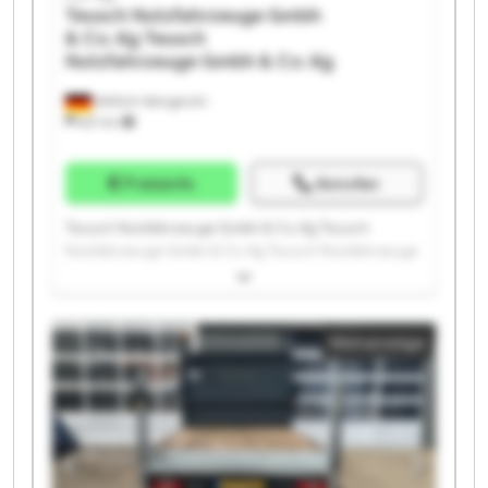
Teusch Nutzfahrzeuge Gmbh
& Co. Kg
Teusch
Nutzfahrzeuge Gmbh & Co. Kg
Wittlich-Wengerohr
621 km
Preisinfo
Anrufen
Teusch Nutzfahrzeuge Gmbh & Co. Kg Teusch
Nutzfahrzeuge Gmbh & Co. Kg Teusch Nutzfahrzeuge
Gmbh & Co. Kg Teusch Nutzfahrzeuge Gmbh & Co. Kg
Teusch Nutzfahrzeuge Gmbh & Co. Kg Teusch
Nutzfahrzeuge Gmbh & Co. Kg Teusch Nutzfahrzeuge
Kleinanzeige
Gmbh & Co. Kg Teusch Nutzfahrzeuge Gmbh & Co. Kg
Teusch Nutzfahrzeuge Gmbh & Co. Kg Teusch
Nutzfahrzeuge Gmbh & Co. Kg Teusch Nutzfahrzeuge
Gmbh & Co. Kg Teusch Nutzfahrzeuge Gmbh & Co. Kg
Teusch Nutzfahrzeuge Gmbh & Co. Kg Teusch
Nutzfahrzeuge Gmbh & Co. Kg Teusch Nutzfahrzeuge
Gmbh & Co. Kg Teusch Nutzfahrzeuge Gmbh & Co. Kg