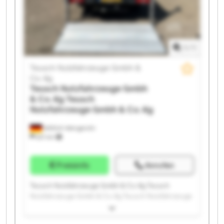
Teusch Nutzfahrzeuge Gmbh & Co. Kg Teusch
Nutzfahrzeuge Gmbh & Co. Kg Teusch Nutzfahrzeuge
Gmbh & Co. Kg Teusch Nutzfahrzeuge Gmbh & Co. Kg
1
/
1
Teusch Nutzfahrzeuge Gmbh &
Co. Kg
Teusch Nutzfahrzeuge Gmbh
& Co. Kg
Teusch
Nutzfahrzeuge Gmbh & Co. Kg
Wittlich-Wengerohr
621 km
Preisinfo
Anrufen
Teusch Nutzfahrzeuge Gmbh & Co. Kg Teusch
Nutzfahrzeuge Gmbh & Co. Kg Teusch Nutzfahrzeuge
Gmbh & Co. Kg Teusch Nutzfahrzeuge Gmbh & Co. Kg
Teusch Nutzfahrzeuge Gmbh & Co. Kg Teusch