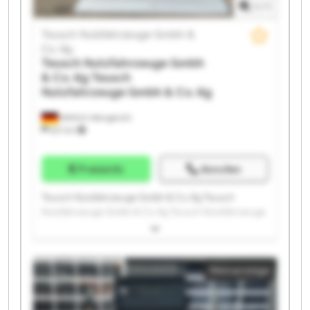
1
/
1
Teusch Nutzfahrzeuge Gmbh &
Co. Kg
Teusch Nutzfahrzeuge Gmbh
& Co. Kg
Teusch
Nutzfahrzeuge Gmbh & Co. Kg
Wittlich-Wengerohr
621 km
Preisinfo
Anrufen
Teusch Nutzfahrzeuge Gmbh & Co. Kg Teusch
Nutzfahrzeuge Gmbh & Co. Kg Teusch Nutzfahrzeuge
Gmbh & Co. Kg Teusch Nutzfahrzeuge Gmbh & Co. Kg
Teusch Nutzfahrzeuge Gmbh & Co. Kg Teusch
Nutzfahrzeuge Gmbh & Co. Kg Teusch Nutzfahrzeuge
Kleinanzeige
Gmbh & Co. Kg Teusch Nutzfahrzeuge Gmbh & Co. Kg
Teusch Nutzfahrzeuge Gmbh & Co. Kg Teusch
Nutzfahrzeuge Gmbh & Co. Kg Teusch Nutzfahrzeuge