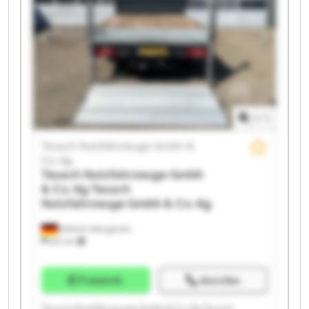
Gmbh & Co. Kg Teusch Nutzfahrzeuge Gmbh & Co. Kg
Teusch Nutzfahrzeuge Gmbh & Co. Kg Teusch
Nutzfahrzeuge Gmbh & Co. Kg Teusch Nutzfahrzeuge
Gmbh & Co. Kg Teusch Nutzfahrzeuge Gmbh & Co. Kg
Teusch Nutzfahrzeuge Gmbh & Co. Kg Teusch
Nutzfahrzeuge Gmbh & Co. Kg Teusch Nutzfahrzeuge
Gmbh & Co. Kg Teusch Nutzfahrzeuge Gmbh & Co. Kg
1
/
1
Teusch Nutzfahrzeuge Gmbh &
Co. Kg
Teusch Nutzfahrzeuge Gmbh
& Co. Kg
Teusch
Nutzfahrzeuge Gmbh & Co. Kg
Wittlich-Wengerohr
621 km
Preisinfo
Anrufen
Teusch Nutzfahrzeuge Gmbh & Co. Kg Teusch