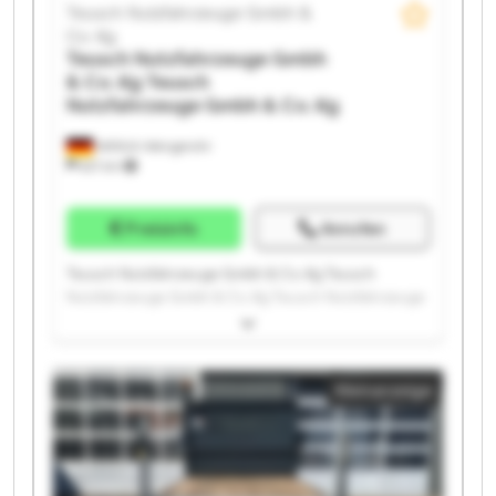
Teusch Nutzfahrzeuge Gmbh &
Co. Kg
Teusch Nutzfahrzeuge Gmbh
& Co. Kg
Teusch
Nutzfahrzeuge Gmbh & Co. Kg
Wittlich-Wengerohr
621 km
Preisinfo
Anrufen
Teusch Nutzfahrzeuge Gmbh & Co. Kg Teusch
Nutzfahrzeuge Gmbh & Co. Kg Teusch Nutzfahrzeuge
Gmbh & Co. Kg Teusch Nutzfahrzeuge Gmbh & Co. Kg
Teusch Nutzfahrzeuge Gmbh & Co. Kg Teusch
Nutzfahrzeuge Gmbh & Co. Kg Teusch Nutzfahrzeuge
Kleinanzeige
Gmbh & Co. Kg Teusch Nutzfahrzeuge Gmbh & Co. Kg
Teusch Nutzfahrzeuge Gmbh & Co. Kg Teusch
Nutzfahrzeuge Gmbh & Co. Kg Teusch Nutzfahrzeuge
Gmbh & Co. Kg Teusch Nutzfahrzeuge Gmbh & Co. Kg
Teusch Nutzfahrzeuge Gmbh & Co. Kg Teusch