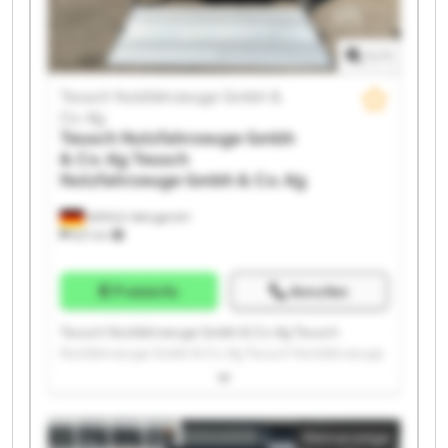
Gmbh & Co. Kg Teusch Nutzfahrzeuge Gmbh & Co. Kg
1
/
1
Teusch Nutzfahrzeuge Gmbh &
Co. Kg
Teusch Nutzfahrzeuge Gmbh
& Co. Kg
Teusch
Nutzfahrzeuge Gmbh & Co. Kg
Wittlich-Wengerohr
621 km
Preisinfo
Anrufen
Teusch Nutzfahrzeuge Gmbh & Co. Kg Teusch
Nutzfahrzeuge Gmbh & Co. Kg Teusch Nutzfahrzeuge
Gmbh & Co. Kg Teusch Nutzfahrzeuge Gmbh & Co. Kg
Teusch Nutzfahrzeuge Gmbh & Co. Kg Teusch
Nutzfahrzeuge Gmbh & Co. Kg Teusch Nutzfahrzeuge
Kleinanzeige
Gmbh & Co. Kg Teusch Nutzfahrzeuge Gmbh & Co. Kg