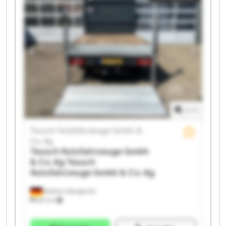
Teusch Nutzfahrzeuge Gmbh & Co. Kg Teusch
Nutzfahrzeuge Gmbh & Co. Kg Teusch Nutzfahrzeuge
Gmbh & Co. Kg Teusch Nutzfahrzeuge Gmbh & Co. Kg
Teusch Nutzfahrzeuge Gmbh & Co. Kg Teusch
Nutzfahrzeuge Gmbh & Co. Kg Teusch Nutzfahrzeuge
Gmbh & Co. Kg Teusch Nutzfahrzeuge Gmbh & Co. Kg
Teusch Nutzfahrzeuge Gmbh & Co. Kg Teusch
Nutzfahrzeuge Gmbh & Co. Kg Teusch Nutzfahrzeuge
Gmbh & Co. Kg Teusch Nutzfahrzeuge Gmbh & Co. Kg
1
/
1
Teusch Nutzfahrzeuge Gmbh &
Co. Kg
Teusch Nutzfahrzeuge Gmbh
& Co. Kg
Teusch
Nutzfahrzeuge Gmbh & Co. Kg
Wittlich-Wengerohr
621 km