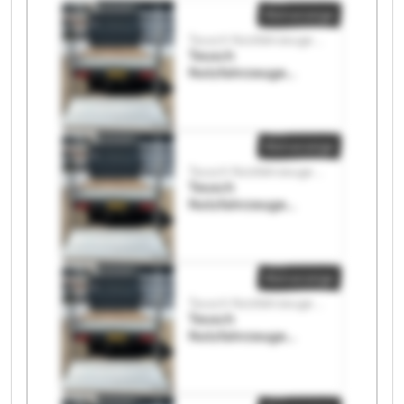
Kleinanzeige
Teusch Nutzfahrzeuge Gmbh & Co. Kg
Teusch
Nutzfahrzeuge
Gmbh & Co. Kg
Teusch
Nutzfahrzeuge
Gmbh & Co. Kg
Kleinanzeige
Teusch Nutzfahrzeuge Gmbh & Co. Kg
Teusch
Nutzfahrzeuge
Gmbh & Co. Kg
Teusch
Nutzfahrzeuge
Gmbh & Co. Kg
Kleinanzeige
Teusch Nutzfahrzeuge Gmbh & Co. Kg
Teusch
Nutzfahrzeuge
Gmbh & Co. Kg
Teusch
Nutzfahrzeuge