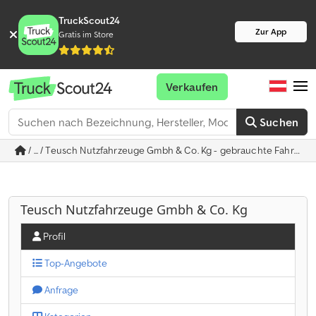
TruckScout24
Zur App
Gratis im Store
Verkaufen
Suchen
/ ... / Teusch Nutzfahrzeuge Gmbh & Co. Kg - gebrauchte Fahrzeu
Teusch Nutzfahrzeuge Gmbh & Co. Kg
Profil
Top-Angebote
Anfrage