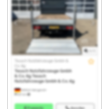
Teusch Nutzfahrzeuge Gmbh & Co. Kg Teusch
Nutzfahrzeuge Gmbh & Co. Kg Teusch Nutzfahrzeuge
Gmbh & Co. Kg Teusch Nutzfahrzeuge Gmbh & Co. Kg
Teusch Nutzfahrzeuge Gmbh & Co. Kg Teusch
Nutzfahrzeuge Gmbh & Co. Kg Teusch Nutzfahrzeuge
Gmbh & Co. Kg Teusch Nutzfahrzeuge Gmbh & Co. Kg
Teusch Nutzfahrzeuge Gmbh & Co. Kg Teusch
Nutzfahrzeuge Gmbh & Co. Kg Teusch Nutzfahrzeuge
Gmbh & Co. Kg Teusch Nutzfahrzeuge Gmbh & Co. Kg
1
/
1
Teusch Nutzfahrzeuge Gmbh &
Co. Kg
Teusch Nutzfahrzeuge Gmbh
& Co. Kg
Teusch
Nutzfahrzeuge Gmbh & Co. Kg
Wittlich-Wengerohr
621 km
Preisinfo
Anrufen