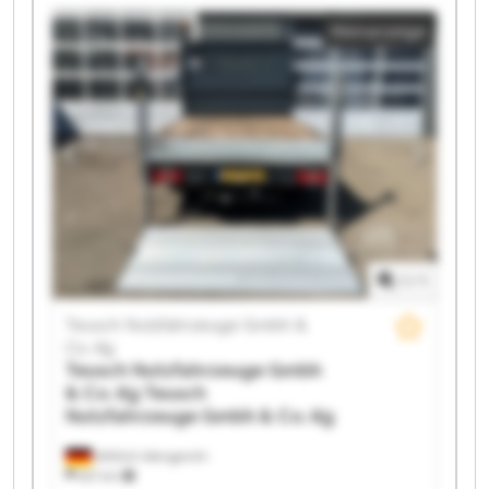
Nutzfahrzeuge Gmbh & Co. Kg Teusch Nutzfahrzeuge
Kleinanzeige
Gmbh & Co. Kg Teusch Nutzfahrzeuge Gmbh & Co. Kg
Teusch Nutzfahrzeuge Gmbh & Co. Kg Teusch
Nutzfahrzeuge Gmbh & Co. Kg Teusch Nutzfahrzeuge
Gmbh & Co. Kg Teusch Nutzfahrzeuge Gmbh & Co. Kg
Teusch Nutzfahrzeuge Gmbh & Co. Kg Teusch
Nutzfahrzeuge Gmbh & Co. Kg Teusch Nutzfahrzeuge
Gmbh & Co. Kg Teusch Nutzfahrzeuge Gmbh & Co. Kg
Teusch Nutzfahrzeuge Gmbh & Co. Kg Teusch
Nutzfahrzeuge Gmbh & Co. Kg Teusch Nutzfahrzeuge
Gmbh & Co. Kg Teusch Nutzfahrzeuge Gmbh & Co. Kg
1
/
1
Teusch Nutzfahrzeuge Gmbh &
Co. Kg
Teusch Nutzfahrzeuge Gmbh
& Co. Kg
Teusch
Nutzfahrzeuge Gmbh & Co. Kg
Wittlich-Wengerohr
621 km