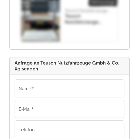
Gmbh & Co. Kg
Kleinanzeige
Teusch Nutzfahrzeuge Gmbh & Co. Kg
Teusch
Nutzfahrzeuge
Gmbh & Co. Kg
Teusch
Nutzfahrzeuge
Gmbh & Co. Kg
Anfrage an Teusch Nutzfahrzeuge Gmbh & Co.
Kg senden
Name*
E-Mail*
Telefon