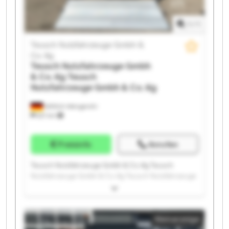
Gmbh & Co. Kg Teusch Nutzfahrzeuge Gmbh & Co. Kg
1
/
1
Teusch Nutzfahrzeuge Gmbh &
Co. Kg
Teusch Nutzfahrzeuge Gmbh
& Co. Kg
Teusch
Nutzfahrzeuge Gmbh & Co. Kg
Wittlich-Wengerohr
621 km
Preisinfo
Anrufen
Teusch Nutzfahrzeuge Gmbh & Co. Kg Teusch
Nutzfahrzeuge Gmbh & Co. Kg Teusch Nutzfahrzeuge
Gmbh & Co. Kg Teusch Nutzfahrzeuge Gmbh & Co. Kg
Teusch Nutzfahrzeuge Gmbh & Co. Kg Teusch
Nutzfahrzeuge Gmbh & Co. Kg Teusch Nutzfahrzeuge
Kleinanzeige
Gmbh & Co. Kg Teusch Nutzfahrzeuge Gmbh & Co. Kg