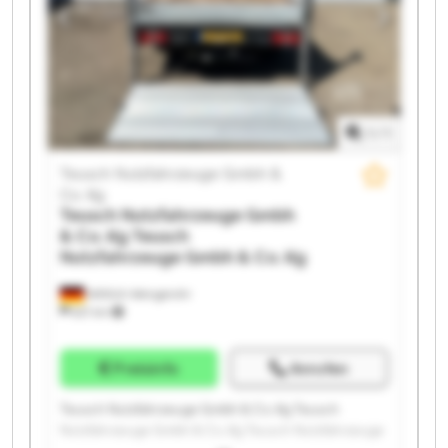
Nutzfahrzeuge Gmbh & Co. Kg Teusch Nutzfahrzeuge
Gmbh & Co. Kg Teusch Nutzfahrzeuge Gmbh & Co. Kg
Teusch Nutzfahrzeuge Gmbh & Co. Kg Teusch
Nutzfahrzeuge Gmbh & Co. Kg Teusch Nutzfahrzeuge
Gmbh & Co. Kg Teusch Nutzfahrzeuge Gmbh & Co. Kg
1
/
1
Teusch Nutzfahrzeuge Gmbh &
Co. Kg
Teusch Nutzfahrzeuge Gmbh
& Co. Kg
Teusch
Nutzfahrzeuge Gmbh & Co. Kg
Wittlich-Wengerohr
621 km
Preisinfo
Anrufen
Teusch Nutzfahrzeuge Gmbh & Co. Kg Teusch
Nutzfahrzeuge Gmbh & Co. Kg Teusch Nutzfahrzeuge