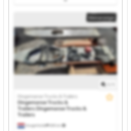
Dingemanse Trucks & Trailers Dingemanse Trucks &
Trailers Dingemanse Trucks & Trailers Dingemanse
Kleinanzeige
Trucks & Trailers Dingemanse Trucks & Trailers
Dingemanse Trucks & Trailers Dingemanse Trucks &
Trailers Dingemanse Trucks & Trailers Dingemanse
Trucks & Trailers Dingemanse Trucks & Trailers
Dingemanse Trucks & Trailers Dingemanse Trucks &
Trailers Dingemanse Trucks & Trailers Dingemanse
Trucks & Trailers Dingemanse Trucks & Trailers
1
/
1
Dingemanse Trucks & Trailers
Dingemanse Trucks &
Trailers
Dingemanse Trucks &
Trailers
Hoogerheide
859 km