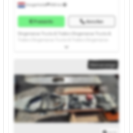
Hoogerheide
859 km
Preisinfo
Anrufen
Dingemanse Trucks & Trailers Dingemanse Trucks &
Trailers Dingemanse Trucks & Trailers Dingemanse
Trucks & Trailers Dingemanse Trucks & Trailers
Dingemanse Trucks & Trailers Dingemanse Trucks &
Trailers Dingemanse Trucks & Trailers Dingemanse
Kleinanzeige
Trucks & Trailers Dingemanse Trucks & Trailers
Dingemanse Trucks & Trailers Dingemanse Trucks &
Trailers Dingemanse Trucks & Trailers Dingemanse
Trucks & Trailers Dingemanse Trucks & Trailers
Dingemanse Trucks & Trailers Dingemanse Trucks &
Trailers Dingemanse Trucks & Trailers Dingemanse
Trucks & Trailers Dingemanse Trucks & Trailers
1
/
1