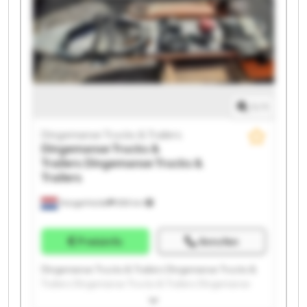
Dingemanse Trucks & Trailers Dingemanse Trucks &
Trailers Dingemanse Trucks & Trailers Dingemanse
Trucks & Trailers Dingemanse Trucks & Trailers
1
/
1
Dingemanse Trucks & Trailers
Dingemanse Trucks &
Trailers
Dingemanse Trucks &
Trailers
Hoogerheide
859 km
Preisinfo
Anrufen
Dingemanse Trucks & Trailers Dingemanse Trucks &
Trailers Dingemanse Trucks & Trailers Dingemanse
Trucks & Trailers Dingemanse Trucks & Trailers