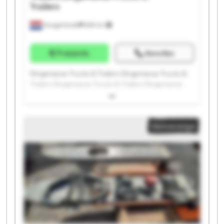
Trailers
Hoogerheide
859 km
Preisinfo
Anrufen
Dingemanse Trucks & Trailers Dingemanse Trucks &
Trailers Dingemanse Trucks & Trailers Dingemanse
Trucks & Trailers Dingemanse Trucks & Trailers
Dingemanse Trucks & Trailers Dingemanse Trucks &
Trailers Dingemanse Trucks & Trailers Dingemanse
Kleinanzeige
Trucks & Trailers Dingemanse Trucks & Trailers
Dingemanse Trucks & Trailers Dingemanse Trucks &
Trailers Dingemanse Trucks & Trailers Dingemanse
Trucks & Trailers Dingemanse Trucks & Trailers
Dingemanse Trucks & Trailers Dingemanse Trucks &
Trailers Dingemanse Trucks & Trailers Dingemanse
Trucks & Trailers Dingemanse Trucks & Trailers