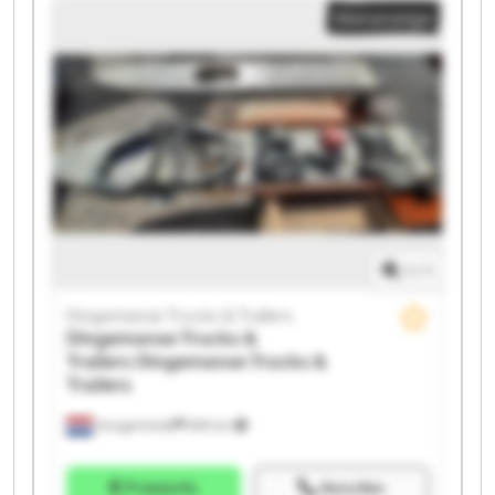
Kleinanzeige
Trucks & Trailers Dingemanse Trucks & Trailers
Dingemanse Trucks & Trailers Dingemanse Trucks &
Trailers Dingemanse Trucks & Trailers Dingemanse
Trucks & Trailers Dingemanse Trucks & Trailers
Dingemanse Trucks & Trailers Dingemanse Trucks &
Trailers Dingemanse Trucks & Trailers Dingemanse
Trucks & Trailers Dingemanse Trucks & Trailers
1
/
1
Dingemanse Trucks & Trailers
Dingemanse Trucks &
Trailers
Dingemanse Trucks &
Trailers
Hoogerheide
859 km
Preisinfo
Anrufen