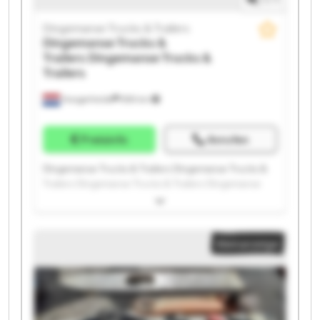
Dingemanse Trucks & Trailers
Dingemanse Trucks &
Trailers
Dingemanse Trucks &
Trailers
Hoogerheide
859 km
Preisinfo
Anrufen
Dingemanse Trucks & Trailers Dingemanse Trucks &
Trailers Dingemanse Trucks & Trailers Dingemanse
Trucks & Trailers Dingemanse Trucks & Trailers
Dingemanse Trucks & Trailers Dingemanse Trucks &
Trailers Dingemanse Trucks & Trailers Dingemanse
Kleinanzeige
Trucks & Trailers Dingemanse Trucks & Trailers
Dingemanse Trucks & Trailers Dingemanse Trucks &
Trailers Dingemanse Trucks & Trailers Dingemanse
Trucks & Trailers Dingemanse Trucks & Trailers
Dingemanse Trucks & Trailers Dingemanse Trucks &
Trailers Dingemanse Trucks & Trailers Dingemanse