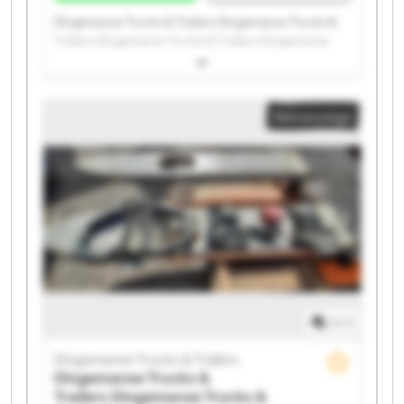
Dingemanse Trucks & Trailers Dingemanse Trucks &
Trailers Dingemanse Trucks & Trailers Dingemanse
Trucks & Trailers Dingemanse Trucks & Trailers
Dingemanse Trucks & Trailers Dingemanse Trucks &
Trailers Dingemanse Trucks & Trailers Dingemanse
Kleinanzeige
Trucks & Trailers Dingemanse Trucks & Trailers
Dingemanse Trucks & Trailers Dingemanse Trucks &
Trailers Dingemanse Trucks & Trailers Dingemanse
Trucks & Trailers Dingemanse Trucks & Trailers
Dingemanse Trucks & Trailers Dingemanse Trucks &
Trailers Dingemanse Trucks & Trailers Dingemanse
Trucks & Trailers Dingemanse Trucks & Trailers
1
/
1
Dingemanse Trucks & Trailers
Dingemanse Trucks &
Trailers
Dingemanse Trucks &