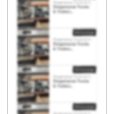
Dingemanse Trucks & Trailers
Dingemanse Trucks
& Trailers
Dingemanse Trucks
& Trailers
Kleinanzeige
Dingemanse Trucks & Trailers
Dingemanse Trucks
& Trailers
Dingemanse Trucks
& Trailers
Kleinanzeige
Dingemanse Trucks & Trailers
Dingemanse Trucks
& Trailers
Dingemanse Trucks
& Trailers
Kleinanzeige
Dingemanse Trucks & Trailers