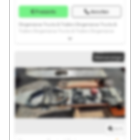
Preisinfo
Anrufen
Dingemanse Trucks & Trailers Dingemanse Trucks &
Trailers Dingemanse Trucks & Trailers Dingemanse
Trucks & Trailers Dingemanse Trucks & Trailers
Dingemanse Trucks & Trailers Dingemanse Trucks &
Trailers Dingemanse Trucks & Trailers Dingemanse
Kleinanzeige
Trucks & Trailers Dingemanse Trucks & Trailers
Dingemanse Trucks & Trailers Dingemanse Trucks &
Trailers Dingemanse Trucks & Trailers Dingemanse
Trucks & Trailers Dingemanse Trucks & Trailers
Dingemanse Trucks & Trailers Dingemanse Trucks &
Trailers Dingemanse Trucks & Trailers Dingemanse
Trucks & Trailers Dingemanse Trucks & Trailers
1
/
1