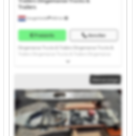
Trailers
Dingemanse Trucks &
Trailers
Hoogerheide
859 km
Preisinfo
Anrufen
Dingemanse Trucks & Trailers Dingemanse Trucks &
Trailers Dingemanse Trucks & Trailers Dingemanse
Trucks & Trailers Dingemanse Trucks & Trailers
Dingemanse Trucks & Trailers Dingemanse Trucks &
Trailers Dingemanse Trucks & Trailers Dingemanse
Kleinanzeige
Trucks & Trailers Dingemanse Trucks & Trailers
Dingemanse Trucks & Trailers Dingemanse Trucks &
Trailers Dingemanse Trucks & Trailers Dingemanse
Trucks & Trailers Dingemanse Trucks & Trailers
Dingemanse Trucks & Trailers Dingemanse Trucks &
Trailers Dingemanse Trucks & Trailers Dingemanse
Trucks & Trailers Dingemanse Trucks & Trailers