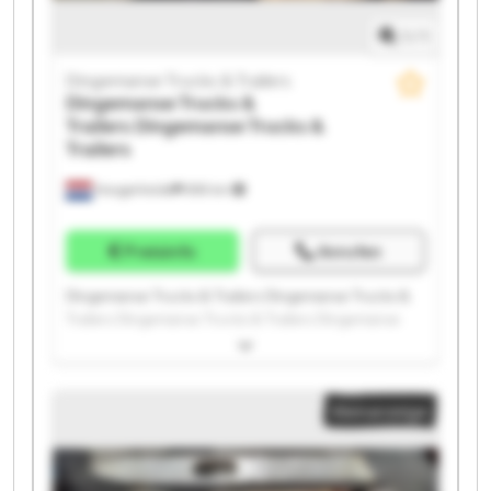
1
/
1
Dingemanse Trucks & Trailers
Dingemanse Trucks &
Trailers
Dingemanse Trucks &
Trailers
Hoogerheide
859 km
Preisinfo
Anrufen
Dingemanse Trucks & Trailers Dingemanse Trucks &
Trailers Dingemanse Trucks & Trailers Dingemanse
Trucks & Trailers Dingemanse Trucks & Trailers
Dingemanse Trucks & Trailers Dingemanse Trucks &
Trailers Dingemanse Trucks & Trailers Dingemanse
Kleinanzeige
Trucks & Trailers Dingemanse Trucks & Trailers
Dingemanse Trucks & Trailers Dingemanse Trucks &
Trailers Dingemanse Trucks & Trailers Dingemanse
Trucks & Trailers Dingemanse Trucks & Trailers