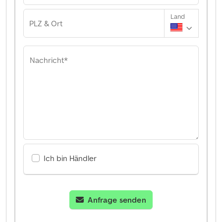
Land
PLZ & Ort
Nachricht*
Ich bin Händler
Anfrage senden