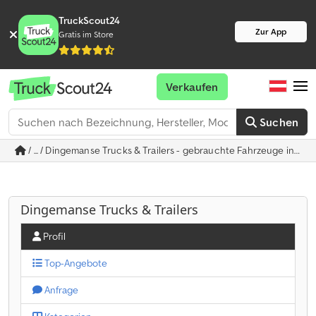
TruckScout24
Zur App
Gratis im Store
Verkaufen
Suchen
/ ... / Dingemanse Trucks & Trailers - gebrauchte Fahrzeuge in H
Dingemanse Trucks & Trailers
Profil
Top-Angebote
Anfrage