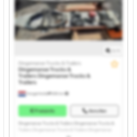
Trucks & Trailers Dingemanse Trucks & Trailers
Dingemanse Trucks & Trailers Dingemanse Trucks &
Trailers Dingemanse Trucks & Trailers Dingemanse
Trucks & Trailers Dingemanse Trucks & Trailers
1
/
1
Dingemanse Trucks & Trailers
Dingemanse Trucks &
Trailers
Dingemanse Trucks &
Trailers
Hoogerheide
859 km
Preisinfo
Anrufen
Dingemanse Trucks & Trailers Dingemanse Trucks &
Trailers Dingemanse Trucks & Trailers Dingemanse
Trucks & Trailers Dingemanse Trucks & Trailers