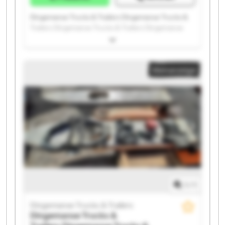
Dingemanse Trucks & Trailers Dingemanse Trucks &
Trailers Dingemanse Trucks & Trailers Dingemanse
Trucks & Trailers Dingemanse Trucks & Trailers
Dingemanse Trucks & Trailers Dingemanse Trucks &
Trailers Dingemanse Trucks & Trailers Dingemanse
Kleinanzeige
Trucks & Trailers Dingemanse Trucks & Trailers
Dingemanse Trucks & Trailers Dingemanse Trucks &
Trailers Dingemanse Trucks & Trailers Dingemanse
Trucks & Trailers Dingemanse Trucks & Trailers
Dingemanse Trucks & Trailers Dingemanse Trucks &
Trailers Dingemanse Trucks & Trailers Dingemanse
Trucks & Trailers Dingemanse Trucks & Trailers
1
/
1
Dingemanse Trucks & Trailers
Dingemanse Trucks &