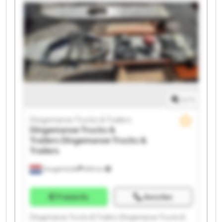
Trailers Dingemanse Trucks & Trailers Dingemanse
Trucks & Trailers Dingemanse Trucks & Trailers
Dingemanse Trucks & Trailers Dingemanse Trucks &
Trailers Dingemanse Trucks & Trailers Dingemanse
Trucks & Trailers Dingemanse Trucks & Trailers
1
/
1
Dingemanse Trucks & Trailers
Dingemanse Trucks &
Trailers
Dingemanse Trucks &
Trailers
Hoogerheide
859 km
Preisinfo
Anrufen
Dingemanse Trucks & Trailers Dingemanse Trucks &