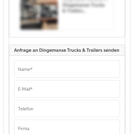
Dingemanse Trucks
& Trailers
Dingemanse Trucks
& Trailers
Anfrage an Dingemanse Trucks & Trailers senden
Name*
E-Mail*
Telefon
Firma