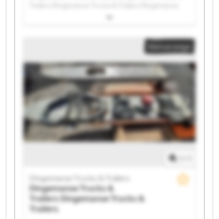
Trailers Dingemanse Trucks & Trailers Dingemanse
Trucks & Trailers Dingemanse Trucks & Trailers
Dingemanse Trucks & Trailers Dingemanse Trucks &
Trailers Dingemanse Trucks & Trailers Dingemanse
Kleinanzeige
Trucks & Trailers Dingemanse Trucks & Trailers
Dingemanse Trucks & Trailers Dingemanse Trucks &
Trailers Dingemanse Trucks & Trailers Dingemanse
Trucks & Trailers Dingemanse Trucks & Trailers
Dingemanse Trucks & Trailers Dingemanse Trucks &
Trailers Dingemanse Trucks & Trailers Dingemanse
Trucks & Trailers Dingemanse Trucks & Trailers
1
/
1
Dingemanse Trucks & Trailers
Dingemanse Trucks &
Trailers
Dingemanse Trucks &
Trailers