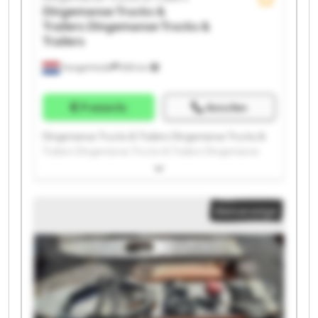
Dingemanse Trucks &
Trailers
Dingemanse Trucks &
Trailers
Hoogerheide
859 km
Preisinfo
Anrufen
Dingemanse Trucks & Trailers Dingemanse Trucks &
Trailers Dingemanse Trucks & Trailers Dingemanse
Trucks & Trailers Dingemanse Trucks & Trailers
Dingemanse Trucks & Trailers Dingemanse Trucks &
Trailers Dingemanse Trucks & Trailers Dingemanse
Kleinanzeige
Trucks & Trailers Dingemanse Trucks & Trailers
Dingemanse Trucks & Trailers Dingemanse Trucks &
Trailers Dingemanse Trucks & Trailers Dingemanse
Trucks & Trailers Dingemanse Trucks & Trailers
Dingemanse Trucks & Trailers Dingemanse Trucks &
Trailers Dingemanse Trucks & Trailers Dingemanse
Trucks & Trailers Dingemanse Trucks & Trailers