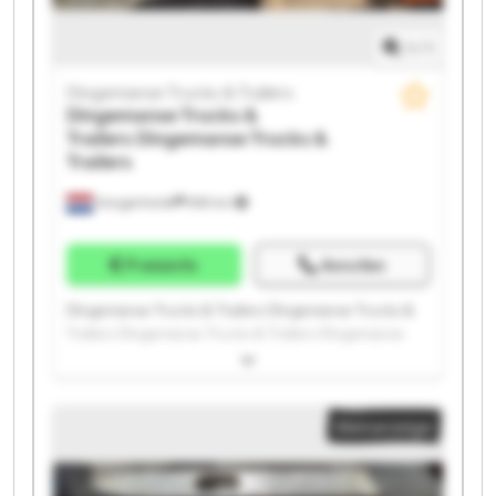
1
/
1
Dingemanse Trucks & Trailers
Dingemanse Trucks &
Trailers
Dingemanse Trucks &
Trailers
Hoogerheide
859 km
Preisinfo
Anrufen
Dingemanse Trucks & Trailers Dingemanse Trucks &
Trailers Dingemanse Trucks & Trailers Dingemanse
Trucks & Trailers Dingemanse Trucks & Trailers
Dingemanse Trucks & Trailers Dingemanse Trucks &
Trailers Dingemanse Trucks & Trailers Dingemanse
Kleinanzeige
Trucks & Trailers Dingemanse Trucks & Trailers
Dingemanse Trucks & Trailers Dingemanse Trucks &
Trailers Dingemanse Trucks & Trailers Dingemanse