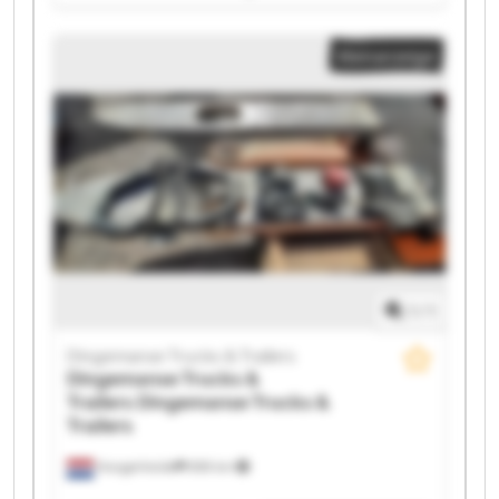
Dingemanse Trucks & Trailers Dingemanse Trucks &
Trailers Dingemanse Trucks & Trailers Dingemanse
Kleinanzeige
Trucks & Trailers Dingemanse Trucks & Trailers
Dingemanse Trucks & Trailers Dingemanse Trucks &
Trailers Dingemanse Trucks & Trailers Dingemanse
Trucks & Trailers Dingemanse Trucks & Trailers
Dingemanse Trucks & Trailers Dingemanse Trucks &
Trailers Dingemanse Trucks & Trailers Dingemanse
Trucks & Trailers Dingemanse Trucks & Trailers
1
/
1
Dingemanse Trucks & Trailers
Dingemanse Trucks &
Trailers
Dingemanse Trucks &
Trailers
Hoogerheide
859 km