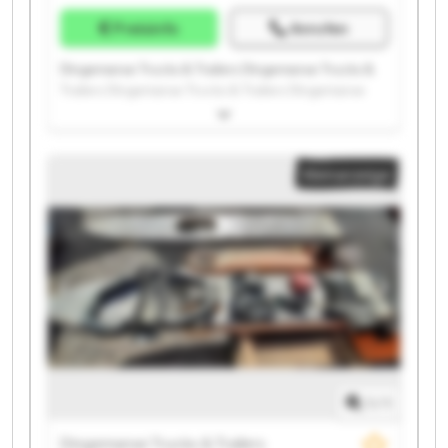
Preisinfo
Anrufen
Dingemanse Trucks & Trailers Dingemanse Trucks &
Trailers Dingemanse Trucks & Trailers Dingemanse
Trucks & Trailers Dingemanse Trucks & Trailers
Dingemanse Trucks & Trailers Dingemanse Trucks &
Trailers Dingemanse Trucks & Trailers Dingemanse
Kleinanzeige
Trucks & Trailers Dingemanse Trucks & Trailers
Dingemanse Trucks & Trailers Dingemanse Trucks &
Trailers Dingemanse Trucks & Trailers Dingemanse
Trucks & Trailers Dingemanse Trucks & Trailers
Dingemanse Trucks & Trailers Dingemanse Trucks &
Trailers Dingemanse Trucks & Trailers Dingemanse
Trucks & Trailers Dingemanse Trucks & Trailers
1
/
1
Dingemanse Trucks & Trailers