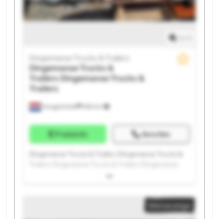
1
/
1
Dingemanse Trucks & Trailers
Dingemanse Trucks &
Trailers
Dingemanse Trucks &
Trailers
Hoogerheide
859 km
Preisinfo
Anrufen
Dingemanse Trucks & Trailers Dingemanse Trucks &
Trailers Dingemanse Trucks & Trailers Dingemanse
Trucks & Trailers Dingemanse Trucks & Trailers
Dingemanse Trucks & Trailers Dingemanse Trucks &
Trailers Dingemanse Trucks & Trailers Dingemanse
Kleinanzeige
Trucks & Trailers Dingemanse Trucks & Trailers
Dingemanse Trucks & Trailers Dingemanse Trucks &