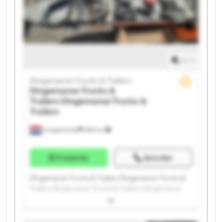
Trucks & Trailers Dingemanse Trucks & Trailers
1
/
1
Dingemanse Trucks & Trailers
Dingemanse Trucks &
Trailers
Dingemanse Trucks &
Trailers
Hoogerheide
859 km
Preisinfo
Anrufen
Dingemanse Trucks & Trailers Dingemanse Trucks &
Trailers Dingemanse Trucks & Trailers Dingemanse
Trucks & Trailers Dingemanse Trucks & Trailers
Dingemanse Trucks & Trailers Dingemanse Trucks &
Trailers Dingemanse Trucks & Trailers Dingemanse