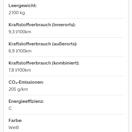
Leergewicht:
2.100 kg
Kraftstoffverbrauch (innerorts):
9,3 l/100km
Kraftstoffverbrauch (außerorts):
6,9 l/100km
Kraftstoffverbrauch (kombiniert):
7,8 l/100km
CO₂-Emissionen:
205 g/km
Energieeffizienz:
C
Farbe:
Weiß