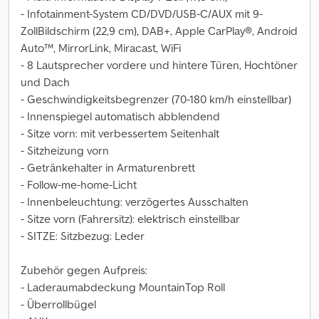
- Infotainment-System CD/DVD/USB-C/AUX mit 9-
ZollBildschirm (22,9 cm), DAB+, Apple CarPlay®, Android
Auto™, MirrorLink, Miracast, WiFi
- 8 Lautsprecher vordere und hintere Türen, Hochtöner
und Dach
- Geschwindigkeitsbegrenzer (70-180 km/h einstellbar)
- Innenspiegel automatisch abblendend
- Sitze vorn: mit verbessertem Seitenhalt
- Sitzheizung vorn
- Getränkehalter in Armaturenbrett
- Follow-me-home-Licht
- Innenbeleuchtung: verzögertes Ausschalten
- Sitze vorn (Fahrersitz): elektrisch einstellbar
- SITZE: Sitzbezug: Leder
Zubehör gegen Aufpreis:
- Laderaumabdeckung MountainTop Roll
- Überrollbügel