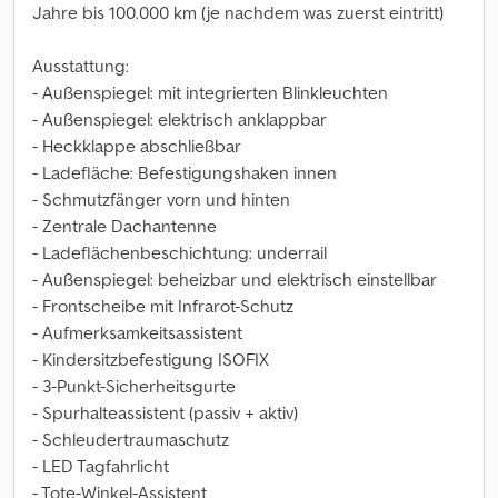
Jahre bis 100.000 km (je nachdem was zuerst eintritt)
Ausstattung:
- Außenspiegel: mit integrierten Blinkleuchten
- Außenspiegel: elektrisch anklappbar
- Heckklappe abschließbar
- Ladefläche: Befestigungshaken innen
- Schmutzfänger vorn und hinten
- Zentrale Dachantenne
- Ladeflächenbeschichtung: underrail
- Außenspiegel: beheizbar und elektrisch einstellbar
- Frontscheibe mit Infrarot-Schutz
- Aufmerksamkeitsassistent
- Kindersitzbefestigung ISOFIX
- 3-Punkt-Sicherheitsgurte
- Spurhalteassistent (passiv + aktiv)
- Schleudertraumaschutz
- LED Tagfahrlicht
- Tote-Winkel-Assistent