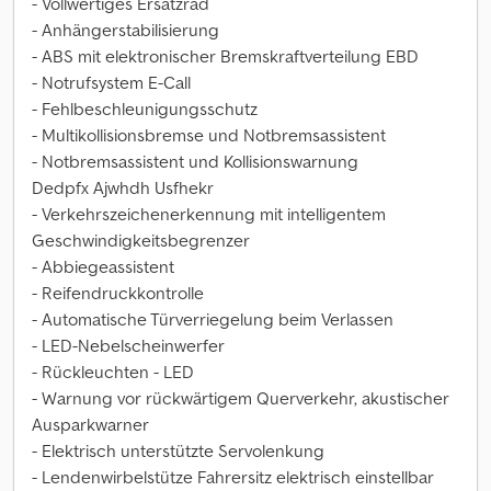
- Vollwertiges Ersatzrad
- Anhängerstabilisierung
- ABS mit elektronischer Bremskraftverteilung EBD
- Notrufsystem E-Call
- Fehlbeschleunigungsschutz
- Multikollisionsbremse und Notbremsassistent
- Notbremsassistent und Kollisionswarnung
Dedpfx Ajwhdh Usfhekr
- Verkehrszeichenerkennung mit intelligentem
Geschwindigkeitsbegrenzer
- Abbiegeassistent
- Reifendruckkontrolle
- Automatische Türverriegelung beim Verlassen
- LED-Nebelscheinwerfer
- Rückleuchten - LED
- Warnung vor rückwärtigem Querverkehr, akustischer
Ausparkwarner
- Elektrisch unterstützte Servolenkung
- Lendenwirbelstütze Fahrersitz elektrisch einstellbar