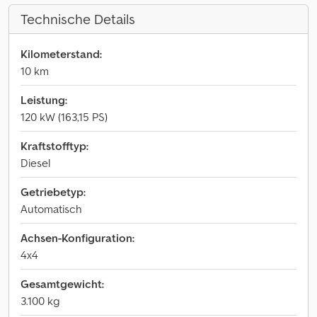
Technische Details
Kilometerstand:
10 km
Leistung:
120 kW (163,15 PS)
Kraftstofftyp:
Diesel
Getriebetyp:
Automatisch
Achsen-Konfiguration:
4x4
Gesamtgewicht:
3.100 kg