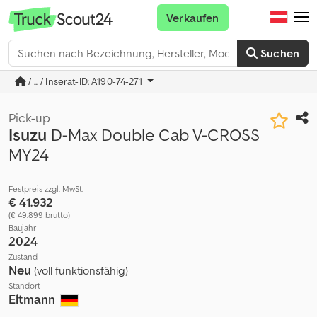
Verkaufen
Suchen
/ ... / Inserat-ID: A190-74-271
Pick-up
Isuzu
D-Max Double Cab V-CROSS
MY24
Festpreis zzgl. MwSt.
€ 41.932
(€ 49.899 brutto)
Baujahr
2024
Zustand
Neu
(voll funktionsfähig)
Standort
Eltmann