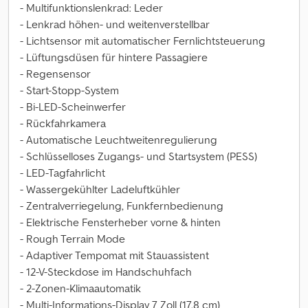
- Multifunktionslenkrad: Leder
- Lenkrad höhen- und weitenverstellbar
- Lichtsensor mit automatischer Fernlichtsteuerung
- Lüftungsdüsen für hintere Passagiere
- Regensensor
- Start-Stopp-System
- Bi-LED-Scheinwerfer
- Rückfahrkamera
- Automatische Leuchtweitenregulierung
- Schlüsselloses Zugangs- und Startsystem (PESS)
- LED-Tagfahrlicht
- Wassergekühlter Ladeluftkühler
- Zentralverriegelung, Funkfernbedienung
- Elektrische Fensterheber vorne & hinten
- Rough Terrain Mode
- Adaptiver Tempomat mit Stauassistent
- 12-V-Steckdose im Handschuhfach
- 2-Zonen-Klimaautomatik
- Multi-Informations-Display 7 Zoll (17,8 cm)