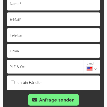
Name*
E-Mail*
Telefon
Firma
Land
PLZ & Ort
Ich bin Händler
Anfrage senden