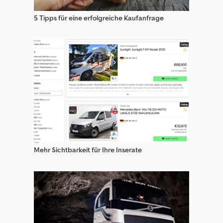
Sonstige Lkw Mit Sonderaufbauten
5 Tipps für eine erfolgreiche Kaufanfrage
Sonstige Lkw Teile & Zubehör
Sonstige Pferdetransporter / Viehtransporter
Sonstige Viehtransporter
Sonstige Wohnmobile / Lkw Wohnmobile
Wohnmobile / Lkw Wohnmobile
Mehr Sichtbarkeit für Ihre Inserate