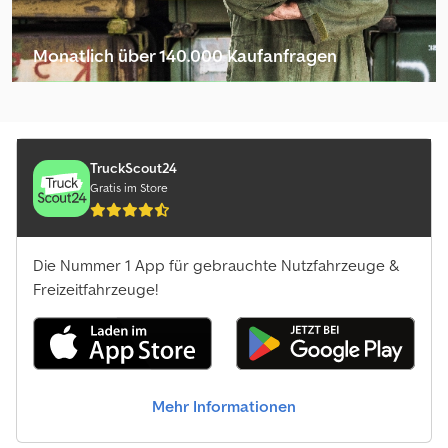
Monatlich über 140.000 Kaufanfragen
Händlerpaket auswählen
TruckScout24
Gratis im Store
Die Nummer 1 App für gebrauchte Nutzfahrzeuge &
Freizeitfahrzeuge!
Mehr Informationen