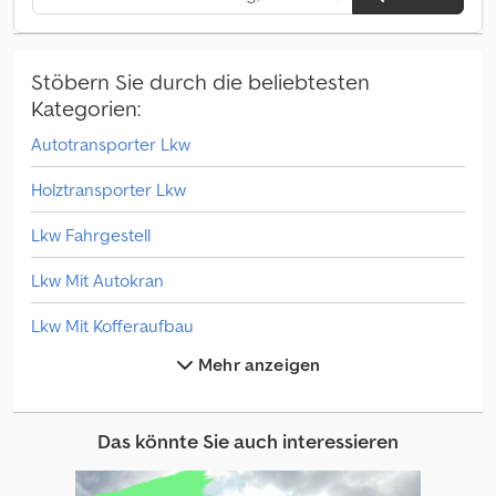
Stöbern Sie durch die beliebtesten
Kategorien:
Autotransporter Lkw
Holztransporter Lkw
Lkw Fahrgestell
Lkw Mit Autokran
Lkw Mit Kofferaufbau
Mehr anzeigen
Lkw Mit Pritsche & Plane
Lkw Mit Siloaufbau
Das könnte Sie auch interessieren
Lkw Mit Sonderaufbauten