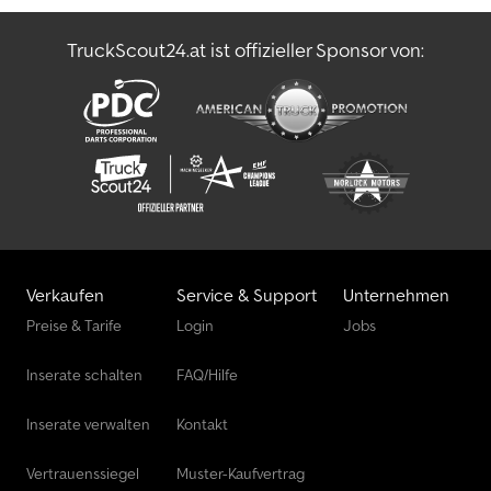
TruckScout24.at ist offizieller Sponsor von:
Verkaufen
Service & Support
Unternehmen
Preise & Tarife
Login
Jobs
Inserate schalten
FAQ/Hilfe
Inserate verwalten
Kontakt
Vertrauenssiegel
Muster-Kaufvertrag