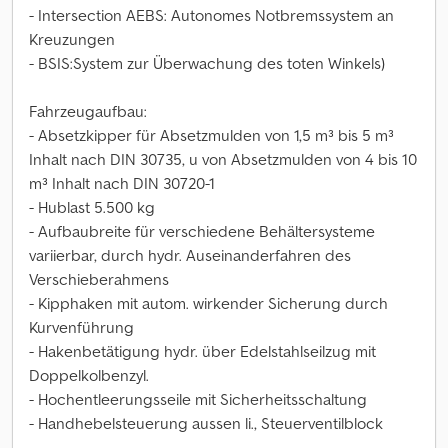
- Intersection AEBS: Autonomes Notbremssystem an
Kreuzungen
- BSIS:System zur Überwachung des toten Winkels)
Fahrzeugaufbau:
- Absetzkipper für Absetzmulden von 1,5 m³ bis 5 m³
Inhalt nach DIN 30735, u von Absetzmulden von 4 bis 10
m³ Inhalt nach DIN 30720-1
- Hublast 5.500 kg
- Aufbaubreite für verschiedene Behältersysteme
variierbar, durch hydr. Auseinanderfahren des
Verschieberahmens
- Kipphaken mit autom. wirkender Sicherung durch
Kurvenführung
- Hakenbetätigung hydr. über Edelstahlseilzug mit
Doppelkolbenzyl.
- Hochentleerungsseile mit Sicherheitsschaltung
- Handhebelsteuerung aussen li., Steuerventilblock