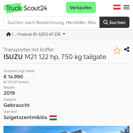
Verkaufen
Suchen
/ ... / Inserat-ID: A203-47-235
Transporter mit Koffer
ISUZU
M21 122 hp, 750 kg tailgate
Festpreis zzgl. MwSt.
€ 14.990
(€ 19.037 brutto)
Baujahr
2019
Zustand
Gebraucht
Standort
Szigetszentmiklós