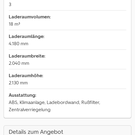
3
Laderaumvolumen:
18 m³
Laderaumlänge:
4.180 mm
Laderaumbreite:
2.040 mm
Laderaumhöhe:
2.130 mm
Ausstattung:
ABS, Klimaanlage, Ladebordwand, Rußfilter,
Zentralverriegelung
Details zum Angebot