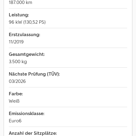
187.000 km
Leistung:
96 kW (130,52 PS)
Erstzulassung:
11/2019
Gesamtgewicht:
3.500 kg
Nächste Prüfung (TÜV):
03/2026
Farbe:
Weiß
Emissionsklasse:
Euro6
Anzahl der Sitzplätze: