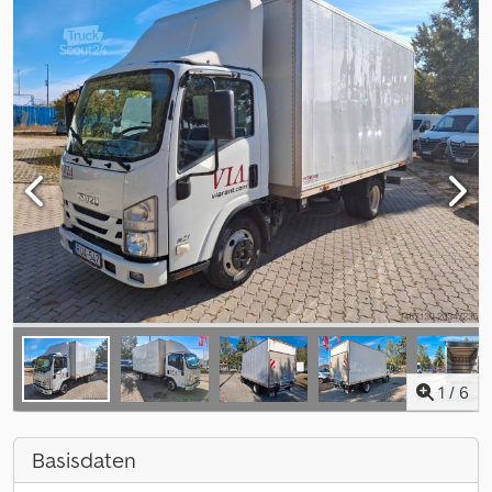
1
/
6
Basisdaten