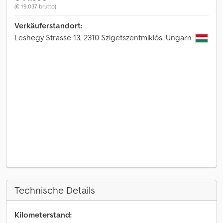
(€ 19.037 brutto)
Verkäuferstandort:
Leshegy Strasse 13, 2310 Szigetszentmiklós, Ungarn
Technische Details
Kilometerstand: