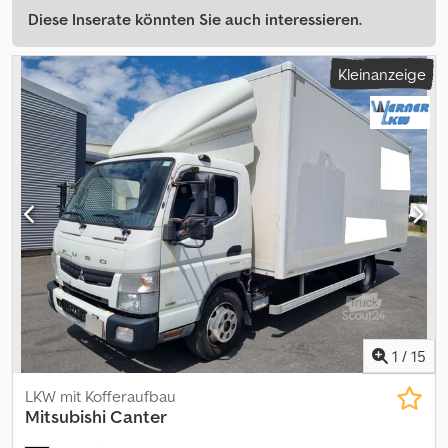
Diese Inserate könnten Sie auch interessieren.
Kleinanzeige
1
/
15
LKW mit Kofferaufbau
Mitsubishi
Canter