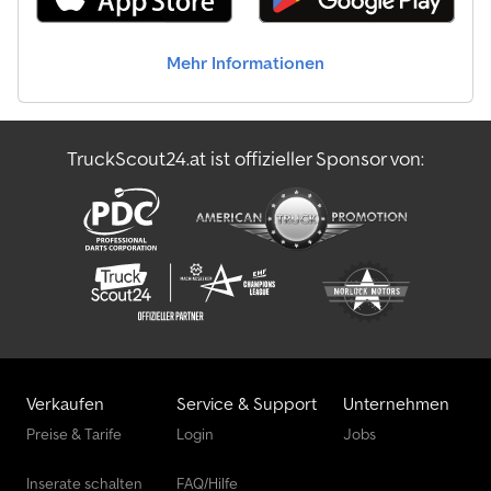
Mehr Informationen
TruckScout24.at ist offizieller Sponsor von:
Verkaufen
Service & Support
Unternehmen
Preise & Tarife
Login
Jobs
Inserate schalten
FAQ/Hilfe