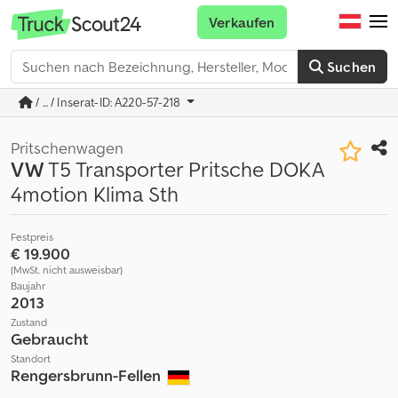
Verkaufen
Suchen
/ ... / Inserat-ID: A220-57-218
Pritschenwagen
VW
T5 Transporter Pritsche DOKA
4motion Klima Sth
Festpreis
€ 19.900
(MwSt. nicht ausweisbar)
Baujahr
2013
Zustand
Gebraucht
Standort
Rengersbrunn-Fellen