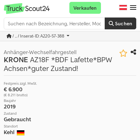
Verkaufen
Suchen
/ ... / Inserat-ID: A220-57-388
Anhänger-Wechselfahrgestell
KRONE
AZ18F *BDF Lafette*BPW
Achsen*guter Zustand!
Festpreis zzgl. MwSt.
€ 6.900
(€ 8.211 brutto)
Baujahr
2019
Zustand
Gebraucht
Standort
Kehl