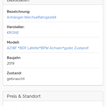
Bezeichnung:
Anhänger-Wechselfahrgestell
Hersteller:
KRONE
Modell:
AZ18F *BDF Lafette*BPW Achsen*guter Zustand!
Baujahr:
2019
Zustand:
gebraucht
Preis & Standort