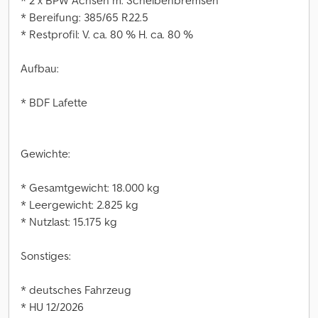
* 2 x BPW Achsen m. Scheibenbremsen
* Bereifung: 385/65 R22.5
* Restprofil: V. ca. 80 % H. ca. 80 %
Aufbau:
* BDF Lafette
Gewichte:
* Gesamtgewicht: 18.000 kg
* Leergewicht: 2.825 kg
* Nutzlast: 15.175 kg
Sonstiges:
* deutsches Fahrzeug
* HU 12/2026