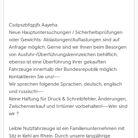
Csdpszbfqpjfx Aayeha
Neue Hauptuntersuchungen / Sicherheitsprüfungen
oder Gewichts- Ablastungen/Auflastungen sind auf
Anfrage möglich. Gerne sind wir Ihnen beim Besorgen
von Ausfuhr-/Überführungskennzeichen behilflich,
ebenso ist eine Überführung ihrer gekauften
Fahrzeuge innerhalb der Bundesrepublik möglich.
Kontaktieren Sie uns!----
Wir sprechen folgende Sprachen: deutsch, englisch
und russisch!----
Keine Haftung für Druck & Schreibfehler, Änderungen,
Zwischenverkauf und Irrtümer vorbehalten!----Wer sind
wir ?
Leible Nutzfahrzeuge ist ein Familienunternehmen mit
Sitz in Kehl am Rhein. Durch unsere langjährige