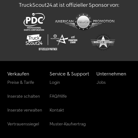
TruckScout24.at ist offizieller Sponsor von:
Verkaufen
Service & Support
Unternehmen
Preise & Tarife
Login
Jobs
Inserate schalten
FAQ/Hilfe
Inserate verwalten
Kontakt
Vertrauenssiegel
Muster-Kaufvertrag