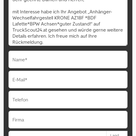
Name*
E-Mail*
Telefon
Firma
Land