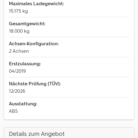
Maximales Ladegewicht:
15.175 kg
Gesamtgewicht:
18.000 kg
Achsen-Konfiguration:
2 Achsen
Erstzulassung:
04/2019
Nächste Prüfung (TÜV):
12/2026
Ausstattung:
ABS
Details zum Angebot