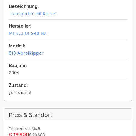
Bezeichnung:
Transporter mit Kipper
Hersteller:
MERCEDES-BENZ
Modell:
818 Abrollkipper
Baujahr:
2004
Zustand:
gebraucht
Preis & Standort
Festpreis zzgl. MwSt.
€ 19.900
€ 20.800