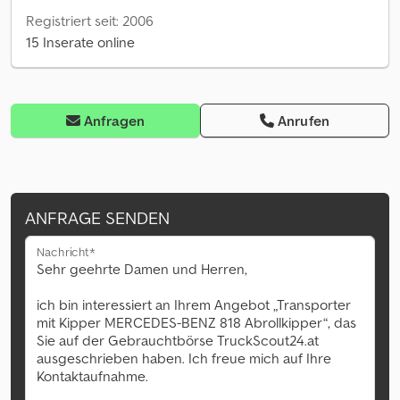
Registriert seit: 2006
15 Inserate online
Anfragen
Anrufen
ANFRAGE SENDEN
Nachricht*