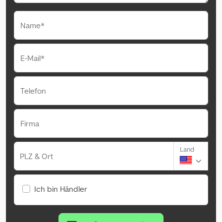
Name*
E-Mail*
Telefon
Firma
Land
PLZ & Ort
Ich bin Händler