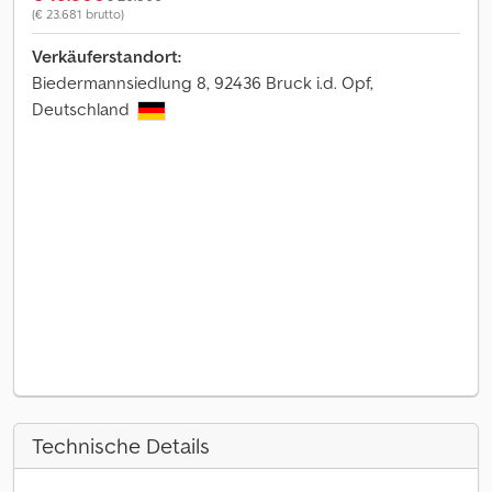
(€ 23.681 brutto)
Verkäuferstandort:
Biedermannsiedlung 8, 92436 Bruck i.d. Opf,
Deutschland
Technische Details