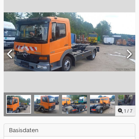
1
/
7
Basisdaten