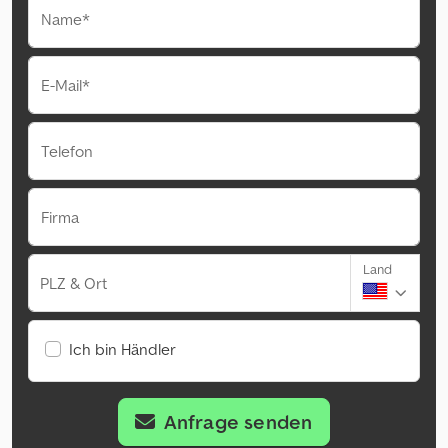
Name*
E-Mail*
Telefon
Firma
Land
PLZ & Ort
Ich bin Händler
Anfrage senden