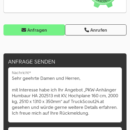
Anfragen
Anrufen
ANFRAGE SENDEN
Nachricht*