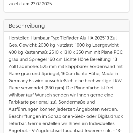
zuletzt am 23.07.2025
Beschreibung
Hersteller: Humbaur Typ: Tieflader Alu HA 202513 Zul.
Ges. Gewicht: 2000 kg Nutzlast: 1600 kg Leergewicht:
400 kg Kastenmaß: 2510 x 1310 x 350 mm mit Plane PCC
grau und Spriegel 160 cm Lichte Höhe Bereifung: 13
Zoll Ladehöhe: 525 mm mit klappbarer Vorderwand mit
Plane grau und Spriegel, 160cm lichte Höhe, Made in
Germany Es wird ausschließlich eine hochwertige LKW-
Plane verwendet (680 g/m). Die Planenfarbe ist frei
wählbar (auf Wunsch senden wir Ihnen gerne eine
Farbkarte per email zu). Sondermaße und
Ausführungen können jederzeit Angeboten werden.
Beschriftungen im Schablonen-Sieb- oder Digitaldruck
lieferbar. Gerne erstellen wir Ihnen ein Individuelles
Angebot. - V-Zugdeichsel Tauchbad feuerverzinkt - 13-