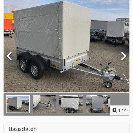
1
/
4
Basisdaten