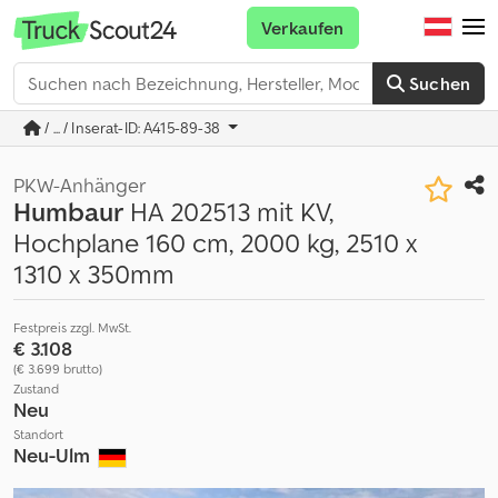
Verkaufen
Suchen
/ ... / Inserat-ID: A415-89-38
PKW-Anhänger
Humbaur
HA 202513 mit KV,
Hochplane 160 cm, 2000 kg, 2510 x
1310 x 350mm
Festpreis zzgl. MwSt.
€ 3.108
(€ 3.699 brutto)
Zustand
Neu
Standort
Neu-Ulm