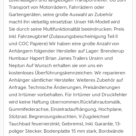
Transport von Motorrädern, Fahrrädern oder
Gartengeräten, seine große Auswahl an Zubehör
macht ihn vielseitig einsetzbar. Unser HA-Modell wird
Sie durch seine Multifunktionalität beeindrucken. Preis
inkl. Fahrzeugbrief (Zulassungsbescheinigung Teil II
und COC Papiere) Wir haben eine große Anzahl von
Anhängern folgender Hersteller auf Lager: Brenderup
Humbaur Hapert Brian James Trailers Unsinn und
Neptun Auf Wunsch erhalten sie von uns ein
kostenloses Überführungskennzeichen. Wir reparieren
Anhänger sämtlicher Hersteller. Weiteres Zubehör auf
Anfrage. Technische Änderungen, Preisänderungen
und Irrtümer vorbehalten. Für Irrtümer und Druckfehler
wird keine Haftung übernommen.Rückfahrautomatik,
Gummifederachse, Einzelradaufhängung, Hochplane,
Stützrad, Begrenzungsleuchten, V-Zugdeichsel
Tauchbad feuerverzinkt, Gebremst, Inkl. Garantie, 13-
poliger Stecker, Bodenplatte 15 mm stark, Bordwände