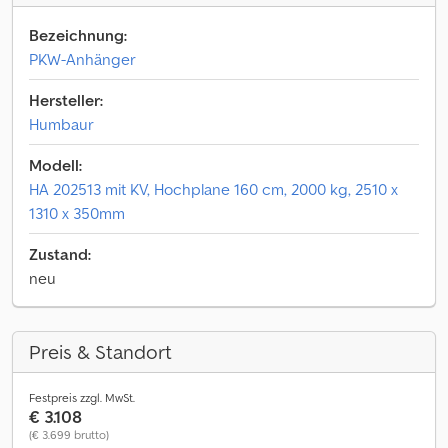
Bezeichnung:
PKW-Anhänger
Hersteller:
Humbaur
Modell:
HA 202513 mit KV, Hochplane 160 cm, 2000 kg, 2510 x
1310 x 350mm
Zustand:
neu
Preis & Standort
Festpreis zzgl. MwSt.
€ 3.108
(€ 3.699 brutto)