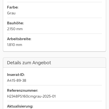
Farbe:
Grau
Bauhöhe:
2.150 mm
Arbeitsbreite:
1.810 mm
Details zum Angebot
Inserat-ID:
A415-89-38
Referenznummer:
H2348PS160cmgrau-2025-01
Aktualisierung: