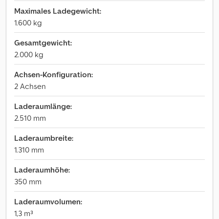
Maximales Ladegewicht:
1.600 kg
Gesamtgewicht:
2.000 kg
Achsen-Konfiguration:
2 Achsen
Laderaumlänge:
2.510 mm
Laderaumbreite:
1.310 mm
Laderaumhöhe:
350 mm
Laderaumvolumen:
1,3 m³