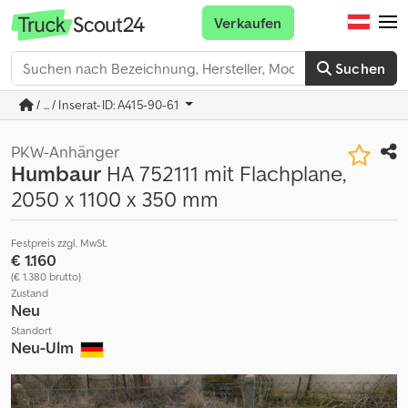
Verkaufen
Suchen
/ ... / Inserat-ID: A415-90-61
PKW-Anhänger
Humbaur
HA 752111 mit Flachplane,
2050 x 1100 x 350 mm
Festpreis zzgl. MwSt.
€ 1.160
(€ 1.380 brutto)
Zustand
Neu
Standort
Neu-Ulm