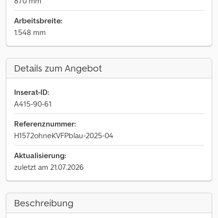
870 mm
Arbeitsbreite:
1.548 mm
Details zum Angebot
Inserat-ID:
A415-90-61
Referenznummer:
H1572ohneKVFPblau-2025-04
Aktualisierung:
zuletzt am 21.07.2026
Beschreibung