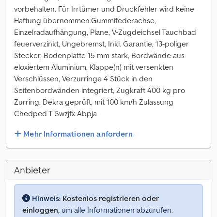
vorbehalten. Für Irrtümer und Druckfehler wird keine
Haftung übernommen.Gummifederachse,
Einzelradaufhängung, Plane, V-Zugdeichsel Tauchbad
feuerverzinkt, Ungebremst, Inkl. Garantie, 13-poliger
Stecker, Bodenplatte 15 mm stark, Bordwände aus
eloxiertem Aluminium, Klappe(n) mit versenkten
Verschlüssen, Verzurringe 4 Stück in den
Seitenbordwänden integriert, Zugkraft 400 kg pro
Zurring, Dekra geprüft, mit 100 km/h Zulassung
Chedped T Swzjfx Abpja
Mehr Informationen anfordern
Anbieter
Hinweis:
Kostenlos registrieren oder
einloggen,
um alle Informationen abzurufen.