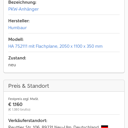
Bezeichnung:
PKW-Anhänger
Hersteller:
Humbaur
Modell:
HA 752111 mit Flachplane, 2050 x 1100 x 350 mm
Zustand:
neu
Preis & Standort
Festpreis zzgl. MwSt.
€ 1.160
(€ 1.380 brutto)
Verkäuferstandort:
Reuttier Str. 106, 89231 Neu-Ulm, Deutschland