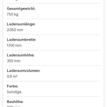
Gesamtgewicht:
750 kg
Laderaumlänge:
2.050 mm
Laderaumbreite:
1.100 mm
Laderaumhöhe:
350 mm
Laderaumvolumen:
0,9 m³
Farbe:
Sonstige
Bauhöhe: