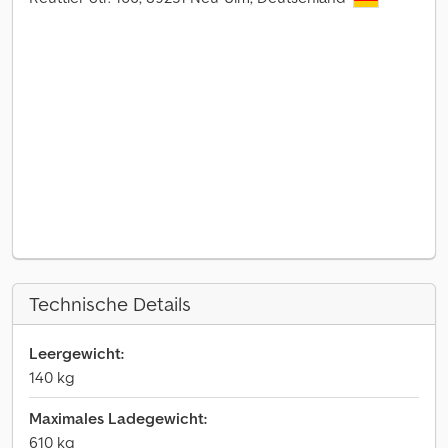
Technische Details
Leergewicht:
140 kg
Maximales Ladegewicht:
610 kg