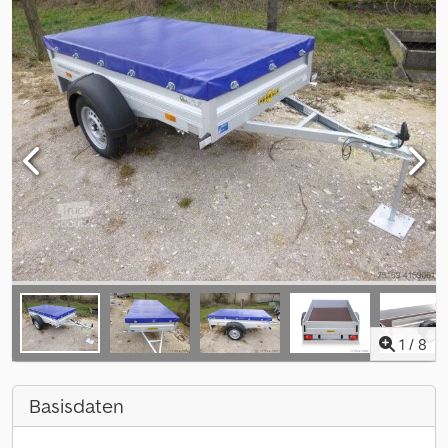
1
/
8
Basisdaten