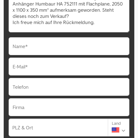
Name*
E-Mail*
Telefon
Firma
Land
PLZ & Ort