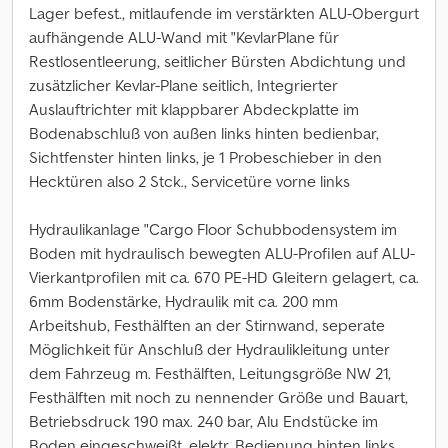
Lager befest., mitlaufende im verstärkten ALU-Obergurt
aufhängende ALU-Wand mit "KevlarPlane für
Restlosentleerung, seitlicher Bürsten Abdichtung und
zusätzlicher Kevlar-Plane seitlich, Integrierter
Auslauftrichter mit klappbarer Abdeckplatte im
Bodenabschluß von außen links hinten bedienbar,
Sichtfenster hinten links, je 1 Probeschieber in den
Hecktüren also 2 Stck., Servicetüre vorne links
Hydraulikanlage "Cargo Floor Schubbodensystem im
Boden mit hydraulisch bewegten ALU-Profilen auf ALU-
Vierkantprofilen mit ca. 670 PE-HD Gleitern gelagert, ca.
6mm Bodenstärke, Hydraulik mit ca. 200 mm
Arbeitshub, Festhälften an der Stirnwand, seperate
Möglichkeit für Anschluß der Hydraulikleitung unter
dem Fahrzeug m. Festhälften, Leitungsgröße NW 21,
Festhälften mit noch zu nennender Größe und Bauart,
Betriebsdruck 190 max. 240 bar, Alu Endstücke im
Boden eingeschweißt, elektr. Bedienung hinten links