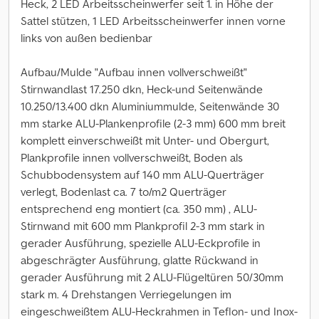
Heck, 2 LED Arbeitsscheinwerfer seit 1. in Höhe der
Sattel stützen, 1 LED Arbeitsscheinwerfer innen vorne
links von außen bedienbar
Aufbau/Mulde "Aufbau innen vollverschweißt"
Stirnwandlast 17.250 dkn, Heck-und Seitenwände
10.250/13.400 dkn Aluminiummulde, Seitenwände 30
mm starke ALU-Plankenprofile (2-3 mm) 600 mm breit
komplett einverschweißt mit Unter- und Obergurt,
Plankprofile innen vollverschweißt, Boden als
Schubbodensystem auf 140 mm ALU-Querträger
verlegt, Bodenlast ca. 7 to/m2 Querträger
entsprechend eng montiert (ca. 350 mm) , ALU-
Stirnwand mit 600 mm Plankprofil 2-3 mm stark in
gerader Ausführung, spezielle ALU-Eckprofile in
abgeschrägter Ausführung, glatte Rückwand in
gerader Ausführung mit 2 ALU-Flügeltüren 50/30mm
stark m. 4 Drehstangen Verriegelungen im
eingeschweißtem ALU-Heckrahmen in Teflon- und Inox-