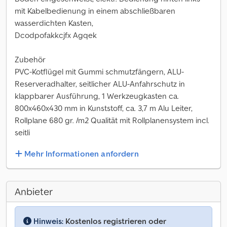
mit Kabelbedienung in einem abschließbaren
wasserdichten Kasten,
Dcodpofakkcjfx Agqek
Zubehör
PVC-Kotflügel mit Gummi schmutzfängern, ALU-
Reserveradhalter, seitlicher ALU-Anfahrschutz in
klappbarer Ausführung, 1 Werkzeugkasten ca.
800x460x430 mm in Kunststoff, ca. 3,7 m Alu Leiter,
Rollplane 680 gr. /m2 Qualität mit Rollplanensystem incl.
seitli
Mehr Informationen anfordern
Anbieter
Hinweis:
Kostenlos registrieren oder