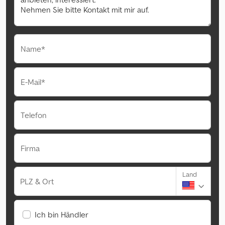
Name*
E-Mail*
Telefon
Firma
Land
PLZ & Ort
Ich bin Händler