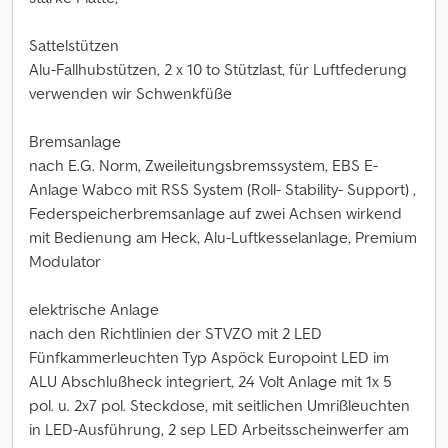
Sattelstützen
Alu-Fallhubstützen, 2 x 10 to Stützlast, für Luftfederung
verwenden wir Schwenkfüße
Bremsanlage
nach E.G. Norm, Zweileitungsbremssystem, EBS E-
Anlage Wabco mit RSS System (Roll- Stability- Support) ,
Federspeicherbremsanlage auf zwei Achsen wirkend
mit Bedienung am Heck, Alu-Luftkesselanlage, Premium
Modulator
elektrische Anlage
nach den Richtlinien der STVZO mit 2 LED
Fünfkammerleuchten Typ Aspöck Europoint LED im
ALU Abschlußheck integriert, 24 Volt Anlage mit 1x 5
pol. u. 2x7 pol. Steckdose, mit seitlichen Umrißleuchten
in LED-Ausführung, 2 sep LED Arbeitsscheinwerfer am