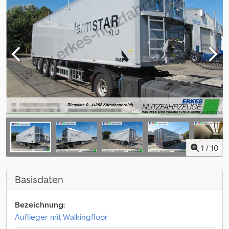
1
/
10
Basisdaten
Bezeichnung:
Auflieger mit Walkingfloor