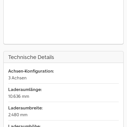
Technische Details
Achsen-Konfiguration:
3 Achsen
Laderaumlänge:
10.636 mm
Laderaumbreite:
2.480 mm
Laderaumhöhe: