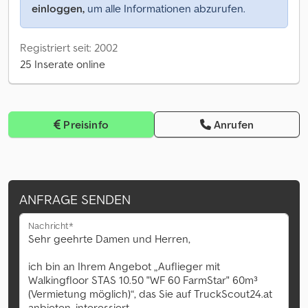
einloggen,
um alle Informationen abzurufen.
Registriert seit: 2002
25 Inserate online
Preisinfo
Anrufen
ANFRAGE SENDEN
Nachricht*