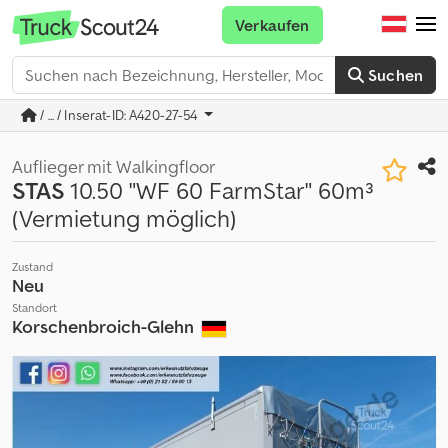
Verkaufen
Suchen
/ ... / Inserat-ID: A420-27-54
Auflieger mit Walkingfloor
STAS
10.50 "WF 60 FarmStar" 60m³
(Vermietung möglich)
Zustand
Neu
Standort
Korschenbroich-Glehn