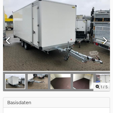
1
/
5
Basisdaten