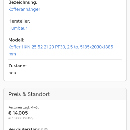
Bezeichnung:
Kofferanhänger
Hersteller:
Humbaur
Modell:
Koffer HKN 25 52 21-20 PF30, 2,5 to. 5185x2030x1885
mm
Zustand:
neu
Preis & Standort
Festpreis zzgl. MwSt.
€ 14.005
(€ 16.666 brutto)
Verkäuferstandort: