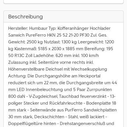
Beschreibung
Hersteller: Humbaur Typ: Kofferanhänger Hochlader
Sanwich PureFerro HKN 25 52 21-20 PF30 Zul. Ges.
Gewicht: 2500 kg Nutzlast: 1300 kg Leergewicht: 1200
kg Kastenmaß: 5185 x 2030 x 1885 mm Bereifung: 195
50 R13C Zoll Ladehöhe: 620 mm inkl. 100 km/h
Zulassung inkl. Seitentüre vorne rechts inkl.
Höhenverstellbare Deichsel mit Wechselkupplung
Achtung: Die Durchgangshöhe am Heckportal
reduziert sich um 22 mm, die Durchgangsbreite um 44
mm LED Innenbeleuchtung und 5 Paar Zurrpunkten
800 daN - V-Zugdeichsel, Tauchbad feuerverzinkt - 13-
poliger Stecker und Rückfahrleuchte - Bodenplatte 18
mm stark - Seitenwände aus PurFerro Sandwichplatten
30 mm stark, Deckschichten - Stahl, weiß lackiert -
Doppelflügeltüre hinten - Drehstangenverschluß und