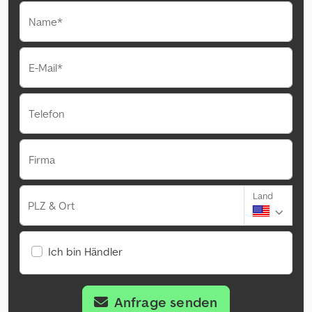
Name*
E-Mail*
Telefon
Firma
Land
PLZ & Ort
Ich bin Händler
Anfrage senden