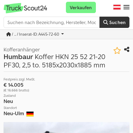
Verkaufen
Suchen
/ ... / Inserat-ID: A445-72-60
Kofferanhänger
Humbaur
Koffer HKN 25 52 21-20
PF30, 2,5 to. 5185x2030x1885 mm
Festpreis zzgl. MwSt.
€ 14.005
(€ 16.666 brutto)
Zustand
Neu
Standort
Neu-Ulm