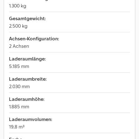
1.300 kg
Gesamtgewicht:
2.500 kg
Achsen-Konfiguration:
2 Achsen
Laderaumlänge:
5.185 mm
Laderaumbreite:
2.030 mm
Laderaumhöhe:
1.885 mm
Laderaumvolumen:
19,8 m³