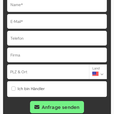
Name*
E-Mail*
Telefon
Firma
Land
PLZ & Ort
Ich bin Händler
Anfrage senden