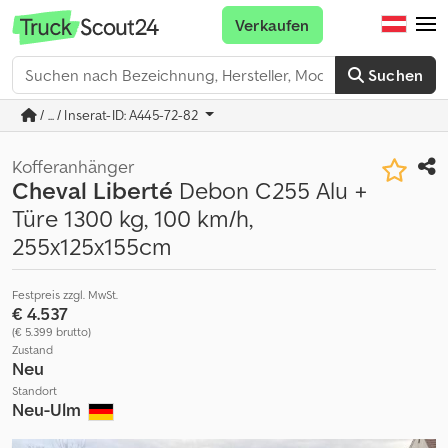
Verkaufen
Suchen
/ ... / Inserat-ID: A445-72-82
Kofferanhänger
Cheval Liberté
Debon C255 Alu +
Türe 1300 kg, 100 km/h,
255x125x155cm
Festpreis zzgl. MwSt.
€ 4.537
(€ 5.399 brutto)
Zustand
Neu
Standort
Neu-Ulm