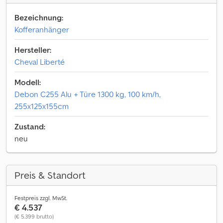
Bezeichnung:
Kofferanhänger
Hersteller:
Cheval Liberté
Modell:
Debon C255 Alu + Türe 1300 kg, 100 km/h,
255x125x155cm
Zustand:
neu
Preis & Standort
Festpreis zzgl. MwSt.
€ 4.537
(€ 5.399 brutto)