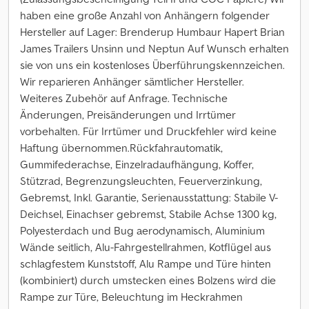
haben eine große Anzahl von Anhängern folgender
Hersteller auf Lager: Brenderup Humbaur Hapert Brian
James Trailers Unsinn und Neptun Auf Wunsch erhalten
sie von uns ein kostenloses Überführungskennzeichen.
Wir reparieren Anhänger sämtlicher Hersteller.
Weiteres Zubehör auf Anfrage. Technische
Änderungen, Preisänderungen und Irrtümer
vorbehalten. Für Irrtümer und Druckfehler wird keine
Haftung übernommen.Rückfahrautomatik,
Gummifederachse, Einzelradaufhängung, Koffer,
Stützrad, Begrenzungsleuchten, Feuerverzinkung,
Gebremst, Inkl. Garantie, Serienausstattung: Stabile V-
Deichsel, Einachser gebremst, Stabile Achse 1300 kg,
Polyesterdach und Bug aerodynamisch, Aluminium
Wände seitlich, Alu-Fahrgestellrahmen, Kotflügel aus
schlagfestem Kunststoff, Alu Rampe und Türe hinten
(kombiniert) durch umstecken eines Bolzens wird die
Rampe zur Türe, Beleuchtung im Heckrahmen