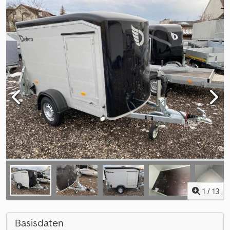
1
/
13
Basisdaten