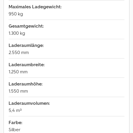
Maximales Ladegewicht:
950 kg
Gesamtgewicht:
1.300 kg
Laderaumlänge:
2.550 mm
Laderaumbreite:
1.250 mm
Laderaumhöhe:
1.550 mm
Laderaumvolumen:
5,4 m³
Farbe:
Silber