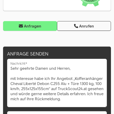
Anfragen
Anrufen
ANFRAGE SENDEN
Nachricht*