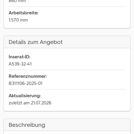
860 mm
Arbeitsbreite:
1.570 mm
Details zum Angebot
Inserat-ID:
A539-32-41
Referenznummer:
B311106-2025-01
Aktualisierung:
zuletzt am 21.07.2026
Beschreibung