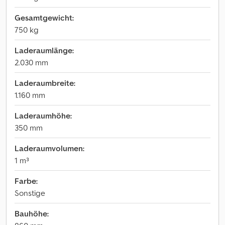
Gesamtgewicht:
750 kg
Laderaumlänge:
2.030 mm
Laderaumbreite:
1.160 mm
Laderaumhöhe:
350 mm
Laderaumvolumen:
1 m³
Farbe:
Sonstige
Bauhöhe: