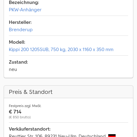
Bezeichnung:
PKW-Anhänger
Hersteller:
Brenderup
Modell:
Kippi 200 1205SUB, 750 kg, 2030 x 1160 x 350 mm
Zustand:
neu
Preis & Standort
Festpreis zzgl. MwSt.
€ 714
(€ 850 brutto)
Verkäuferstandort:
Reuttier Str. 106, 89231 Neu-Ulm, Deutschland