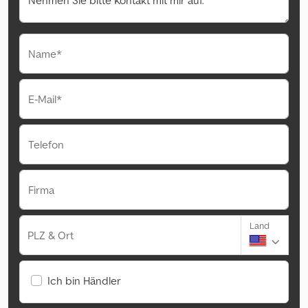
Name*
E-Mail*
Telefon
Firma
Land
PLZ & Ort
Ich bin Händler