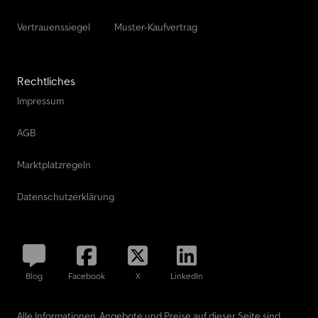
Vertrauenssiegel
Muster-Kaufvertrag
Rechtliches
Impressum
AGB
Marktplatzregeln
Datenschutzerklärung
Blog
Facebook
X
LinkedIn
Alle Informationen, Angebote und Preise auf dieser Seite sind