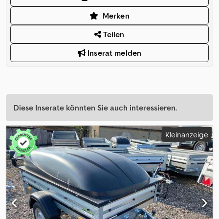
Merken
Teilen
Inserat melden
Diese Inserate könnten Sie auch interessieren.
Kleinanzeige