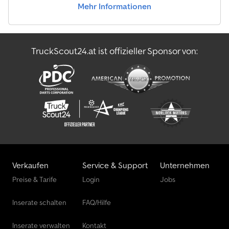
Mehr Informationen
TruckScout24.at ist offizieller Sponsor von:
Verkaufen
Service & Support
Unternehmen
Preise & Tarife
Login
Jobs
Inserate schalten
FAQ/Hilfe
Inserate verwalten
Kontakt