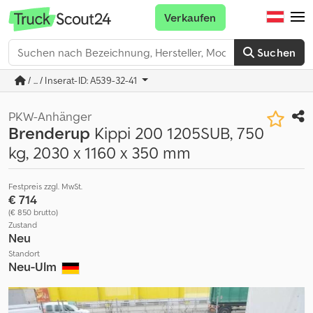
Verkaufen
Suchen
/ ... / Inserat-ID: A539-32-41
PKW-Anhänger
Brenderup
Kippi 200 1205SUB, 750
kg, 2030 x 1160 x 350 mm
Festpreis zzgl. MwSt.
€ 714
(€ 850 brutto)
Zustand
Neu
Standort
Neu-Ulm