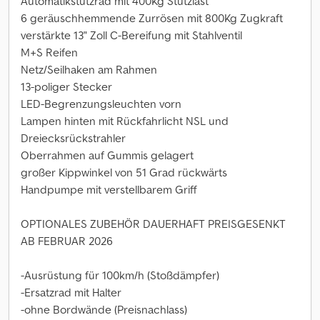
Automatikstützrad mit 400Kg Stützlast
6 geräuschhemmende Zurrösen mit 800Kg Zugkraft
verstärkte 13" Zoll C-Bereifung mit Stahlventil
M+S Reifen
Netz/Seilhaken am Rahmen
13-poliger Stecker
LED-Begrenzungsleuchten vorn
Lampen hinten mit Rückfahrlicht NSL und
Dreiecksrückstrahler
Oberrahmen auf Gummis gelagert
großer Kippwinkel von 51 Grad rückwärts
Handpumpe mit verstellbarem Griff
OPTIONALES ZUBEHÖR DAUERHAFT PREISGESENKT
AB FEBRUAR 2026
-Ausrüstung für 100km/h (Stoßdämpfer)
-Ersatzrad mit Halter
-ohne Bordwände (Preisnachlass)