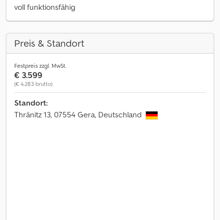
voll funktionsfähig
Preis & Standort
Festpreis zzgl. MwSt.
€ 3.599
(€ 4.283 brutto)
Standort:
Thränitz 13, 07554 Gera, Deutschland