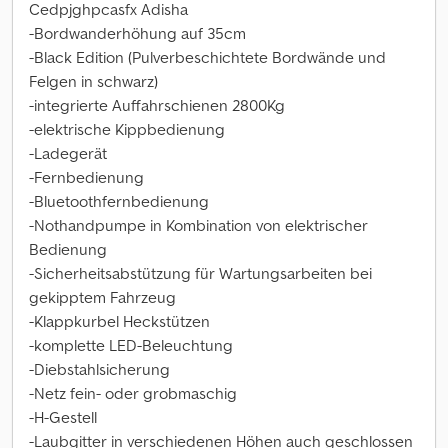
Cedpjghpcasfx Adisha
-Bordwanderhöhung auf 35cm
-Black Edition (Pulverbeschichtete Bordwände und
Felgen in schwarz)
-integrierte Auffahrschienen 2800Kg
-elektrische Kippbedienung
-Ladegerät
-Fernbedienung
-Bluetoothfernbedienung
-Nothandpumpe in Kombination von elektrischer
Bedienung
-Sicherheitsabstützung für Wartungsarbeiten bei
gekipptem Fahrzeug
-Klappkurbel Heckstützen
-komplette LED-Beleuchtung
-Diebstahlsicherung
-Netz fein- oder grobmaschig
-H-Gestell
-Laubgitter in verschiedenen Höhen auch geschlossen