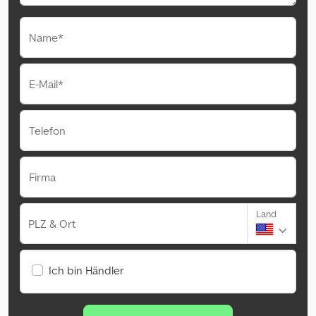
Name*
E-Mail*
Telefon
Firma
Land
PLZ & Ort
Ich bin Händler