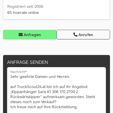
Registriert seit: 2006
65 Inserate online
Anfragen
Anrufen
ANFRAGE SENDEN
Nachricht*