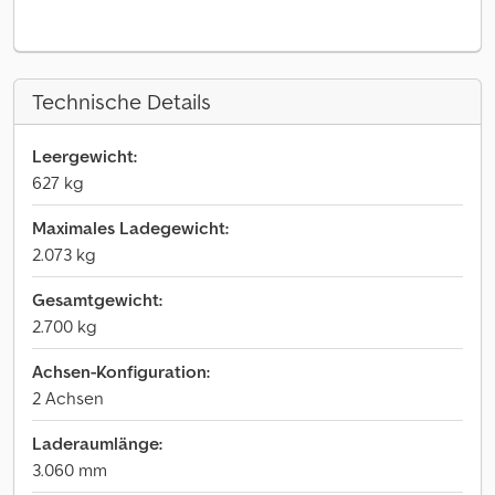
Technische Details
Leergewicht:
627 kg
Maximales Ladegewicht:
2.073 kg
Gesamtgewicht:
2.700 kg
Achsen-Konfiguration:
2 Achsen
Laderaumlänge:
3.060 mm