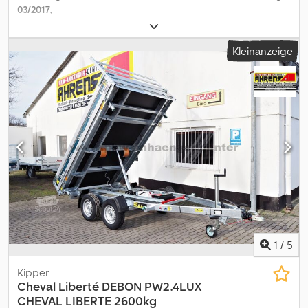
03/2017
,
Kleinanzeige
1
/
5
Kipper
Cheval Liberté
DEBON PW2.4LUX
CHEVAL LIBERTE 2600kg