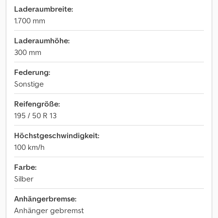
Laderaumbreite:
1.700 mm
Laderaumhöhe:
300 mm
Federung:
Sonstige
Reifengröße:
195 / 50 R 13
Höchstgeschwindigkeit:
100 km/h
Farbe:
Silber
Anhängerbremse:
Anhänger gebremst