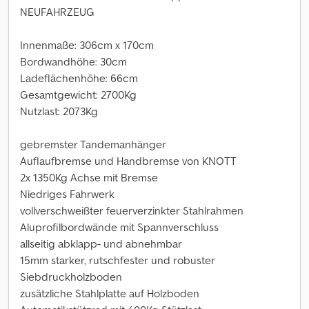
NEUFAHRZEUG
Innenmaße: 306cm x 170cm
Bordwandhöhe: 30cm
Ladeflächenhöhe: 66cm
Gesamtgewicht: 2700Kg
Nutzlast: 2073Kg
gebremster Tandemanhänger
Auflaufbremse und Handbremse von KNOTT
2x 1350Kg Achse mit Bremse
Niedriges Fahrwerk
vollverschweißter feuerverzinkter Stahlrahmen
Aluprofilbordwände mit Spannverschluss
allseitig abklapp- und abnehmbar
15mm starker, rutschfester und robuster
Siebdruckholzboden
zusätzliche Stahlplatte auf Holzboden