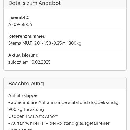
Details zum Angebot
Inserat-ID:
A709-68-54
Referenznummer:
Stema MU.T. 3,01×1,53×0,35m 1800kg
Aktualisierung:
zuletzt am 16.02.2025
Beschreibung
Auffahrklappe
- abnehmbare Auffahrrampe stabil und doppelwandig,
900 kg Belastung
Csdpeh Ewu Asfx Afhorf
- Auffahrwinkel 11° – bei vollständig ausgefahrener