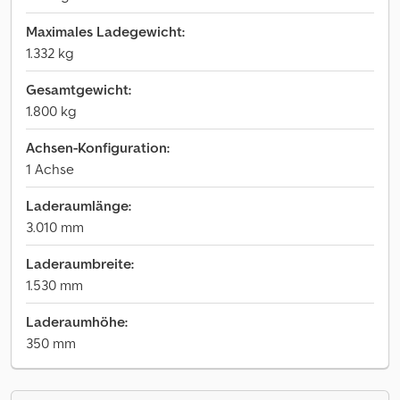
Maximales Ladegewicht:
1.332 kg
Gesamtgewicht:
1.800 kg
Achsen-Konfiguration:
1 Achse
Laderaumlänge:
3.010 mm
Laderaumbreite:
1.530 mm
Laderaumhöhe:
350 mm