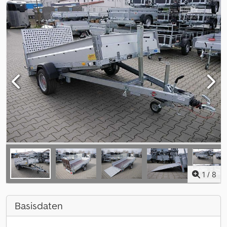
1
/
8
Basisdaten