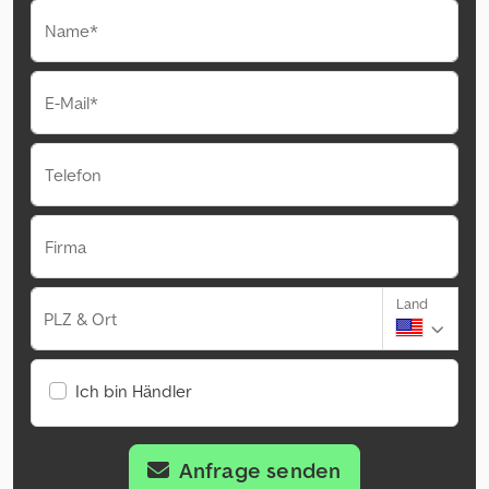
Name*
E-Mail*
Telefon
Firma
Land
PLZ & Ort
Ich bin Händler
Anfrage senden