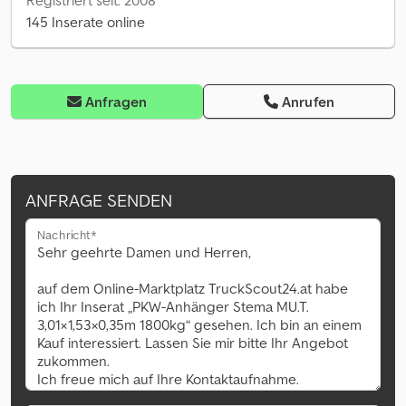
Registriert seit: 2008
145 Inserate online
Anfragen
Anrufen
ANFRAGE SENDEN
Nachricht*