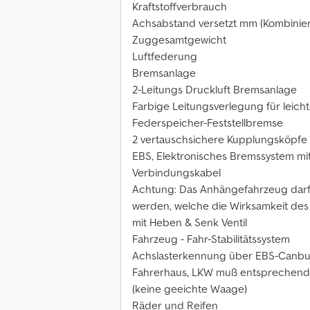
Kraftstoffverbrauch
Achsabstand versetzt mm (Kombiniert
Zuggesamtgewicht
Luftfederung
Bremsanlage
2-Leitungs Druckluft Bremsanlage
Farbige Leitungsverlegung für leicht
Federspeicher-Feststellbremse
2 vertauschsichere Kupplungsköpfe 
EBS, Elektronisches Bremssystem mi
Verbindungskabel
Achtung: Das Anhängefahrzeug dar
werden, welche die Wirksamkeit des
mit Heben & Senk Ventil
Fahrzeug - Fahr-Stabilitätssystem
Achslasterkennung über EBS-Canbus 
Fahrerhaus, LKW muß entsprechend vo
(keine geeichte Waage)
Räder und Reifen