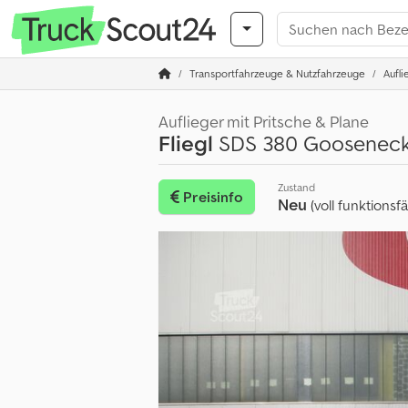
Transportfahrzeuge & Nutzfahrzeuge
Aufli
Auflieger mit Pritsche & Plane
Fliegl
SDS 380 Gooseneck 4
Zustand
Preisinfo
Neu
(voll funktionsf