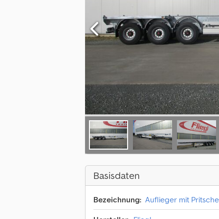
Basisdaten
Bezeichnung:
Auflieger mit Pritsch