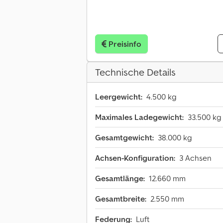
Preisinfo
Technische Details
Leergewicht:
4.500 kg
Maximales Ladegewicht:
33.500 kg
Gesamtgewicht:
38.000 kg
Achsen-Konfiguration:
3 Achsen
Gesamtlänge:
12.660 mm
Gesamtbreite:
2.550 mm
Federung:
Luft