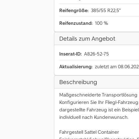
Reifengröße:
385/55 R22,5"
Reifenzustand:
100 %
Details zum Angebot
Inserat-ID:
A826-52-75
Aktualisierung:
zuletzt am 08.06.20
Beschreibung
Maßgeschneiderte Transportlösung
Konfigurieren Sie Ihr Fliegl-Fahrze
dargestellte Fahrzeug ist ein Beispi
individuell nach Kundenwunsch.
Fahrgestell Sattel Container