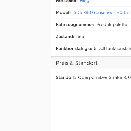
Hersteller:
Fliegl
Modell:
SDS 380 Gooseneck 40ft. st
Fahrzeugnummer:
Produktpalette
Zustand:
neu
Funktionsfähigkeit:
voll funktionsfä
Preis & Standort
Standort:
Oberpöllnitzer Straße 8, 