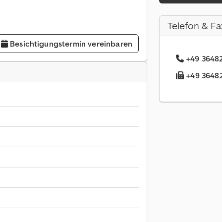
Telefon & Fa
Besichtigungstermin vereinbaren
+49 36482
+49 36482