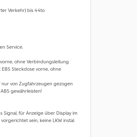
er Verkehr) bis 44to
en Service.
vorne, ohne Verbindungsleitung
t EBS Steckdose vorne, ohne
f nur von Zugfahrzeugen gezogen
 ABS gewährleisten!
Signal, für Anzeige über Display im
rgerichtet sein, keine LKW instal.