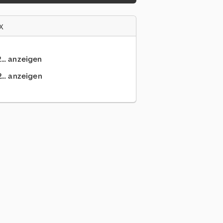
x
... anzeigen
... anzeigen