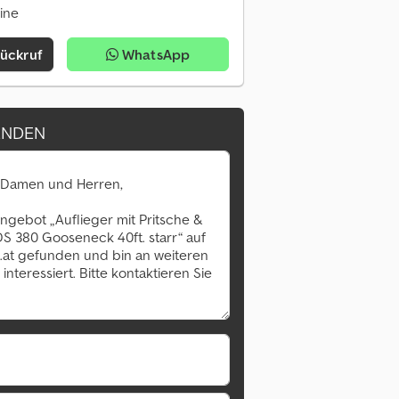
line
Rückruf
WhatsApp
ENDEN