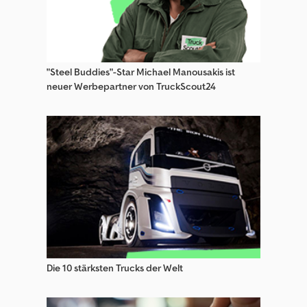
Sonstige Baumaschinenanhänger
Sonstige Pferdeanhänger
Sonstige Pkw-Anhänger
"Steel Buddies"-Star Michael Manousakis ist
neuer Werbepartner von TruckScout24
Sonstige Sonderfahrzeuge
Sonstige Spezialanhänger
Sonstige Tieflader Anhänger
Sonstige Tieflader Anhänger (Baumaschinen)
Sonstige Verkaufsanhänger
Die 10 stärksten Trucks der Welt