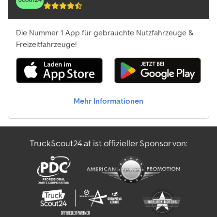
Die Nummer 1 App für gebrauchte Nutzfahrzeuge &
Freizeitfahrzeuge!
Mehr Informationen
TruckScout24.at ist offizieller Sponsor von: