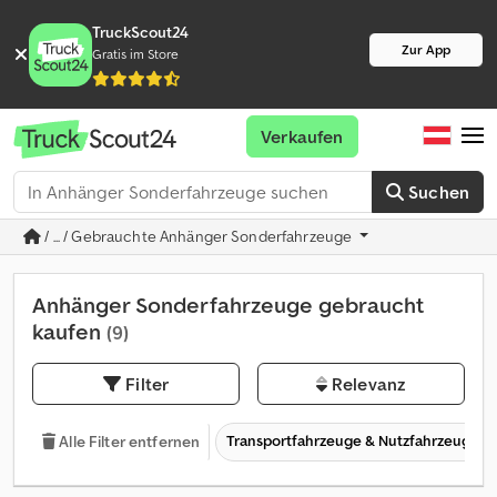
TruckScout24
Zur App
Gratis im Store
Verkaufen
Suchen
/ ... / Gebrauchte Anhänger Sonderfahrzeuge
Anhänger Sonderfahrzeuge gebraucht
kaufen
(9)
Filter
Relevanz
Transportfahrzeuge & Nutzfahrzeuge
Alle Filter entfernen