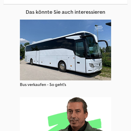
Anhänger Teile & Zubehör
Das könnte Sie auch interessieren
Anhänger Wechselfahrgestell
Sonstige Absetzkipper Anhänger
Sonstige Anhänger
Sonstige Anhänger Arbeitsbühne
Sonstige Anhänger Fahrgestell
Sonstige Anhänger Mit Standardaufbau
Bus verkaufen - So geht's
Sonstige Anhänger Pritsche & Plane
Sonstige Anhänger Teile & Zubehör
Sonstige Anhänger Wechselfahrgestell
Sonstige Autotransporter Anhänger