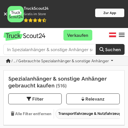
TruckScout24
Zur App
Gratis im Store
Verkaufen
Suchen
/ ... / Gebrauchte Spezialanhänger & sonstige Anhänger
Spezialanhänger & sonstige Anhänger
gebraucht kaufen
(516)
Filter
Relevanz
Transportfahrzeuge & Nutzfahrzeuge
Alle Filter entfernen