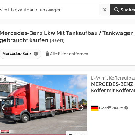
Suche
Mercedes-Benz Lkw Mit Tankaufbau / Tankwagen
gebraucht kaufen
(8.691)
Mercedes-Benz
Alle Filter entfernen
LKW mit Kofferaufba
MERCEDES-BENZ
Koffer mit Koffer
Essen
703 km