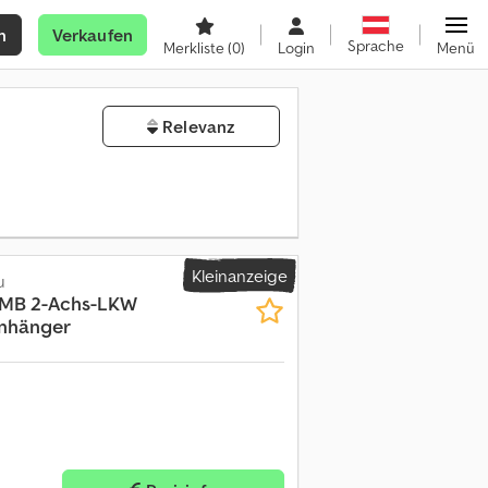
n
Verkaufen
Sprache
Merkliste
(0)
Login
Menü
Relevanz
Kleinanzeige
u
MB 2-Achs-LKW
anhänger