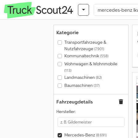
Kategorie
Transportfahrzeuge &
Nutzfahrzeuge
(7.901)
Kommunaltechnik
(558)
Wohnwagen & Wohnmobile
(113)
Landmaschinen
(82)
Baumaschinen
(37)
Fahrzeugdetails
Hersteller:
Mercedes-Benz
(8.691)