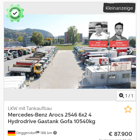
Kleinanzeige
1
/
1
LKW mit Tankaufbau
Mercedes-Benz
Arocs 2546 6x2 4
Hydrodrive Gastank Gofa 10540kg
€ 87.900
Deggendorf
186 km