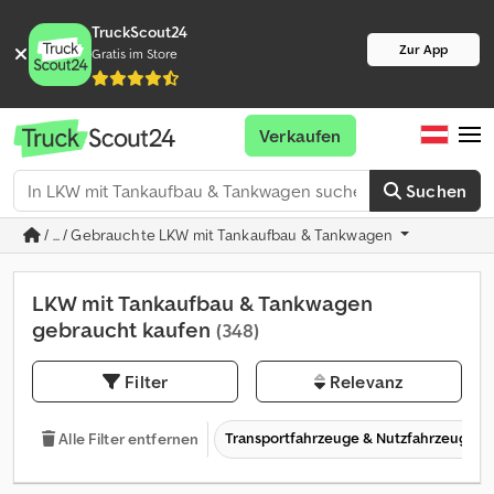
TruckScout24
Zur App
Gratis im Store
Verkaufen
Suchen
/ ... / Gebrauchte LKW mit Tankaufbau & Tankwagen
LKW mit Tankaufbau & Tankwagen
gebraucht kaufen
(348)
Filter
Relevanz
Transportfahrzeuge & Nutzfahrzeuge
Alle Filter entfernen