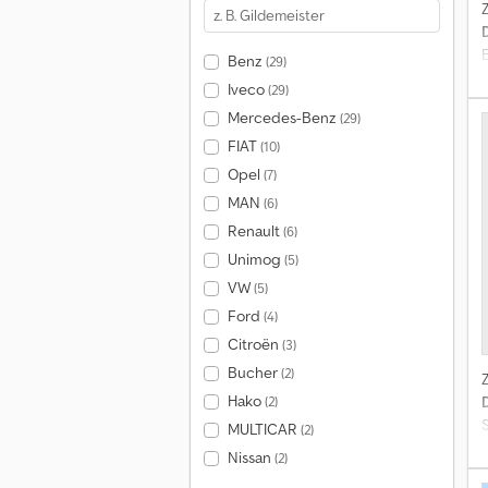
V
Benz
(29)
Iveco
(29)
Mercedes-Benz
(29)
FIAT
(10)
Opel
(7)
MAN
(6)
v
Renault
(6)
Unimog
(5)
K
VW
(5)
Ford
(4)
Citroën
(3)
Bucher
(2)
Hako
(2)
S
MULTICAR
(2)
C
Nissan
(2)
-
H