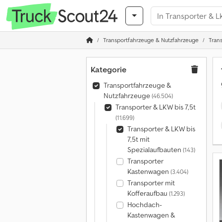
Transportfahrzeuge & Nutzfahrzeuge
Trans
Kategorie
Transportfahrzeuge &
Nutzfahrzeuge
(46.504)
Transporter & LKW bis 7,5t
(11.699)
Transporter & LKW bis
7,5t mit
Spezialaufbauten
(143)
Transporter
Kastenwagen
(3.404)
Transporter mit
Kofferaufbau
(1.293)
Hochdach-
Kastenwagen &