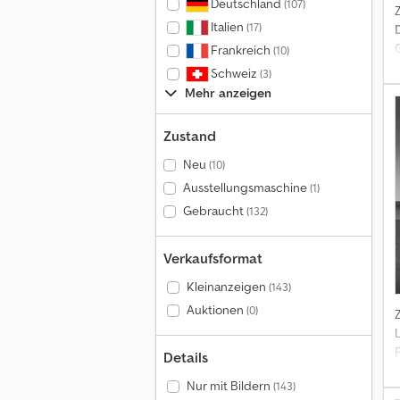
Deutschland
(107)
Italien
(17)
Frankreich
(10)
Schweiz
(3)
Mehr anzeigen
Zustand
Neu
(10)
Ausstellungsmaschine
(1)
Gebraucht
(132)
Verkaufsformat
Kleinanzeigen
(143)
Auktionen
(0)
Details
Nur mit Bildern
(143)