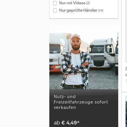
Nur mit Videos
(2)
Nur geprüfte Händler
(14)
K
Nutz- und
Freizeitfahrzeuge sofort
verkaufen
S
ab
€ 4,49
*