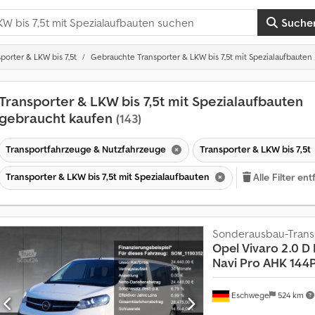
Suche
porter & LKW bis 7,5t
Gebrauchte Transporter & LKW bis 7,5t mit Spezialaufbauten
Transporter & LKW bis 7,5t mit Spezialaufbauten
gebraucht kaufen
(143)
Transportfahrzeuge & Nutzfahrzeuge
Transporter & LKW bis 7,5t
Transporter & LKW bis 7,5t mit Spezialaufbauten
Alle Filter en
Sonderausbau-Trans
Opel
Vivaro 2.0 D 
Navi Pro AHK 144
Eschwege
524 km