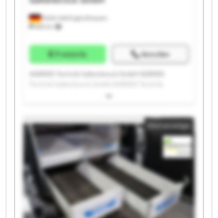
Melle-Wellingholzhausen
685 km
Preisinfo
Anrufen
AGRAVIS Technik Saltenbrock GmbH AGRAVIS
Technik Saltenbrock GmbH AGRAVIS Technik
Saltenbrock GmbH AGRAVIS Technik Saltenbrock
GmbH AGRAVIS Technik Saltenbrock GmbH AGRAVIS
Technik Saltenbrock GmbH AGRAVIS Technik
Kleinanzeige
Saltenbrock GmbH AGRAVIS Technik Saltenbrock
GmbH AGRAVIS Technik Saltenbrock GmbH AGRAVIS
Technik Saltenbrock GmbH AGRAVIS Technik
Saltenbrock GmbH AGRAVIS Technik Saltenbrock
GmbH AGRAVIS Technik Saltenbrock GmbH AGRAVIS
Technik Saltenbrock GmbH AGRAVIS Technik
Saltenbrock GmbH AGRAVIS Technik Saltenbrock
GmbH AGRAVIS Technik Saltenbrock GmbH AGRAVIS
Technik Saltenbrock GmbH AGRAVIS Technik
Saltenbrock GmbH AGRAVIS Technik Saltenbrock