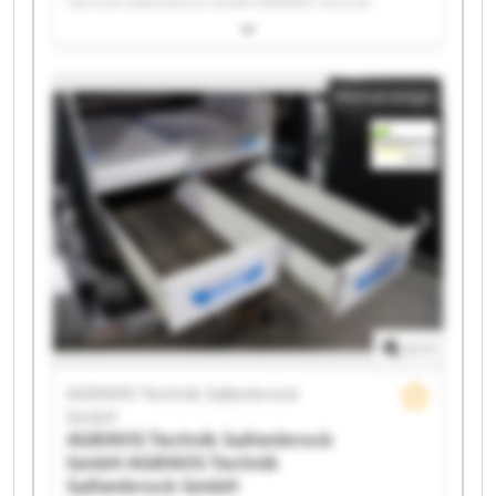
Technik Saltenbrock GmbH AGRAVIS Technik
Saltenbrock GmbH AGRAVIS Technik Saltenbrock
GmbH AGRAVIS Technik Saltenbrock GmbH AGRAVIS
Technik Saltenbrock GmbH AGRAVIS Technik
Kleinanzeige
Saltenbrock GmbH AGRAVIS Technik Saltenbrock
GmbH AGRAVIS Technik Saltenbrock GmbH AGRAVIS
Technik Saltenbrock GmbH AGRAVIS Technik
Saltenbrock GmbH AGRAVIS Technik Saltenbrock
GmbH AGRAVIS Technik Saltenbrock GmbH AGRAVIS
Technik Saltenbrock GmbH AGRAVIS Technik
Saltenbrock GmbH AGRAVIS Technik Saltenbrock
GmbH AGRAVIS Technik Saltenbrock GmbH AGRAVIS
Technik Saltenbrock GmbH AGRAVIS Technik
Saltenbrock GmbH AGRAVIS Technik Saltenbrock
GmbH
1
/
1
AGRAVIS Technik Saltenbrock
GmbH
AGRAVIS Technik Saltenbrock
GmbH
AGRAVIS Technik
Saltenbrock GmbH