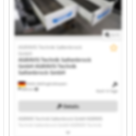
Saltenbrock GmbH AGRAVIS Technik Saltenbrock
GmbH AGRAVIS Technik Saltenbrock GmbH AGRAVIS
Technik Saltenbrock GmbH AGRAVIS Technik
Saltenbrock GmbH AGRAVIS Technik Saltenbrock
GmbH
1
/
1
AGRAVIS Technik Saltenbrock
GmbH
AGRAVIS Technik Saltenbrock
GmbH
AGRAVIS Technik
Saltenbrock GmbH
Melle-Wellingholzhausen
685 km
Noch 14 Tage
Details
AGRAVIS Technik Saltenbrock GmbH AGRAVIS
Technik Saltenbrock GmbH AGRAVIS Technik
Saltenbrock GmbH AGRAVIS Technik Saltenbrock