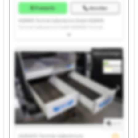
Preisinfo
Anrufen
AGRAVIS Technik Saltenbrock GmbH AGRAVIS
Technik Saltenbrock GmbH AGRAVIS Technik
Saltenbrock GmbH AGRAVIS Technik Saltenbrock
GmbH AGRAVIS Technik Saltenbrock GmbH AGRAVIS
Technik Saltenbrock GmbH AGRAVIS Technik
Kleinanzeige
Saltenbrock GmbH AGRAVIS Technik Saltenbrock
GmbH AGRAVIS Technik Saltenbrock GmbH AGRAVIS
Technik Saltenbrock GmbH AGRAVIS Technik
Saltenbrock GmbH AGRAVIS Technik Saltenbrock
GmbH AGRAVIS Technik Saltenbrock GmbH AGRAVIS
Technik Saltenbrock GmbH AGRAVIS Technik
Saltenbrock GmbH AGRAVIS Technik Saltenbrock
GmbH AGRAVIS Technik Saltenbrock GmbH AGRAVIS
Technik Saltenbrock GmbH AGRAVIS Technik
Saltenbrock GmbH AGRAVIS Technik Saltenbrock
GmbH
1
/
1
AGRAVIS Technik Saltenbrock