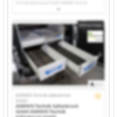
Technik Saltenbrock GmbH AGRAVIS Technik
Saltenbrock GmbH AGRAVIS Technik Saltenbrock
GmbH AGRAVIS Technik Saltenbrock GmbH AGRAVIS
Technik Saltenbrock GmbH AGRAVIS Technik
Kleinanzeige
Saltenbrock GmbH AGRAVIS Technik Saltenbrock
GmbH AGRAVIS Technik Saltenbrock GmbH AGRAVIS
Technik Saltenbrock GmbH AGRAVIS Technik
Saltenbrock GmbH AGRAVIS Technik Saltenbrock
GmbH AGRAVIS Technik Saltenbrock GmbH AGRAVIS
Technik Saltenbrock GmbH AGRAVIS Technik
Saltenbrock GmbH AGRAVIS Technik Saltenbrock
GmbH AGRAVIS Technik Saltenbrock GmbH AGRAVIS
Technik Saltenbrock GmbH AGRAVIS Technik
Saltenbrock GmbH AGRAVIS Technik Saltenbrock
GmbH
1
/
1
AGRAVIS Technik Saltenbrock
GmbH
AGRAVIS Technik Saltenbrock
GmbH
AGRAVIS Technik
Saltenbrock GmbH