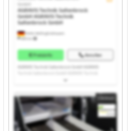
GmbH
AGRAVIS Technik Saltenbrock
GmbH
AGRAVIS Technik
Saltenbrock GmbH
Melle-Wellingholzhausen
685 km
Preisinfo
Anrufen
AGRAVIS Technik Saltenbrock GmbH AGRAVIS
Technik Saltenbrock GmbH AGRAVIS Technik
Saltenbrock GmbH AGRAVIS Technik Saltenbrock
GmbH AGRAVIS Technik Saltenbrock GmbH AGRAVIS
Technik Saltenbrock GmbH AGRAVIS Technik
Clickout
Saltenbrock GmbH AGRAVIS Technik Saltenbrock
GmbH AGRAVIS Technik Saltenbrock GmbH AGRAVIS
Technik Saltenbrock GmbH AGRAVIS Technik
Saltenbrock GmbH AGRAVIS Technik Saltenbrock
GmbH AGRAVIS Technik Saltenbrock GmbH AGRAVIS
Technik Saltenbrock GmbH AGRAVIS Technik