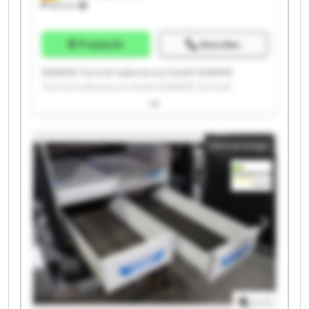
685 km
Preisinfo
Anrufen
AGRAVIS Technik Saltenbrock GmbH AGRAVIS
Technik Saltenbrock GmbH AGRAVIS Technik
Saltenbrock GmbH AGRAVIS Technik Saltenbrock
GmbH AGRAVIS Technik Saltenbrock GmbH AGRAVIS
Technik Saltenbrock GmbH AGRAVIS Technik
Kleinanzeige
Saltenbrock GmbH AGRAVIS Technik Saltenbrock
GmbH AGRAVIS Technik Saltenbrock GmbH AGRAVIS
Technik Saltenbrock GmbH AGRAVIS Technik
Saltenbrock GmbH AGRAVIS Technik Saltenbrock
GmbH AGRAVIS Technik Saltenbrock GmbH AGRAVIS
Technik Saltenbrock GmbH AGRAVIS Technik
Saltenbrock GmbH AGRAVIS Technik Saltenbrock
GmbH AGRAVIS Technik Saltenbrock GmbH AGRAVIS
Technik Saltenbrock GmbH AGRAVIS Technik
Saltenbrock GmbH AGRAVIS Technik Saltenbrock
GmbH
1
/
1