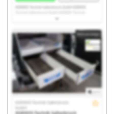
AGRAVIS Technik Saltenbrock GmbH AGRAVIS
Technik Saltenbrock GmbH AGRAVIS Technik
Saltenbrock GmbH AGRAVIS Technik Saltenbrock
GmbH AGRAVIS Technik Saltenbrock GmbH AGRAVIS
Technik Saltenbrock GmbH AGRAVIS Technik
Kleinanzeige
Saltenbrock GmbH AGRAVIS Technik Saltenbrock
GmbH AGRAVIS Technik Saltenbrock GmbH AGRAVIS
Technik Saltenbrock GmbH AGRAVIS Technik
Saltenbrock GmbH AGRAVIS Technik Saltenbrock
GmbH AGRAVIS Technik Saltenbrock GmbH AGRAVIS
Technik Saltenbrock GmbH AGRAVIS Technik
Saltenbrock GmbH AGRAVIS Technik Saltenbrock
GmbH AGRAVIS Technik Saltenbrock GmbH AGRAVIS
Technik Saltenbrock GmbH AGRAVIS Technik
Saltenbrock GmbH AGRAVIS Technik Saltenbrock
GmbH
1
/
1
AGRAVIS Technik Saltenbrock
GmbH
AGRAVIS Technik Saltenbrock