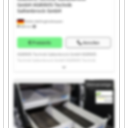
GmbH
AGRAVIS Technik
Saltenbrock GmbH
Melle-Wellingholzhausen
685 km
Preisinfo
Anrufen
AGRAVIS Technik Saltenbrock GmbH AGRAVIS
Technik Saltenbrock GmbH AGRAVIS Technik
Saltenbrock GmbH AGRAVIS Technik Saltenbrock
GmbH AGRAVIS Technik Saltenbrock GmbH AGRAVIS
Technik Saltenbrock GmbH AGRAVIS Technik
Kleinanzeige
Saltenbrock GmbH AGRAVIS Technik Saltenbrock
GmbH AGRAVIS Technik Saltenbrock GmbH AGRAVIS
Technik Saltenbrock GmbH AGRAVIS Technik
Saltenbrock GmbH AGRAVIS Technik Saltenbrock
GmbH AGRAVIS Technik Saltenbrock GmbH AGRAVIS
Technik Saltenbrock GmbH AGRAVIS Technik
Saltenbrock GmbH AGRAVIS Technik Saltenbrock
GmbH AGRAVIS Technik Saltenbrock GmbH AGRAVIS