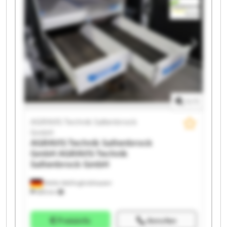
Technik Saltenbrock GmbH AGRAVIS Technik
Saltenbrock GmbH AGRAVIS Technik Saltenbrock
GmbH AGRAVIS Technik Saltenbrock GmbH AGRAVIS
Technik Saltenbrock GmbH AGRAVIS Technik
Saltenbrock GmbH AGRAVIS Technik Saltenbrock
GmbH AGRAVIS Technik Saltenbrock GmbH AGRAVIS
Technik Saltenbrock GmbH AGRAVIS Technik
Saltenbrock GmbH AGRAVIS Technik Saltenbrock
GmbH
1
/
1
AGRAVIS Technik Saltenbrock
GmbH
AGRAVIS Technik Saltenbrock
GmbH
AGRAVIS Technik
Saltenbrock GmbH
Melle-Wellingholzhausen
685 km
Preisinfo
Anrufen