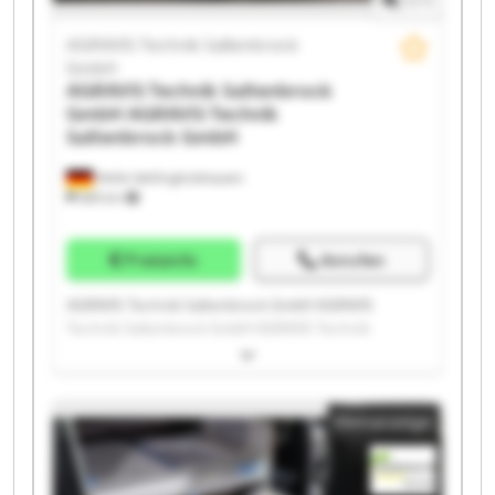
1
/
1
AGRAVIS Technik Saltenbrock
GmbH
AGRAVIS Technik Saltenbrock
GmbH
AGRAVIS Technik
Saltenbrock GmbH
Melle-Wellingholzhausen
685 km
Preisinfo
Anrufen
AGRAVIS Technik Saltenbrock GmbH AGRAVIS
Technik Saltenbrock GmbH AGRAVIS Technik
Saltenbrock GmbH AGRAVIS Technik Saltenbrock
GmbH AGRAVIS Technik Saltenbrock GmbH AGRAVIS
Technik Saltenbrock GmbH AGRAVIS Technik
Kleinanzeige
Saltenbrock GmbH AGRAVIS Technik Saltenbrock
GmbH AGRAVIS Technik Saltenbrock GmbH AGRAVIS
Technik Saltenbrock GmbH AGRAVIS Technik
Saltenbrock GmbH AGRAVIS Technik Saltenbrock