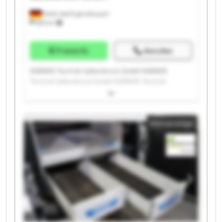
Melle-Wellingholzhausen
685 km
Preisinfo
Anrufen
AGRAVIS Technik Saltenbrock GmbH AGRAVIS
Technik Saltenbrock GmbH AGRAVIS Technik
Saltenbrock GmbH AGRAVIS Technik Saltenbrock
GmbH AGRAVIS Technik Saltenbrock GmbH AGRAVIS
Technik Saltenbrock GmbH AGRAVIS Technik
Kleinanzeige
Saltenbrock GmbH AGRAVIS Technik Saltenbrock
GmbH AGRAVIS Technik Saltenbrock GmbH AGRAVIS
Technik Saltenbrock GmbH AGRAVIS Technik
Saltenbrock GmbH AGRAVIS Technik Saltenbrock
GmbH AGRAVIS Technik Saltenbrock GmbH AGRAVIS
Technik Saltenbrock GmbH AGRAVIS Technik
Saltenbrock GmbH AGRAVIS Technik Saltenbrock
GmbH AGRAVIS Technik Saltenbrock GmbH AGRAVIS
Technik Saltenbrock GmbH AGRAVIS Technik
Saltenbrock GmbH AGRAVIS Technik Saltenbrock