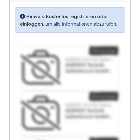
Hinweis:
Kostenlos registrieren oder
einloggen,
um alle Informationen abzurufen.
Kleinanzeige
AGRAVIS Technik Saltenbrock GmbH
AGRAVIS Technik
Saltenbrock GmbH
AGRAVIS Technik
Saltenbrock GmbH
Kleinanzeige
AGRAVIS Technik Saltenbrock GmbH
AGRAVIS Technik
Saltenbrock GmbH
AGRAVIS Technik
Saltenbrock GmbH