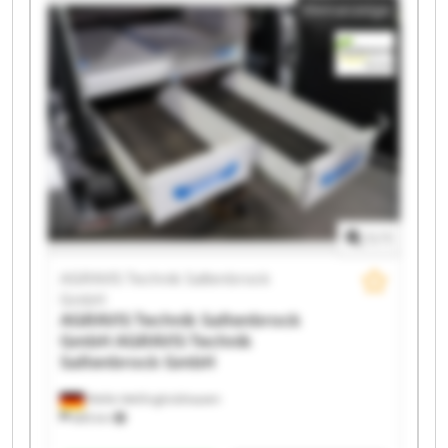
Kleinanzeige
Saltenbrock GmbH AGRAVIS Technik Saltenbrock
GmbH AGRAVIS Technik Saltenbrock GmbH AGRAVIS
Technik Saltenbrock GmbH AGRAVIS Technik
Saltenbrock GmbH AGRAVIS Technik Saltenbrock
GmbH AGRAVIS Technik Saltenbrock GmbH AGRAVIS
Technik Saltenbrock GmbH AGRAVIS Technik
Saltenbrock GmbH AGRAVIS Technik Saltenbrock
GmbH AGRAVIS Technik Saltenbrock GmbH AGRAVIS
Technik Saltenbrock GmbH AGRAVIS Technik
Saltenbrock GmbH AGRAVIS Technik Saltenbrock
GmbH
1
/
1
AGRAVIS Technik Saltenbrock
GmbH
AGRAVIS Technik Saltenbrock
GmbH
AGRAVIS Technik
Saltenbrock GmbH
Melle-Wellingholzhausen
685 km