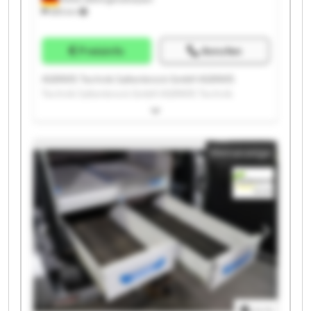
685 km
Preisinfo
Anrufen
AGRAVIS Technik Saltenbrock GmbH AGRAVIS
Technik Saltenbrock GmbH AGRAVIS Technik
Saltenbrock GmbH AGRAVIS Technik Saltenbrock
GmbH AGRAVIS Technik Saltenbrock GmbH AGRAVIS
Technik Saltenbrock GmbH AGRAVIS Technik
Kleinanzeige
Saltenbrock GmbH AGRAVIS Technik Saltenbrock
GmbH AGRAVIS Technik Saltenbrock GmbH AGRAVIS
Technik Saltenbrock GmbH AGRAVIS Technik
Saltenbrock GmbH AGRAVIS Technik Saltenbrock
GmbH AGRAVIS Technik Saltenbrock GmbH AGRAVIS
Technik Saltenbrock GmbH AGRAVIS Technik
Saltenbrock GmbH AGRAVIS Technik Saltenbrock
GmbH AGRAVIS Technik Saltenbrock GmbH AGRAVIS
Technik Saltenbrock GmbH AGRAVIS Technik
Saltenbrock GmbH AGRAVIS Technik Saltenbrock
GmbH