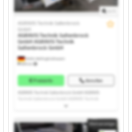
GmbH
1
/
1
AGRAVIS Technik Saltenbrock
GmbH
AGRAVIS Technik Saltenbrock
GmbH
AGRAVIS Technik
Saltenbrock GmbH
Melle-Wellingholzhausen
685 km
Preisinfo
Anrufen
AGRAVIS Technik Saltenbrock GmbH AGRAVIS
Technik Saltenbrock GmbH AGRAVIS Technik
Saltenbrock GmbH AGRAVIS Technik Saltenbrock
GmbH AGRAVIS Technik Saltenbrock GmbH AGRAVIS
Technik Saltenbrock GmbH AGRAVIS Technik
Kleinanzeige
Saltenbrock GmbH AGRAVIS Technik Saltenbrock
GmbH AGRAVIS Technik Saltenbrock GmbH AGRAVIS