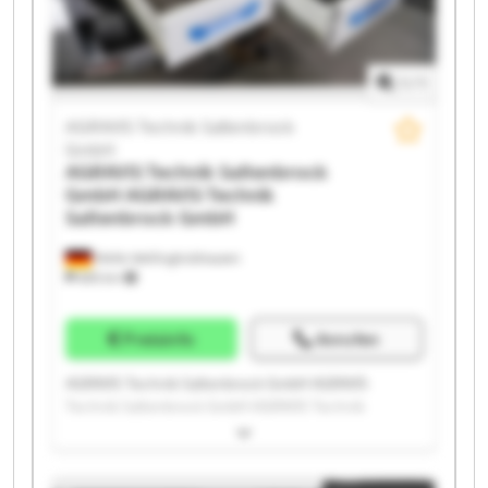
Technik Saltenbrock GmbH AGRAVIS Technik
Saltenbrock GmbH AGRAVIS Technik Saltenbrock
GmbH
1
/
1
AGRAVIS Technik Saltenbrock
GmbH
AGRAVIS Technik Saltenbrock
GmbH
AGRAVIS Technik
Saltenbrock GmbH
Melle-Wellingholzhausen
685 km
Preisinfo
Anrufen
AGRAVIS Technik Saltenbrock GmbH AGRAVIS
Technik Saltenbrock GmbH AGRAVIS Technik
Saltenbrock GmbH AGRAVIS Technik Saltenbrock
GmbH AGRAVIS Technik Saltenbrock GmbH AGRAVIS
Technik Saltenbrock GmbH AGRAVIS Technik