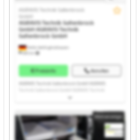
AGRAVIS Technik Saltenbrock
GmbH
AGRAVIS Technik Saltenbrock
GmbH
AGRAVIS Technik
Saltenbrock GmbH
Melle-Wellingholzhausen
685 km
Preisinfo
Anrufen
AGRAVIS Technik Saltenbrock GmbH AGRAVIS
Technik Saltenbrock GmbH AGRAVIS Technik
Saltenbrock GmbH AGRAVIS Technik Saltenbrock
GmbH AGRAVIS Technik Saltenbrock GmbH AGRAVIS
Technik Saltenbrock GmbH AGRAVIS Technik
Kleinanzeige
Saltenbrock GmbH AGRAVIS Technik Saltenbrock
GmbH AGRAVIS Technik Saltenbrock GmbH AGRAVIS
Technik Saltenbrock GmbH AGRAVIS Technik
Saltenbrock GmbH AGRAVIS Technik Saltenbrock