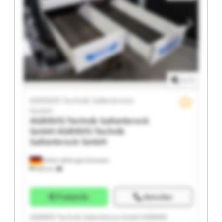
GmbH AGRAVIS Technik Saltenbrock GmbH AGRAVIS
Technik Saltenbrock GmbH AGRAVIS Technik
Saltenbrock GmbH AGRAVIS Technik Saltenbrock
GmbH AGRAVIS Technik Saltenbrock GmbH AGRAVIS
Technik Saltenbrock GmbH AGRAVIS Technik
Saltenbrock GmbH AGRAVIS Technik Saltenbrock
GmbH
1
/
1
AGRAVIS Technik Saltenbrock
GmbH
AGRAVIS Technik Saltenbrock
GmbH
AGRAVIS Technik
Saltenbrock GmbH
Melle-Wellingholzhausen
685 km
Preisinfo
Anrufen
AGRAVIS Technik Saltenbrock GmbH AGRAVIS