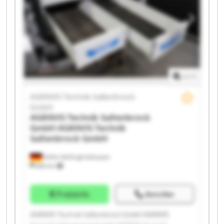
GmbH AGRAVIS Technik Saltenbrock GmbH AGRAVIS
Technik Saltenbrock GmbH AGRAVIS Technik
Saltenbrock GmbH AGRAVIS Technik Saltenbrock
GmbH AGRAVIS Technik Saltenbrock GmbH AGRAVIS
Technik Saltenbrock GmbH AGRAVIS Technik
Saltenbrock GmbH AGRAVIS Technik Saltenbrock
GmbH
1
/
1
AGRAVIS Technik Saltenbrock
GmbH
AGRAVIS Technik Saltenbrock
GmbH
AGRAVIS Technik
Saltenbrock GmbH
Melle-Wellingholzhausen
685 km
Preisinfo
Anrufen
AGRAVIS Technik Saltenbrock GmbH AGRAVIS