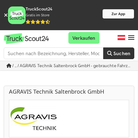
TruckScout24
Zur App
Gratis im Store
Verkaufen
Suchen
/ ... / AGRAVIS Technik Saltenbrock GmbH - gebrauchte Fahrzeuge
AGRAVIS Technik Saltenbrock GmbH