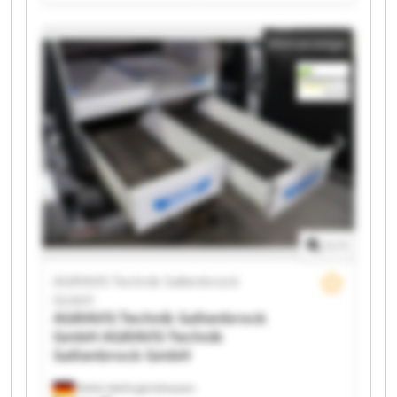
GmbH AGRAVIS Technik Saltenbrock GmbH AGRAVIS
Technik Saltenbrock GmbH AGRAVIS Technik
Kleinanzeige
Saltenbrock GmbH AGRAVIS Technik Saltenbrock
GmbH AGRAVIS Technik Saltenbrock GmbH AGRAVIS
Technik Saltenbrock GmbH AGRAVIS Technik
Saltenbrock GmbH AGRAVIS Technik Saltenbrock
GmbH AGRAVIS Technik Saltenbrock GmbH AGRAVIS
Technik Saltenbrock GmbH AGRAVIS Technik
Saltenbrock GmbH AGRAVIS Technik Saltenbrock
GmbH AGRAVIS Technik Saltenbrock GmbH AGRAVIS
Technik Saltenbrock GmbH AGRAVIS Technik
Saltenbrock GmbH AGRAVIS Technik Saltenbrock
GmbH
1
/
1
AGRAVIS Technik Saltenbrock
GmbH
AGRAVIS Technik Saltenbrock
GmbH
AGRAVIS Technik
Saltenbrock GmbH
Melle-Wellingholzhausen