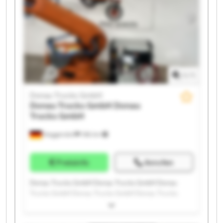
1
/
1
Donau Trucks GmbH
Donau Trucks GmbH
Donau
Trucks GmbH
Deggendorf
186 km
Preisinfo
Anrufen
Donau Trucks GmbH Donau Trucks GmbH Donau
Trucks GmbH Donau Trucks GmbH Donau Trucks
GmbH Donau Trucks GmbH Donau Trucks GmbH
Donau Trucks GmbH Donau Trucks GmbH Donau