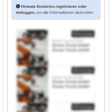
Hinweis:
Kostenlos registrieren oder
einloggen,
um alle Informationen abzurufen.
Kleinanzeige
Donau Trucks GmbH
Donau Trucks GmbH
Donau Trucks GmbH
Kleinanzeige
Donau Trucks GmbH
Donau Trucks GmbH
Donau Trucks GmbH
Kleinanzeige