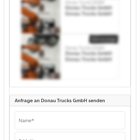
Donau Trucks GmbH
Donau Trucks GmbH
Donau Trucks GmbH
Kleinanzeige
Donau Trucks GmbH
Donau Trucks GmbH
Donau Trucks GmbH
Anfrage an Donau Trucks GmbH senden
Name*