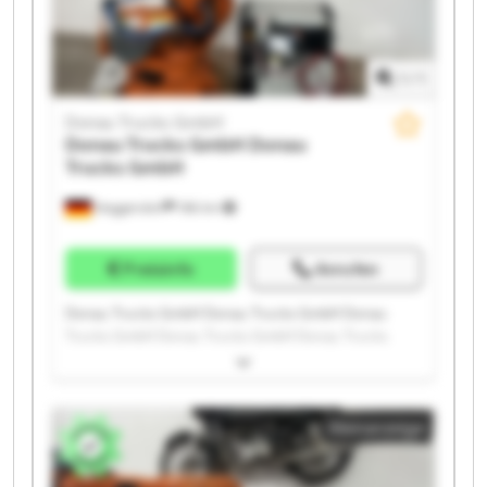
1
/
1
Donau Trucks GmbH
Donau Trucks GmbH
Donau
Trucks GmbH
Deggendorf
186 km
Preisinfo
Anrufen
Donau Trucks GmbH Donau Trucks GmbH Donau
Trucks GmbH Donau Trucks GmbH Donau Trucks
GmbH Donau Trucks GmbH Donau Trucks GmbH
Donau Trucks GmbH Donau Trucks GmbH Donau
Trucks GmbH Donau Trucks GmbH Donau Trucks
Kleinanzeige
GmbH Donau Trucks GmbH Donau Trucks GmbH
Donau Trucks GmbH Donau Trucks GmbH Donau
Trucks GmbH Donau Trucks GmbH Donau Trucks