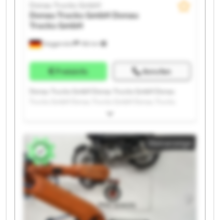
Donau Trucks GmbH
Donau Trucks GmbH
Donau
Trucks GmbH
Deggendorf
186 km
Preisinfo
Anrufen
Donau Trucks GmbH Donau Trucks GmbH Donau
Trucks GmbH Donau Trucks GmbH Donau Trucks
GmbH Donau Trucks GmbH Donau Trucks GmbH
Donau Trucks GmbH Donau Trucks GmbH Donau
Trucks GmbH Donau Trucks GmbH Donau Trucks
Kleinanzeige
GmbH Donau Trucks GmbH Donau Trucks GmbH
Donau Trucks GmbH Donau Trucks GmbH Donau
Trucks GmbH Donau Trucks GmbH Donau Trucks
GmbH Donau Trucks GmbH