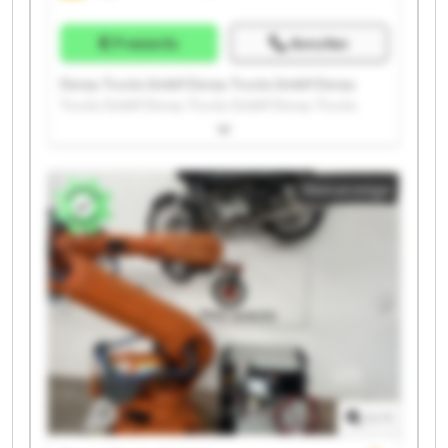
Preisinfo
Anrufen
Donau Trucks GmbH Donau Trucks GmbH Donau
Trucks GmbH Donau Trucks GmbH Donau Trucks
GmbH Donau Trucks GmbH Donau Trucks GmbH
Donau Trucks GmbH Donau Trucks GmbH Donau
Trucks GmbH Donau Trucks GmbH Donau Trucks
Kleinanzeige
GmbH Donau Trucks GmbH Donau Trucks GmbH
Donau Trucks GmbH Donau Trucks GmbH Donau
Trucks GmbH Donau Trucks GmbH Donau Trucks
GmbH Donau Trucks GmbH
1
/
1