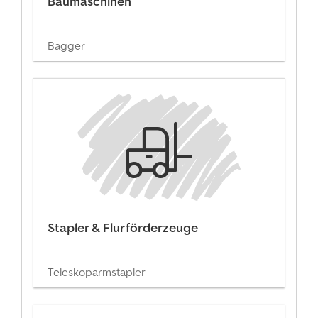
Baumaschinen
Bagger
Stapler & Flurförderzeuge
Teleskoparmstapler