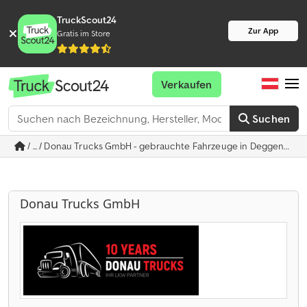
TruckScout24
Zur App
Gratis im Store
Verkaufen
Suchen
/ ... / Donau Trucks GmbH - gebrauchte Fahrzeuge in Deggendorf
Donau Trucks GmbH