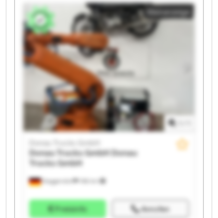
Trucks GmbH Donau Trucks GmbH Donau Trucks
Kleinanzeige
GmbH Donau Trucks GmbH Donau Trucks GmbH
Donau Trucks GmbH Donau Trucks GmbH Donau
Trucks GmbH Donau Trucks GmbH Donau Trucks
GmbH Donau Trucks GmbH
1
/
1
Donau Trucks GmbH
Donau Trucks GmbH
Donau
Trucks GmbH
Deggendorf
186 km
Preisinfo
Anrufen