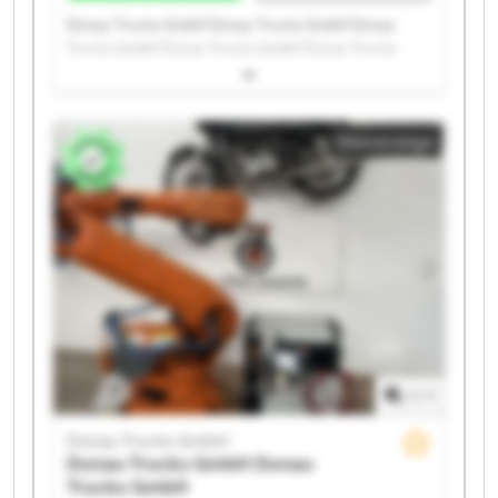
Donau Trucks GmbH Donau Trucks GmbH Donau
Trucks GmbH Donau Trucks GmbH Donau Trucks
GmbH Donau Trucks GmbH Donau Trucks GmbH
Donau Trucks GmbH Donau Trucks GmbH Donau
Trucks GmbH Donau Trucks GmbH Donau Trucks
Kleinanzeige
GmbH Donau Trucks GmbH Donau Trucks GmbH
Donau Trucks GmbH Donau Trucks GmbH Donau
Trucks GmbH Donau Trucks GmbH Donau Trucks
GmbH Donau Trucks GmbH
1
/
1
Donau Trucks GmbH
Donau Trucks GmbH
Donau
Trucks GmbH