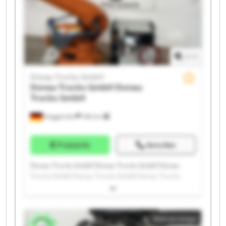
1
/
1
Donau Trucks GmbH
Donau Trucks GmbH
Donau
Trucks GmbH
Deggendorf
186 km
Preisinfo
Anrufen
Donau Trucks GmbH Donau Trucks GmbH Donau
Trucks GmbH Donau Trucks GmbH Donau Trucks
GmbH Donau Trucks GmbH Donau Trucks GmbH
Donau Trucks GmbH Donau Trucks GmbH Donau
Trucks GmbH Donau Trucks GmbH Donau Trucks
Kleinanzeige
GmbH Donau Trucks GmbH Donau Trucks GmbH