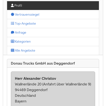
Profil
Vertrauenssiegel
Top-Angebote
Anfrage
Kategorien
Alle Angebote
Donau Trucks GmbH aus Deggendorf
Herr Alexander Christov
Wallnerlände 20 (Anfahrt über Wallnerlände 9)
94469 Deggendorf
Deutschland
Bayern