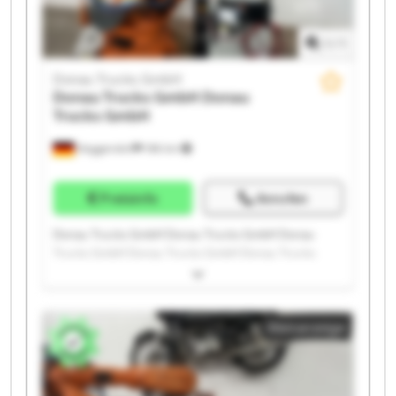
1
/
1
Donau Trucks GmbH
Donau Trucks GmbH
Donau
Trucks GmbH
Deggendorf
186 km
Preisinfo
Anrufen
Donau Trucks GmbH Donau Trucks GmbH Donau
Trucks GmbH Donau Trucks GmbH Donau Trucks
GmbH Donau Trucks GmbH Donau Trucks GmbH
Donau Trucks GmbH Donau Trucks GmbH Donau
Trucks GmbH Donau Trucks GmbH Donau Trucks
Kleinanzeige
GmbH Donau Trucks GmbH Donau Trucks GmbH
Donau Trucks GmbH Donau Trucks GmbH Donau
Trucks GmbH Donau Trucks GmbH Donau Trucks
GmbH Donau Trucks GmbH