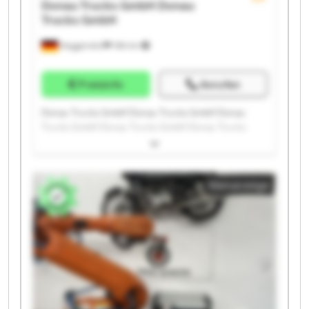
Donau Trucks GmbH
Donau
Trucks GmbH
Deggendorf
186 km
Preisinfo
Anrufen
Donau Trucks GmbH Donau Trucks GmbH Donau
Trucks GmbH Donau Trucks GmbH Donau Trucks
GmbH Donau Trucks GmbH Donau Trucks GmbH
Donau Trucks GmbH Donau Trucks GmbH Donau
Trucks GmbH Donau Trucks GmbH Donau Trucks
Kleinanzeige
GmbH Donau Trucks GmbH Donau Trucks GmbH
Donau Trucks GmbH Donau Trucks GmbH Donau
Trucks GmbH Donau Trucks GmbH Donau Trucks
GmbH Donau Trucks GmbH