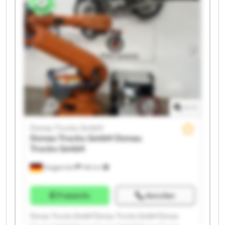
Donau Trucks GmbH Donau Trucks GmbH Donau
Trucks GmbH Donau Trucks GmbH Donau Trucks
GmbH Donau Trucks GmbH
1
/
1
Donau Trucks GmbH
Donau Trucks GmbH
Donau
Trucks GmbH
Deggendorf
186 km
Preisinfo
Anrufen
Donau Trucks GmbH Donau Trucks GmbH Donau