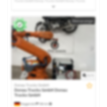
Trucks GmbH Donau Trucks GmbH Donau Trucks
GmbH Donau Trucks GmbH Donau Trucks GmbH
Donau Trucks GmbH Donau Trucks GmbH Donau
Trucks GmbH Donau Trucks GmbH Donau Trucks
Kleinanzeige
GmbH Donau Trucks GmbH Donau Trucks GmbH
Donau Trucks GmbH Donau Trucks GmbH Donau
Trucks GmbH Donau Trucks GmbH Donau Trucks
GmbH Donau Trucks GmbH
1
/
1
Donau Trucks GmbH
Donau Trucks GmbH
Donau
Trucks GmbH
Deggendorf
186 km