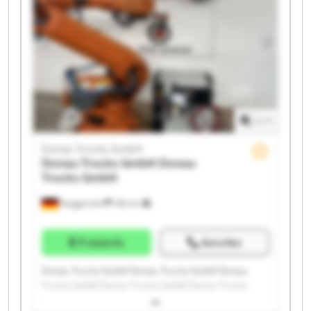
GmbH Donau Trucks GmbH
1
/
1
Donau Trucks GmbH
Donau Trucks GmbH
Donau
Trucks GmbH
Deggendorf
186 km
Preisinfo
Anrufen
Donau Trucks GmbH Donau Trucks GmbH Donau
Trucks GmbH Donau Trucks GmbH Donau Trucks
GmbH Donau Trucks GmbH Donau Trucks GmbH