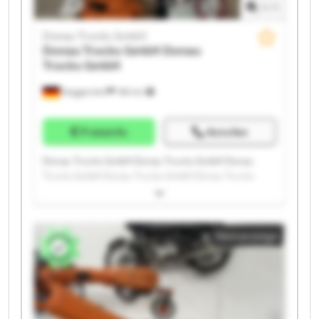
1
/
1
Donau Trucks GmbH
Donau Trucks GmbH
Donau
Trucks GmbH
Deggendorf
186 km
Preisinfo
Anrufen
Donau Trucks GmbH Donau Trucks GmbH Donau
Trucks GmbH Donau Trucks GmbH Donau Trucks
GmbH Donau Trucks GmbH Donau Trucks GmbH
Donau Trucks GmbH Donau Trucks GmbH Donau
Trucks GmbH Donau Trucks GmbH Donau Trucks
Kleinanzeige
GmbH Donau Trucks GmbH Donau Trucks GmbH
Donau Trucks GmbH Donau Trucks GmbH Donau
Trucks GmbH Donau Trucks GmbH Donau Trucks
GmbH Donau Trucks GmbH