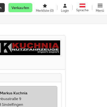
n
Verkaufen
Sprache
Merkliste
(0)
Login
Menü
 Markus Kuchnia
mbusstraße 9
3 Sindelfingen