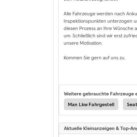
Alle Fahrzeuge werden nach Ankunf
Inspektionspunkten unterzogen un
diesen Prozess an Ihre Wünsche an 
um. Schließlich sind wir erst zufr
unsere Motivation.
Kommen Sie gern auf uns zu.
Weitere gebrauchte Fahrzeuge 
o Transporter Kombi/Van
Man Lkw Fahrgestell
Seat
Aktuelle Kleinanzeigen & Top-A