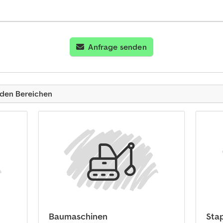
Anfrage senden
nden Bereichen
Baumaschinen
Sta