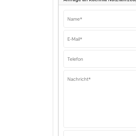
Name*
E-Mail*
Kuchnia Nutzfahrze
Kuchnia Nutzfah
Kuchnia Nutzfah
Telefon
Nachricht*