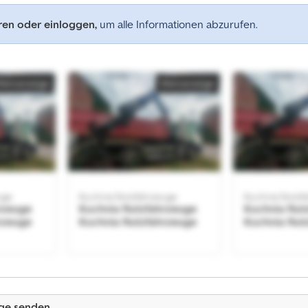
eren oder einloggen,
um alle Informationen abzurufen.
Kleinanzeige
Kleinanzeige
uge
Kuchnia Nutzfahrzeuge
Kuchnia Nutzf
rzeuge
Kuchnia Nutzfahrzeuge
Kuchnia Nut
rzeuge
Kuchnia Nutzfahrzeuge
Kuchnia Nut
Kleinanzeige
uge senden