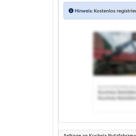
Hinweis:
Kostenlos registri
Kuchnia Nutzfahrze
Kuchnia Nutzfah
Kuchnia Nutzfah
Anfrage an Kuchnia Nutzfahrze