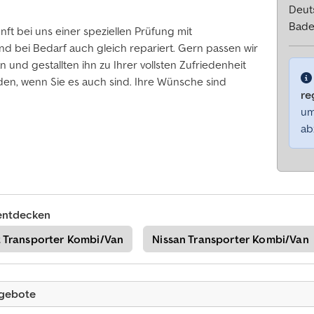
Deut
Bade
t bei uns einer speziellen Prüfung mit
d bei Bedarf auch gleich repariert. Gern passen wir
und gestallten ihn zu Ihrer vollsten Zufriedenheit
ieden, wenn Sie es auch sind. Ihre Wünsche sind
re
um
ab
entdecken
 Transporter Kombi/Van
Nissan Transporter Kombi/Van
ngebote