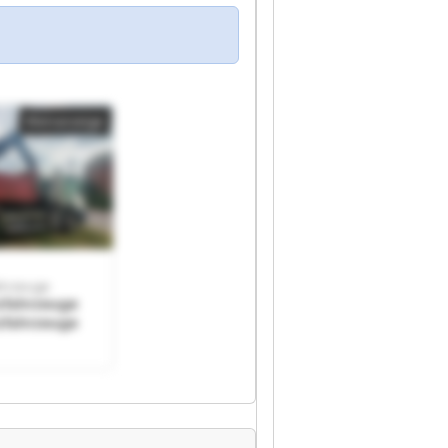
Kleinanzeige
ahrzeuge
zfahrzeuge
zfahrzeuge