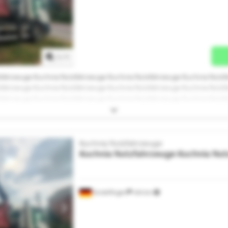
Mehr Bilder anfragen
1
/
1
zfahrzeuge Kuchnia Nutzfahrzeuge Kuchnia Nutzfahrzeuge Kuchnia Nutzf
zfahrzeuge Kuchnia Nutzfahrzeuge Kuchnia Nutzfahrzeuge Kuchnia Nutzf
zfahrzeuge Kuchnia Nutzfahrzeuge Kuchnia Nutzfahrzeuge Kuchnia Nutzf
zfahrzeuge
Kuchnia Nutzfahrzeuge
Kuchnia Nutzfahrzeuge
Kuchnia Nut
Sindelfingen
434 km