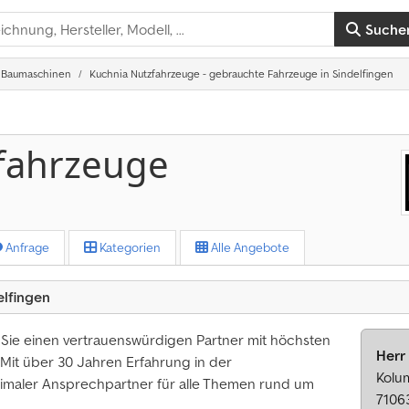
Suche
Baumaschinen
Kuchnia Nutzfahrzeuge - gebrauchte Fahrzeuge in Sindelfingen
fahrzeuge
Anfrage
Kategorien
Alle Angebote
elfingen
Sie einen vertrauenswürdigen Partner mit höchsten
Herr
. Mit über 30 Jahren Erfahrung in der
Kolu
imaler Ansprechpartner für alle Themen rund um
7106