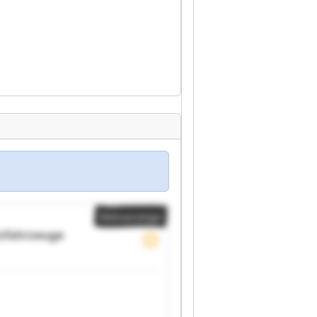
Kleinanzeige
zfahrzeuge