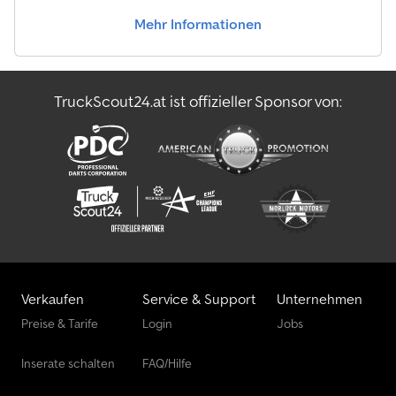
Mehr Informationen
TruckScout24.at ist offizieller Sponsor von:
Verkaufen
Service & Support
Unternehmen
Preise & Tarife
Login
Jobs
Inserate schalten
FAQ/Hilfe