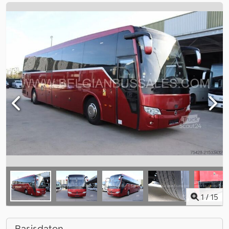
1
/
15
Basisdaten