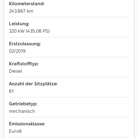
Kilometerstand:
243.867 km
Leistung:
320 kW (435,08 PS)
Erstzulassung:
02/2019
Kraftstofftyp:
Diesel
Anzahl der Sitzplätze:
61
Getriebetyp:
mechanisch
Emissionsklasse:
Euro6