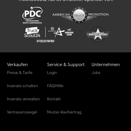
Verkaufen
Service & Support
Unternehmen
Preise & Tarife
Login
Jobs
Inserate schalten
FAQ/Hilfe
Inserate verwalten
Kontakt
Vertrauenssiegel
Muster-Kaufvertrag