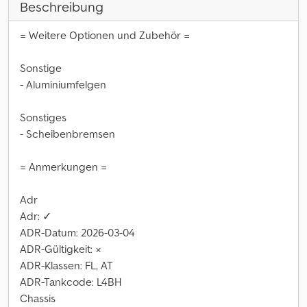
Beschreibung
= Weitere Optionen und Zubehör =
Sonstige
- Aluminiumfelgen
Sonstiges
- Scheibenbremsen
= Anmerkungen =
Adr
Adr: ✓
ADR-Datum: 2026-03-04
ADR-Gültigkeit: ×
ADR-Klassen: FL, AT
ADR-Tankcode: L4BH
Chassis