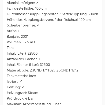
Aluminiumfelgen: ✓
Fahrgestellhöhe: 100 cm
Durchmesser Kupplungsbolzen / Sattelkupplung: 2 inch
Höhe des Kupplungsbolzens / der Deichsel: 120 cm
Scheibenbremse: ✓
Aufbau
Baujahr: 2001
Volumen: 32.5 m3
Tank
Inhalt (Liter): 32500
Anzahl der Fächer: 1
Inhalt Fächer (Liter): 32500
Materialcode: Z3CND 17.11.02 / Z6CNDT 17.12
Tankmaterial: Inox
Isoliert: ✓
Heizung: ✓
Heizungsart: Steam
Prüfdruck: 4 bar
Maximale Arbeitsbelastung: 3 bar