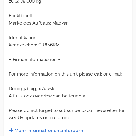
zGG: 38.000 kg
Funktionell
Marke des Aufbaus: Magyar
Identifikation
Kennzeichen: CR856RM
= Firmeninformationen =
For more information on this unit please call: or e-mail: .
Dcodpjzbaigjfx Aavsk
A full stock overview can be found at: .
Please do not forget to subscribe to our newsletter for
weekly updates on our stock.
Mehr Informationen anfordern