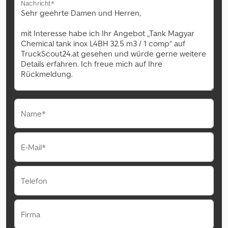
Nachricht*
Name*
E-Mail*
Telefon
Firma