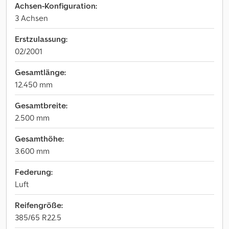
Achsen-Konfiguration:
3 Achsen
Erstzulassung:
02/2001
Gesamtlänge:
12.450 mm
Gesamtbreite:
2.500 mm
Gesamthöhe:
3.600 mm
Federung:
Luft
Reifengröße:
385/65 R22.5