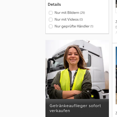
Details
Nur mit Bildern
(29)
Nur mit Videos
(0)
Nur geprüfte Händler
(1)
i
Getränkeauflieger sofort
verkaufen