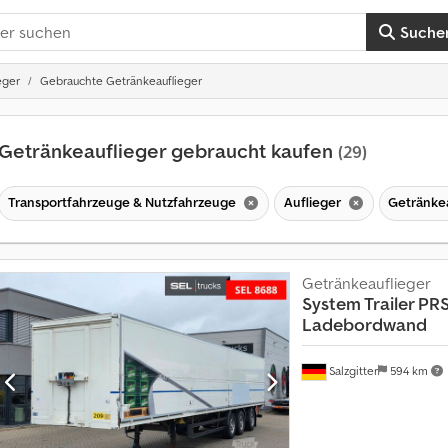
Suche
eger
Gebrauchte Getränkeauflieger
Getränkeauflieger gebraucht kaufen
(29)
Transportfahrzeuge & Nutzfahrzeuge
Auflieger
Getränke
Getränkeauflieger
System Trailer PRS
Ladebordwand
Salzgitter
594 km