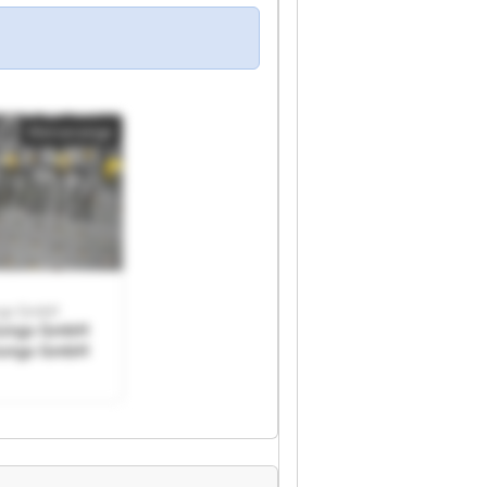
Kleinanzeige
ngs GmbH
tungs GmbH
tungs GmbH