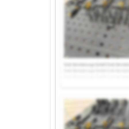
Smk Vermietungs GmbH Smk Vermie
Smk Vermietungs GmbH Smk Vermie
Smk Vermietungs GmbH Smk Vermie
Smk Vermietungs GmbH Smk Vermie