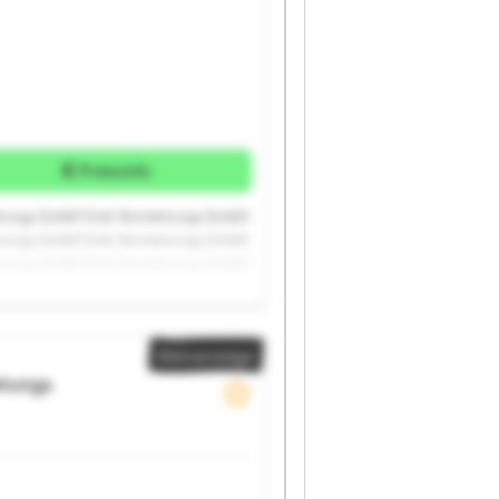
Preisinfo
etungs GmbH Smk Vermietungs GmbH
etungs GmbH Smk Vermietungs GmbH
etungs GmbH Smk Vermietungs GmbH
Kleinanzeige
tungs