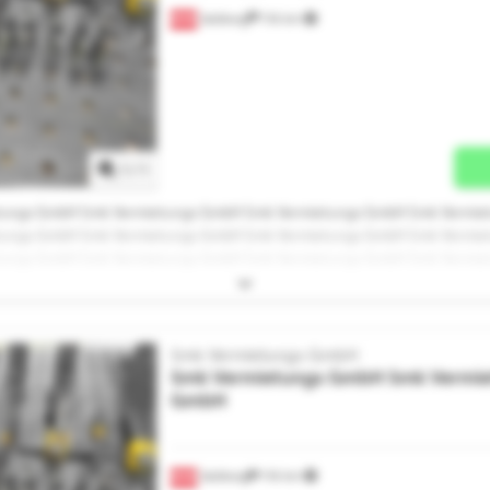
Salzburg
116 km
Mehr Bilder anfragen
1
/
1
tungs GmbH Smk Vermietungs GmbH Smk Vermietungs GmbH Smk Vermi
tungs GmbH Smk Vermietungs GmbH Smk Vermietungs GmbH Smk Vermi
tungs GmbH Smk Vermietungs GmbH Smk Vermietungs GmbH Smk Vermi
tungs GmbH
Smk Vermietungs GmbH
Smk Vermietungs GmbH
Smk Vermie
GmbH
Salzburg
116 km