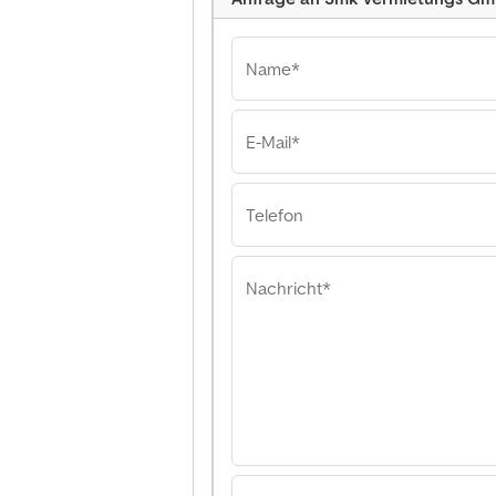
Name*
E-Mail*
Smk Vermietungs 
Smk Vermietung
Smk Vermietung
Telefon
Nachricht*