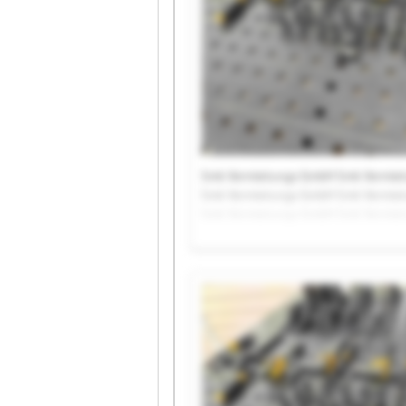
Smk Vermietungs GmbH Smk Vermie
Smk Vermietungs GmbH Smk Vermie
Smk Vermietungs GmbH Smk Vermie
Smk Vermietungs GmbH Smk Vermie