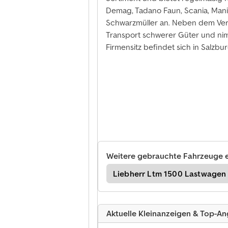
Demag, Tadano Faun, Scania, Manit
Schwarzmüller an. Neben dem Ve
Transport schwerer Güter und ni
Firmensitz befindet sich in Salzbur
Weitere gebrauchte Fahrzeuge 
rr Spezial-Baumaschinen
Liebherr Ltm 1500 Lastwagen
Aktuelle Kleinanzeigen & Top-A