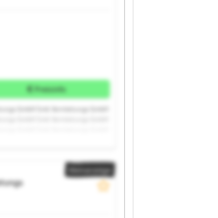
Preisinfo
etungs GmbH Smk Vermietungs GmbH
etungs GmbH Smk Vermietungs GmbH
etungs GmbH Smk Vermietungs GmbH
Kleinanzeige
tungs