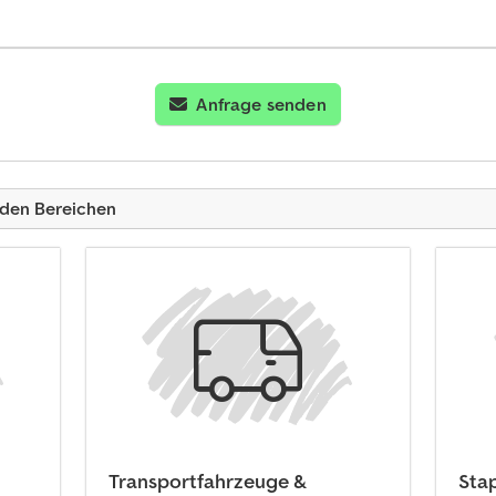
Anfrage senden
nden Bereichen
Transportfahrzeuge &
Sta