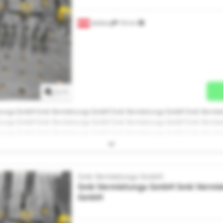
Salzburg
116 km
Mehr Bilder anfragen
1
/
1
tungs GmbH Smk Vermietungs GmbH Smk Vermietungs GmbH Smk Vermi
tungs GmbH Smk Vermietungs GmbH Smk Vermietungs GmbH Smk Vermi
tungs GmbH Smk Vermietungs GmbH Smk Vermietungs GmbH Smk Vermi
tungs GmbH
Smk Vermietungs GmbH
Smk Vermietungs GmbH
Smk Vermie
GmbH