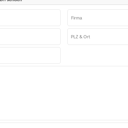
Firma
PLZ & Ort
GmbH
s GmbH
s GmbH