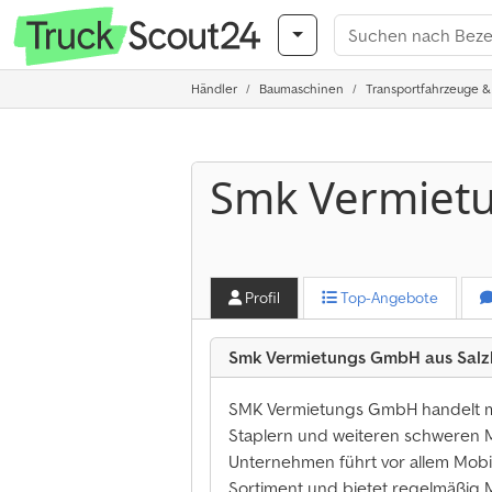
Händler
Baumaschinen
Transportfahrzeuge &
Smk Vermiet
Profil
Top-Angebote
Smk Vermietungs GmbH aus Salz
SMK Vermietungs GmbH handelt m
Staplern und weiteren schweren M
Unternehmen führt vor allem Mob
Sortiment und bietet regelmäßig M