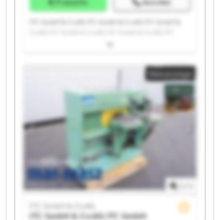
Preisinfo
Anrufen
ITC GmbH & Co.KG ITC GmbH & Co.KG ITC GmbH &
Co.KG ITC GmbH & Co.KG ITC GmbH & Co.KG ITC
GmbH & Co.KG ITC GmbH & Co.KG ITC GmbH & Co.KG
ITC GmbH & Co.KG ITC GmbH & Co.KG ITC GmbH &
Co.KG ITC GmbH & Co.KG ITC GmbH & Co.KG ITC
Kleinanzeige
GmbH & Co.KG ITC GmbH & Co.KG ITC GmbH & Co.KG
ITC GmbH & Co.KG ITC GmbH & Co.KG ITC GmbH &
Co.KG ITC GmbH & Co.KG
1
/
1
ITC GmbH & Co.KG
ITC GmbH & Co.KG
ITC GmbH