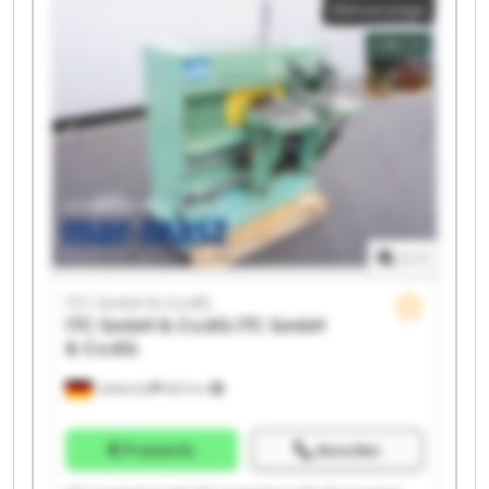
Kleinanzeige
GmbH & Co.KG ITC GmbH & Co.KG ITC GmbH & Co.KG
ITC GmbH & Co.KG ITC GmbH & Co.KG ITC GmbH &
Co.KG ITC GmbH & Co.KG
1
/
1
ITC GmbH & Co.KG
ITC GmbH & Co.KG
ITC GmbH
& Co.KG
Lübbecke
683 km
Preisinfo
Anrufen