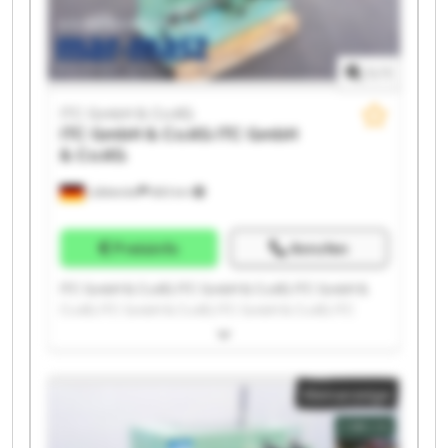
1
/
1
ITC GmbH & Co.KG
ITC GmbH & Co.KG
ITC GmbH
& Co.KG
Lübbecke
683 km
Preisinfo
Anrufen
ITC GmbH & Co.KG ITC GmbH & Co.KG ITC GmbH &
Co.KG ITC GmbH & Co.KG ITC GmbH & Co.KG ITC
GmbH & Co.KG ITC GmbH & Co.KG ITC GmbH & Co.KG
ITC GmbH & Co.KG ITC GmbH & Co.KG ITC GmbH &
Co.KG ITC GmbH & Co.KG ITC GmbH & Co.KG ITC
Kleinanzeige
GmbH & Co.KG ITC GmbH & Co.KG ITC GmbH & Co.KG
ITC GmbH & Co.KG ITC GmbH & Co.KG ITC GmbH &
Co.KG ITC GmbH & Co.KG