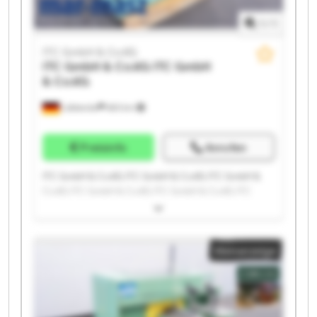
1
/
1
ITC GmbH & Co.KG
ITC GmbH & Co.KG
ITC GmbH
& Co.KG
Lübbecke
683 km
Preisinfo
Anrufen
ITC GmbH & Co.KG ITC GmbH & Co.KG ITC GmbH &
Co.KG ITC GmbH & Co.KG ITC GmbH & Co.KG ITC
GmbH & Co.KG ITC GmbH & Co.KG ITC GmbH & Co.KG
ITC GmbH & Co.KG ITC GmbH & Co.KG ITC GmbH &
Co.KG ITC GmbH & Co.KG ITC GmbH & Co.KG ITC
Kleinanzeige
GmbH & Co.KG ITC GmbH & Co.KG ITC GmbH & Co.KG
ITC GmbH & Co.KG ITC GmbH & Co.KG ITC GmbH &
Co.KG ITC GmbH & Co.KG