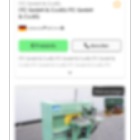
ITC GmbH & Co.KG
ITC GmbH & Co.KG
ITC GmbH
& Co.KG
Lübbecke
683 km
Preisinfo
Anrufen
ITC GmbH & Co.KG ITC GmbH & Co.KG ITC GmbH &
Co.KG ITC GmbH & Co.KG ITC GmbH & Co.KG ITC
GmbH & Co.KG ITC GmbH & Co.KG ITC GmbH & Co.KG
ITC GmbH & Co.KG ITC GmbH & Co.KG ITC GmbH &
Co.KG ITC GmbH & Co.KG ITC GmbH & Co.KG ITC
Kleinanzeige
GmbH & Co.KG ITC GmbH & Co.KG ITC GmbH & Co.KG
ITC GmbH & Co.KG ITC GmbH & Co.KG ITC GmbH &
Co.KG ITC GmbH & Co.KG