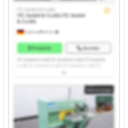
ITC GmbH & Co.KG
ITC GmbH & Co.KG
ITC GmbH
& Co.KG
Lübbecke
683 km
Preisinfo
Anrufen
ITC GmbH & Co.KG ITC GmbH & Co.KG ITC GmbH &
Co.KG ITC GmbH & Co.KG ITC GmbH & Co.KG ITC
GmbH & Co.KG ITC GmbH & Co.KG ITC GmbH & Co.KG
ITC GmbH & Co.KG ITC GmbH & Co.KG ITC GmbH &
Co.KG ITC GmbH & Co.KG ITC GmbH & Co.KG ITC
Kleinanzeige
GmbH & Co.KG ITC GmbH & Co.KG ITC GmbH & Co.KG
ITC GmbH & Co.KG ITC GmbH & Co.KG ITC GmbH &
Co.KG ITC GmbH & Co.KG