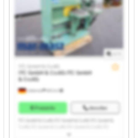
1
/
1
ITC GmbH & Co.KG
ITC GmbH & Co.KG
ITC GmbH
& Co.KG
Lübbecke
683 km
Preisinfo
Anrufen
ITC GmbH & Co.KG ITC GmbH & Co.KG ITC GmbH &
Co.KG ITC GmbH & Co.KG ITC GmbH & Co.KG ITC
GmbH & Co.KG ITC GmbH & Co.KG ITC GmbH & Co.KG