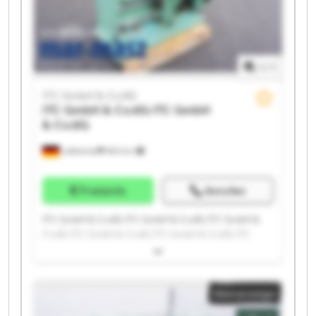
1
/
1
ITC GmbH & Co.KG
ITC GmbH & Co.KG
ITC GmbH
& Co.KG
Lübbecke
683 km
Preisinfo
Anrufen
ITC GmbH & Co.KG ITC GmbH & Co.KG ITC GmbH &
Co.KG ITC GmbH & Co.KG ITC GmbH & Co.KG ITC
GmbH & Co.KG ITC GmbH & Co.KG ITC GmbH & Co.KG
ITC GmbH & Co.KG ITC GmbH & Co.KG ITC GmbH &
Co.KG ITC GmbH & Co.KG ITC GmbH & Co.KG ITC
Kleinanzeige
GmbH & Co.KG ITC GmbH & Co.KG ITC GmbH & Co.KG
ITC GmbH & Co.KG ITC GmbH & Co.KG ITC GmbH &