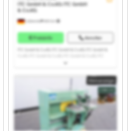
ITC GmbH & Co.KG
ITC GmbH
& Co.KG
Lübbecke
683 km
Preisinfo
Anrufen
ITC GmbH & Co.KG ITC GmbH & Co.KG ITC GmbH &
Co.KG ITC GmbH & Co.KG ITC GmbH & Co.KG ITC
GmbH & Co.KG ITC GmbH & Co.KG ITC GmbH & Co.KG
ITC GmbH & Co.KG ITC GmbH & Co.KG ITC GmbH &
Co.KG ITC GmbH & Co.KG ITC GmbH & Co.KG ITC
Kleinanzeige
GmbH & Co.KG ITC GmbH & Co.KG ITC GmbH & Co.KG
ITC GmbH & Co.KG ITC GmbH & Co.KG ITC GmbH &
Co.KG ITC GmbH & Co.KG