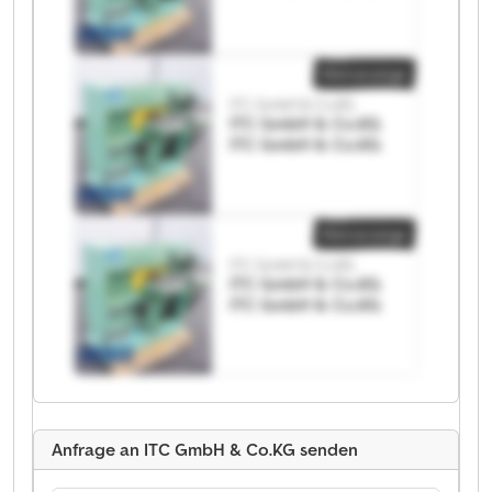
Kleinanzeige
ITC GmbH & Co.KG
ITC GmbH & Co.KG
ITC GmbH & Co.KG
Kleinanzeige
ITC GmbH & Co.KG
ITC GmbH & Co.KG
ITC GmbH & Co.KG
Anfrage an ITC GmbH & Co.KG senden