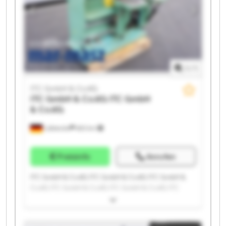
1
/
1
ITC GmbH & Co.KG
ITC GmbH & Co.KG
ITC GmbH
& Co.KG
Lübbecke
683 km
Preisinfo
Anrufen
ITC GmbH & Co.KG ITC GmbH & Co.KG ITC GmbH &
Co.KG ITC GmbH & Co.KG ITC GmbH & Co.KG ITC
GmbH & Co.KG ITC GmbH & Co.KG ITC GmbH & Co.KG
ITC GmbH & Co.KG ITC GmbH & Co.KG ITC GmbH &
Co.KG ITC GmbH & Co.KG ITC GmbH & Co.KG ITC