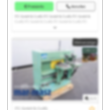
Preisinfo
Anrufen
ITC GmbH & Co.KG ITC GmbH & Co.KG ITC GmbH &
Co.KG ITC GmbH & Co.KG ITC GmbH & Co.KG ITC
GmbH & Co.KG ITC GmbH & Co.KG ITC GmbH & Co.KG
ITC GmbH & Co.KG ITC GmbH & Co.KG ITC GmbH &
Co.KG ITC GmbH & Co.KG ITC GmbH & Co.KG ITC
Kleinanzeige
GmbH & Co.KG ITC GmbH & Co.KG ITC GmbH & Co.KG
ITC GmbH & Co.KG ITC GmbH & Co.KG ITC GmbH &
Co.KG ITC GmbH & Co.KG
1
/
1
ITC GmbH & Co.KG