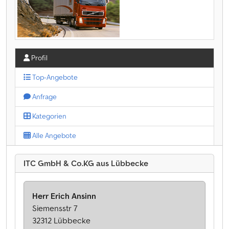
Profil
Top-Angebote
Anfrage
Kategorien
Alle Angebote
ITC GmbH & Co.KG aus Lübbecke
Herr Erich Ansinn
Siemensstr 7
32312 Lübbecke