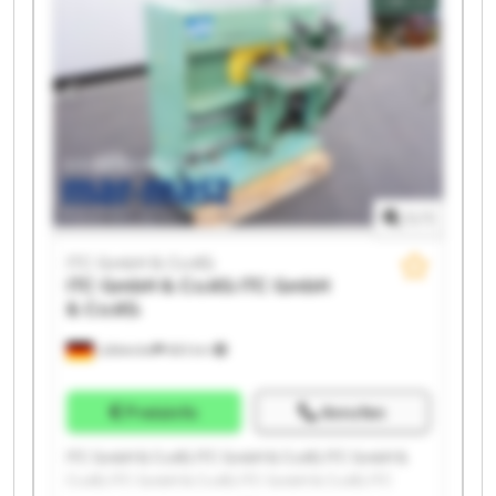
Co.KG ITC GmbH & Co.KG
1
/
1
ITC GmbH & Co.KG
ITC GmbH & Co.KG
ITC GmbH
& Co.KG
Lübbecke
683 km
Preisinfo
Anrufen
ITC GmbH & Co.KG ITC GmbH & Co.KG ITC GmbH &
Co.KG ITC GmbH & Co.KG ITC GmbH & Co.KG ITC