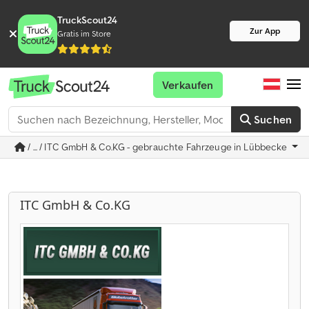
TruckScout24
Zur App
Gratis im Store
Verkaufen
Suchen
/ ... / ITC GmbH & Co.KG - gebrauchte Fahrzeuge in Lübbecke
ITC GmbH & Co.KG