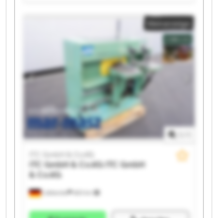
ITC GmbH & Co.KG ITC GmbH & Co.KG ITC GmbH &
Co.KG ITC GmbH & Co.KG ITC GmbH & Co.KG ITC
Kleinanzeige
GmbH & Co.KG ITC GmbH & Co.KG ITC GmbH & Co.KG
ITC GmbH & Co.KG ITC GmbH & Co.KG ITC GmbH &
Co.KG ITC GmbH & Co.KG
1
/
1
ITC GmbH & Co.KG
ITC GmbH & Co.KG
ITC GmbH
& Co.KG
Lübbecke
683 km