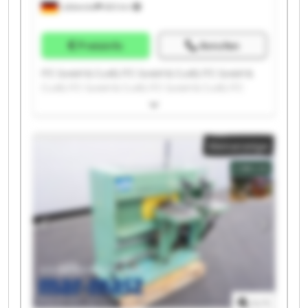
Lübbecke
683 km
Preisinfo
Anrufen
ITC GmbH & Co.KG ITC GmbH & Co.KG ITC GmbH &
Co.KG ITC GmbH & Co.KG ITC GmbH & Co.KG ITC
GmbH & Co.KG ITC GmbH & Co.KG ITC GmbH & Co.KG
ITC GmbH & Co.KG ITC GmbH & Co.KG ITC GmbH &
Co.KG ITC GmbH & Co.KG ITC GmbH & Co.KG ITC
Kleinanzeige
GmbH & Co.KG ITC GmbH & Co.KG ITC GmbH & Co.KG
ITC GmbH & Co.KG ITC GmbH & Co.KG ITC GmbH &
Co.KG ITC GmbH & Co.KG
1
/
1