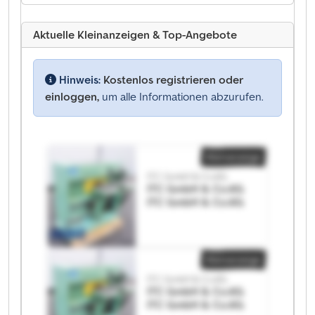
Aktuelle Kleinanzeigen & Top-Angebote
Hinweis:
Kostenlos registrieren oder
einloggen,
um alle Informationen abzurufen.
Kleinanzeige
ITC GmbH & Co.KG
ITC GmbH & Co.KG
ITC GmbH & Co.KG
Kleinanzeige
ITC GmbH & Co.KG
ITC GmbH & Co.KG
ITC GmbH & Co.KG