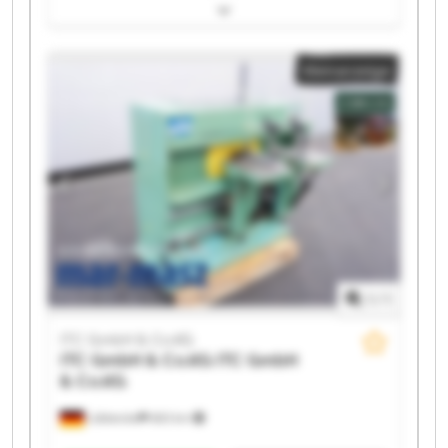
GmbH & Co.KG ITC GmbH & Co.KG ITC GmbH & Co.KG
ITC GmbH & Co.KG ITC GmbH & Co.KG ITC GmbH &
Co.KG ITC GmbH & Co.KG ITC GmbH & Co.KG ITC
Kleinanzeige
GmbH & Co.KG ITC GmbH & Co.KG ITC GmbH & Co.KG
ITC GmbH & Co.KG ITC GmbH & Co.KG ITC GmbH &
Co.KG ITC GmbH & Co.KG
1
/
1
ITC GmbH & Co.KG
ITC GmbH & Co.KG
ITC GmbH
& Co.KG
Lübbecke
683 km