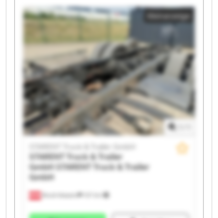
STARENT Truck & Trailer GmbH STARENT Truck &
Kleinanzeige
Trailer GmbH STARENT Truck & Trailer GmbH
STARENT Truck & Trailer GmbH STARENT Truck &
Trailer GmbH STARENT Truck & Trailer GmbH
STARENT Truck & Trailer GmbH STARENT Truck &
Trailer GmbH STARENT Truck & Trailer GmbH
STARENT Truck & Trailer GmbH STARENT Truck &
Trailer GmbH STARENT Truck & Trailer GmbH
STARENT Truck & Trailer GmbH STARENT Truck &
Trailer GmbH
1
/
1
STARENT Truck & Trailer GmbH
STARENT Truck & Trailer
GmbH
STARENT Truck & Trailer
GmbH
Bruck-Waasen
107 km