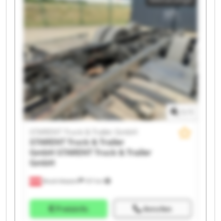
STARENT Truck & Trailer GmbH STARENT Truck &
Trailer GmbH STARENT Truck & Trailer GmbH
STARENT Truck & Trailer GmbH STARENT Truck &
Trailer GmbH STARENT Truck & Trailer GmbH
STARENT Truck & Trailer GmbH STARENT Truck &
Trailer GmbH STARENT Truck & Trailer GmbH
STARENT Truck & Trailer GmbH STARENT Truck &
Trailer GmbH
1
/
1
STARENT Truck & Trailer GmbH
STARENT Truck & Trailer
GmbH
STARENT Truck & Trailer
GmbH
Bruck-Waasen
107 km
Preisinfo
Anrufen