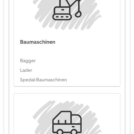
Baumaschinen
Bagger
Lader
Spezial-Baumaschinen