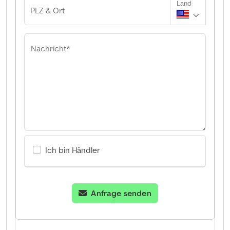
Land
PLZ & Ort
Nachricht*
Ich bin Händler
Anfrage senden