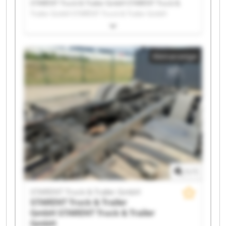
STARENT Truck & Trailer GmbH STARENT Truck &
Trailer GmbH STARENT Truck & Trailer GmbH
STARENT Truck & Trailer GmbH STARENT Truck &
Trailer GmbH STARENT Truck & Trailer GmbH
STARENT Truck & Trailer GmbH STARENT Truck &
Kleinanzeige
Trailer GmbH STARENT Truck & Trailer GmbH
STARENT Truck & Trailer GmbH STARENT Truck &
Trailer GmbH STARENT Truck & Trailer GmbH
STARENT Truck & Trailer GmbH STARENT Truck &
Trailer GmbH STARENT Truck & Trailer GmbH
STARENT Truck & Trailer GmbH STARENT Truck &
Trailer GmbH STARENT Truck & Trailer GmbH
STARENT Truck & Trailer GmbH STARENT Truck &
Trailer GmbH
1
/
1
STARENT Truck & Trailer GmbH
STARENT Truck & Trailer
GmbH
STARENT Truck & Trailer
GmbH