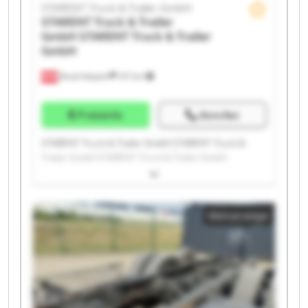
STARENT Truck & Trailer GmbH
STARENT Truck & Trailer
GmbH
STARENT Truck & Trailer
GmbH
Bruck-Waasen
107 km
Preisinfo
Anrufen
STARENT Truck & Trailer GmbH STARENT Truck &
Trailer GmbH STARENT Truck & Trailer GmbH
STARENT Truck & Trailer GmbH STARENT Truck &
Trailer GmbH STARENT Truck & Trailer GmbH
STARENT Truck & Trailer GmbH STARENT Truck &
Kleinanzeige
Trailer GmbH STARENT Truck & Trailer GmbH
STARENT Truck & Trailer GmbH STARENT Truck &
Trailer GmbH STARENT Truck & Trailer GmbH
STARENT Truck & Trailer GmbH STARENT Truck &
Trailer GmbH STARENT Truck & Trailer GmbH
STARENT Truck & Trailer GmbH STARENT Truck &
Trailer GmbH STARENT Truck & Trailer GmbH