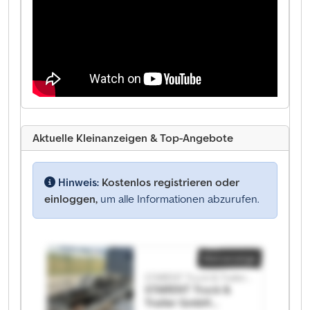
Aktuelle Kleinanzeigen & Top-Angebote
Hinweis:
Kostenlos registrieren oder
einloggen,
um alle Informationen abzurufen.
Kleinanzeige
STARENT Truck & Trailer GmbH
STARENT Truck &
Trailer GmbH