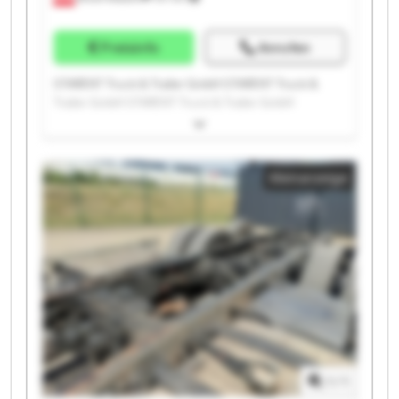
Preisinfo
Anrufen
STARENT Truck & Trailer GmbH STARENT Truck &
Trailer GmbH STARENT Truck & Trailer GmbH
STARENT Truck & Trailer GmbH STARENT Truck &
Trailer GmbH STARENT Truck & Trailer GmbH
STARENT Truck & Trailer GmbH STARENT Truck &
Kleinanzeige
Trailer GmbH STARENT Truck & Trailer GmbH
STARENT Truck & Trailer GmbH STARENT Truck &
Trailer GmbH STARENT Truck & Trailer GmbH
STARENT Truck & Trailer GmbH STARENT Truck &
Trailer GmbH STARENT Truck & Trailer GmbH
STARENT Truck & Trailer GmbH STARENT Truck &
Trailer GmbH STARENT Truck & Trailer GmbH
STARENT Truck & Trailer GmbH STARENT Truck &
Trailer GmbH
1
/
1