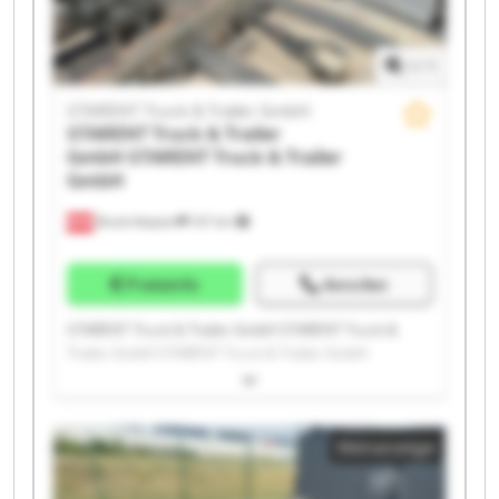
1
/
1
STARENT Truck & Trailer GmbH
STARENT Truck & Trailer
GmbH
STARENT Truck & Trailer
GmbH
Bruck-Waasen
107 km
Preisinfo
Anrufen
STARENT Truck & Trailer GmbH STARENT Truck &
Trailer GmbH STARENT Truck & Trailer GmbH
STARENT Truck & Trailer GmbH STARENT Truck &
Trailer GmbH STARENT Truck & Trailer GmbH
STARENT Truck & Trailer GmbH STARENT Truck &
Kleinanzeige
Trailer GmbH STARENT Truck & Trailer GmbH
STARENT Truck & Trailer GmbH STARENT Truck &
Trailer GmbH STARENT Truck & Trailer GmbH