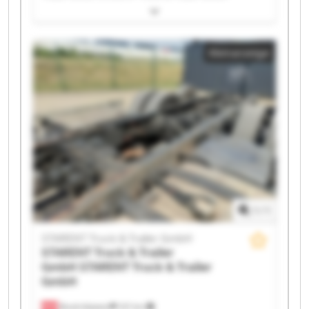
STARENT Truck & Trailer GmbH STARENT Truck &
Trailer GmbH STARENT Truck & Trailer GmbH
STARENT Truck & Trailer GmbH STARENT Truck &
Kleinanzeige
Trailer GmbH STARENT Truck & Trailer GmbH
STARENT Truck & Trailer GmbH STARENT Truck &
Trailer GmbH STARENT Truck & Trailer GmbH
STARENT Truck & Trailer GmbH STARENT Truck &
Trailer GmbH STARENT Truck & Trailer GmbH
STARENT Truck & Trailer GmbH STARENT Truck &
Trailer GmbH STARENT Truck & Trailer GmbH
STARENT Truck & Trailer GmbH STARENT Truck &
Trailer GmbH
1
/
1
STARENT Truck & Trailer GmbH
STARENT Truck & Trailer
GmbH
STARENT Truck & Trailer
GmbH
Bruck-Waasen
107 km