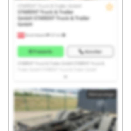
STARENT Truck & Trailer GmbH
STARENT Truck & Trailer
GmbH
STARENT Truck & Trailer
GmbH
Bruck-Waasen
107 km
Preisinfo
Anrufen
STARENT Truck & Trailer GmbH STARENT Truck &
Trailer GmbH STARENT Truck & Trailer GmbH
STARENT Truck & Trailer GmbH STARENT Truck &
Trailer GmbH STARENT Truck & Trailer GmbH
STARENT Truck & Trailer GmbH STARENT Truck &
Kleinanzeige
Trailer GmbH STARENT Truck & Trailer GmbH
STARENT Truck & Trailer GmbH STARENT Truck &
Trailer GmbH STARENT Truck & Trailer GmbH
STARENT Truck & Trailer GmbH STARENT Truck &
Trailer GmbH STARENT Truck & Trailer GmbH
STARENT Truck & Trailer GmbH STARENT Truck &