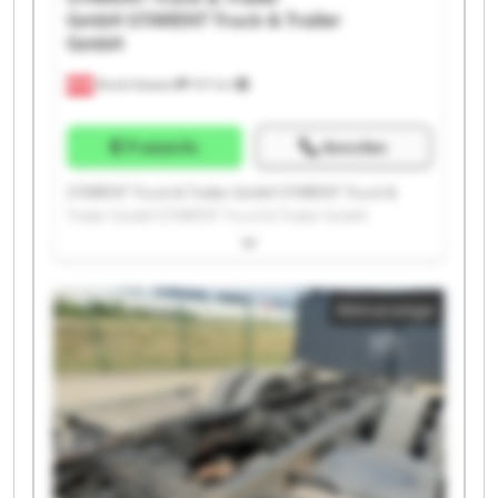
GmbH
STARENT Truck & Trailer
GmbH
Bruck-Waasen
107 km
Preisinfo
Anrufen
STARENT Truck & Trailer GmbH STARENT Truck &
Trailer GmbH STARENT Truck & Trailer GmbH
STARENT Truck & Trailer GmbH STARENT Truck &
Trailer GmbH STARENT Truck & Trailer GmbH
STARENT Truck & Trailer GmbH STARENT Truck &
Kleinanzeige
Trailer GmbH STARENT Truck & Trailer GmbH
STARENT Truck & Trailer GmbH STARENT Truck &
Trailer GmbH STARENT Truck & Trailer GmbH
STARENT Truck & Trailer GmbH STARENT Truck &
Trailer GmbH STARENT Truck & Trailer GmbH
STARENT Truck & Trailer GmbH STARENT Truck &
Trailer GmbH STARENT Truck & Trailer GmbH
STARENT Truck & Trailer GmbH STARENT Truck &
Trailer GmbH