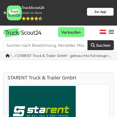
TruckScout24
Zur App
Gratis im Store
Verkaufen
Suchen
/ ... / STARENT Truck & Trailer GmbH - gebrauchte Fahrzeuge in 
STARENT Truck & Trailer GmbH