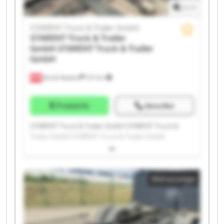
1
/
1
STARENT Truck & Trailer GmbH
STARENT Truck & Trailer
GmbH
STARENT Truck & Trailer
GmbH
Bruck-Waasen
107 km
Preisinfo
Anrufen
STARENT Truck & Trailer GmbH STARENT Truck &
Trailer GmbH STARENT Truck & Trailer GmbH
STARENT Truck & Trailer GmbH STARENT Truck &
Trailer GmbH STARENT Truck & Trailer GmbH
STARENT Truck & Trailer GmbH STARENT Truck &
Kleinanzeige
Trailer GmbH STARENT Truck & Trailer GmbH
STARENT Truck & Trailer GmbH STARENT Truck &
Trailer GmbH STARENT Truck & Trailer GmbH
STARENT Truck & Trailer GmbH STARENT Truck &
Trailer GmbH STARENT Truck & Trailer GmbH