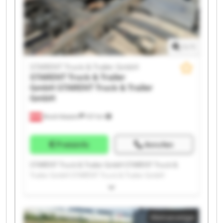
STARENT Truck & Trailer GmbH STARENT Truck &
Trailer GmbH
1
/
1
STARENT Truck & Trailer GmbH
STARENT Truck & Trailer
GmbH
STARENT Truck & Trailer
GmbH
Bruck-Waasen
107 km
Preisinfo
Anrufen
STARENT Truck & Trailer GmbH STARENT Truck &
Trailer GmbH STARENT Truck & Trailer GmbH
STARENT Truck & Trailer GmbH STARENT Truck &
Trailer GmbH STARENT Truck & Trailer GmbH
STARENT Truck & Trailer GmbH STARENT Truck &
Kleinanzeige
Trailer GmbH STARENT Truck & Trailer GmbH