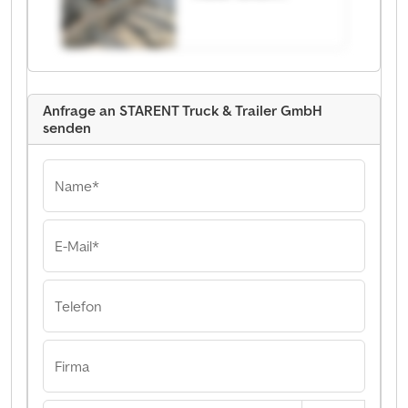
STARENT Truck &
Trailer GmbH
Anfrage an STARENT Truck & Trailer GmbH
senden
Name*
E-Mail*
Telefon
Firma