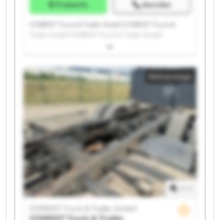
Preisinfo
Anrufen
STARENT Truck & Trailer GmbH STARENT Truck &
Trailer GmbH STARENT Truck & Trailer GmbH
STARENT Truck & Trailer GmbH STARENT Truck &
Trailer GmbH STARENT Truck & Trailer GmbH
STARENT Truck & Trailer GmbH STARENT Truck &
Kleinanzeige
Trailer GmbH STARENT Truck & Trailer GmbH
STARENT Truck & Trailer GmbH STARENT Truck &
Trailer GmbH STARENT Truck & Trailer GmbH
STARENT Truck & Trailer GmbH STARENT Truck &
Trailer GmbH STARENT Truck & Trailer GmbH
STARENT Truck & Trailer GmbH STARENT Truck &
Trailer GmbH STARENT Truck & Trailer GmbH
STARENT Truck & Trailer GmbH STARENT Truck &
Trailer GmbH
1
/
1
STARENT Truck & Trailer GmbH
STARENT Truck & Trailer