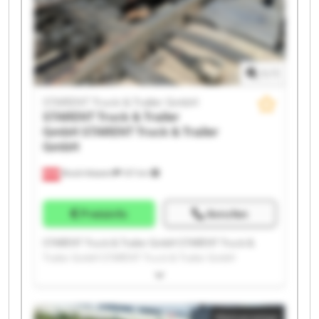
Trailer GmbH STARENT Truck & Trailer GmbH
STARENT Truck & Trailer GmbH STARENT Truck &
Trailer GmbH
1
/
1
STARENT Truck & Trailer GmbH
STARENT Truck & Trailer
GmbH
STARENT Truck & Trailer
GmbH
Bruck-Waasen
107 km
Preisinfo
Anrufen
STARENT Truck & Trailer GmbH STARENT Truck &
Trailer GmbH STARENT Truck & Trailer GmbH
STARENT Truck & Trailer GmbH STARENT Truck &
Trailer GmbH STARENT Truck & Trailer GmbH
STARENT Truck & Trailer GmbH STARENT Truck &
Kleinanzeige
Trailer GmbH STARENT Truck & Trailer GmbH