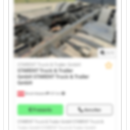
STARENT Truck & Trailer GmbH STARENT Truck &
Trailer GmbH STARENT Truck & Trailer GmbH
STARENT Truck & Trailer GmbH STARENT Truck &
Trailer GmbH STARENT Truck & Trailer GmbH
STARENT Truck & Trailer GmbH STARENT Truck &
Trailer GmbH
1
/
1
STARENT Truck & Trailer GmbH
STARENT Truck & Trailer
GmbH
STARENT Truck & Trailer
GmbH
Bruck-Waasen
107 km
Preisinfo
Anrufen
STARENT Truck & Trailer GmbH STARENT Truck &
Trailer GmbH STARENT Truck & Trailer GmbH