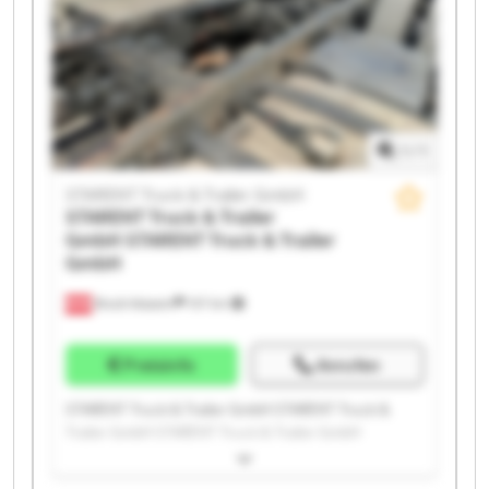
STARENT Truck & Trailer GmbH STARENT Truck &
Trailer GmbH STARENT Truck & Trailer GmbH
STARENT Truck & Trailer GmbH STARENT Truck &
Trailer GmbH
1
/
1
STARENT Truck & Trailer GmbH
STARENT Truck & Trailer
GmbH
STARENT Truck & Trailer
GmbH
Bruck-Waasen
107 km
Preisinfo
Anrufen
STARENT Truck & Trailer GmbH STARENT Truck &
Trailer GmbH STARENT Truck & Trailer GmbH
STARENT Truck & Trailer GmbH STARENT Truck &
Trailer GmbH STARENT Truck & Trailer GmbH