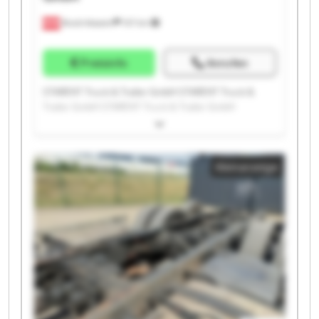
Bruck-Waasen
107 km
Preisinfo
Anrufen
STARENT Truck & Trailer GmbH STARENT Truck &
Trailer GmbH STARENT Truck & Trailer GmbH
STARENT Truck & Trailer GmbH STARENT Truck &
Trailer GmbH STARENT Truck & Trailer GmbH
STARENT Truck & Trailer GmbH STARENT Truck &
Kleinanzeige
Trailer GmbH STARENT Truck & Trailer GmbH
STARENT Truck & Trailer GmbH STARENT Truck &
Trailer GmbH STARENT Truck & Trailer GmbH
STARENT Truck & Trailer GmbH STARENT Truck &
Trailer GmbH STARENT Truck & Trailer GmbH
STARENT Truck & Trailer GmbH STARENT Truck &
Trailer GmbH STARENT Truck & Trailer GmbH
STARENT Truck & Trailer GmbH STARENT Truck &
Trailer GmbH