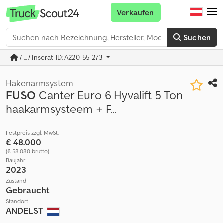
Verkaufen
Suchen
/ ... / Inserat-ID: A220-55-273
Hakenarmsystem
FUSO
Canter Euro 6 Hyvalift 5 Ton
haakarmsysteem + F...
Festpreis zzgl. MwSt.
€ 48.000
(€ 58.080 brutto)
Baujahr
2023
Zustand
Gebraucht
Standort
ANDELST