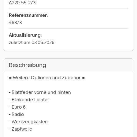
A220-55-273
Referenznummer:
46373
Aktualisierung:
zuletzt am 03.06.2026
Beschreibung
= Weitere Optionen und Zubehör =
- Blattfeder vorne und hinten
- Blinkende Lichter
- Euro 6
- Radio
- Werkzeugkasten
- Zapfwelle