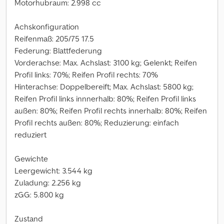
Motorhubraum: 2.998 cc
Achskonfiguration
Reifenmaß: 205/75 17.5
Federung: Blattfederung
Vorderachse: Max. Achslast: 3100 kg; Gelenkt; Reifen
Profil links: 70%; Reifen Profil rechts: 70%
Hinterachse: Doppelbereift; Max. Achslast: 5800 kg;
Reifen Profil links innnerhalb: 80%; Reifen Profil links
außen: 80%; Reifen Profil rechts innerhalb: 80%; Reifen
Profil rechts außen: 80%; Reduzierung: einfach
reduziert
Gewichte
Leergewicht: 3.544 kg
Zuladung: 2.256 kg
zGG: 5.800 kg
Zustand