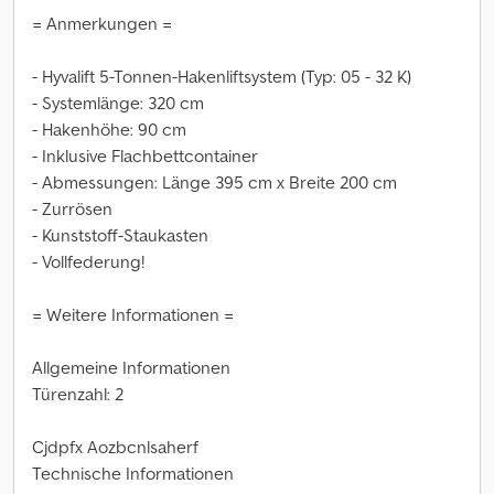
= Anmerkungen =
- Hyvalift 5-Tonnen-Hakenliftsystem (Typ: 05 - 32 K)
- Systemlänge: 320 cm
- Hakenhöhe: 90 cm
- Inklusive Flachbettcontainer
- Abmessungen: Länge 395 cm x Breite 200 cm
- Zurrösen
- Kunststoff-Staukasten
- Vollfederung!
= Weitere Informationen =
Allgemeine Informationen
Türenzahl: 2
Cjdpfx Aozbcnlsaherf
Technische Informationen