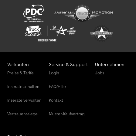
Verkaufen
Service & Support
Unternehmen
Preise & Tarife
Login
Jobs
Inserate schalten
FAQ/Hilfe
Inserate verwalten
Kontakt
Vertrauenssiegel
Muster-Kaufvertrag