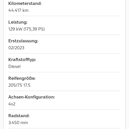
Kilometerstand:
44.417 km
Leistung:
129 kW (175,39 PS)
Erstzulassung:
02/2023
Kraftstofftyp:
Diesel
Reifengröße:
205/75 17.5
Achsen-Konfiguration:
4x2
Radstand:
3.450 mm