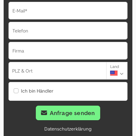
E-Mail*
Telefon
Firma
Land
PLZ & Ort
Ich bin Händler
Anfrage senden
Datenschutzerklärung