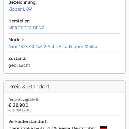
Bezeichnung:
Kipper LKW
Hersteller:
MERCEDES-BENZ
Modell:
Axor 1823 AK 4x4 2-Achs Allradkipper Meiller
Zustand:
gebraucht
Preis & Standort
Festpreis zzgl. MwSt.
€ 28.900
(€ 34.391 brutto)
Verkäuferstandort:
Dieselstraße 6+8a, 31228 Peine, Deutschland