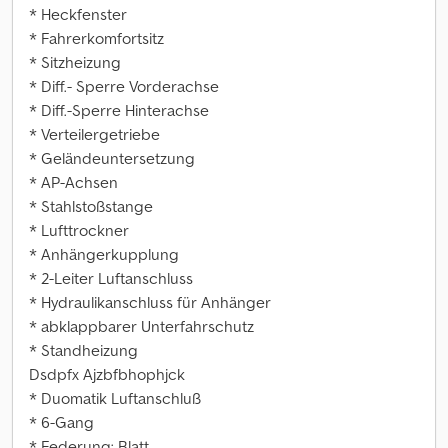
* Heckfenster
* Fahrerkomfortsitz
* Sitzheizung
* Diff.- Sperre Vorderachse
* Diff.-Sperre Hinterachse
* Verteilergetriebe
* Geländeuntersetzung
* AP-Achsen
* Stahlstoßstange
* Lufttrockner
* Anhängerkupplung
* 2-Leiter Luftanschluss
* Hydraulikanschluss für Anhänger
* abklappbarer Unterfahrschutz
* Standheizung
Dsdpfx Ajzbfbhophjck
* Duomatik Luftanschluß
* 6-Gang
* Federung: Blatt