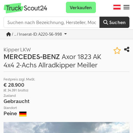
Verkaufen
Suchen
/ ... / Inserat-ID: A220-56-998
Kipper LKW
MERCEDES-BENZ
Axor 1823 AK
4x4 2-Achs Allradkipper Meiller
Festpreis zzgl. MwSt.
€ 28.900
(€ 34.391 brutto)
Zustand
Gebraucht
Standort
Peine