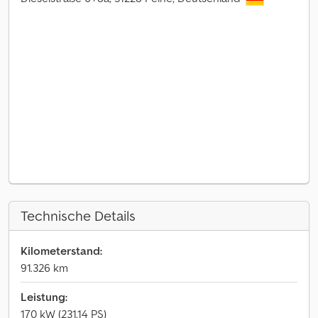
Technische Details
Kilometerstand:
91.326 km
Leistung:
170 kW (231,14 PS)