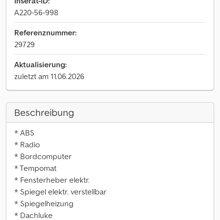
Inserat-ID:
A220-56-998
Referenznummer:
29729
Aktualisierung:
zuletzt am 11.06.2026
Beschreibung
* ABS
* Radio
* Bordcomputer
* Tempomat
* Fensterheber elektr.
* Spiegel elektr. verstellbar
* Spiegelheizung
* Dachluke