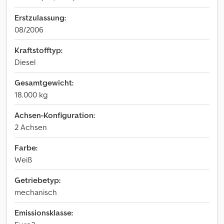
Erstzulassung:
08/2006
Kraftstofftyp:
Diesel
Gesamtgewicht:
18.000 kg
Achsen-Konfiguration:
2 Achsen
Farbe:
Weiß
Getriebetyp:
mechanisch
Emissionsklasse: