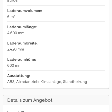
Euro3
Laderaumvolumen:
6 m³
Laderaumlänge:
4.600 mm
Laderaumbreite:
2.420 mm
Laderaumhöhe:
600 mm
Ausstattung:
ABS, Allradantrieb, Klimaanlage, Standheizung
Details zum Angebot