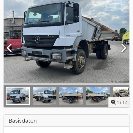
1
/
12
Basisdaten