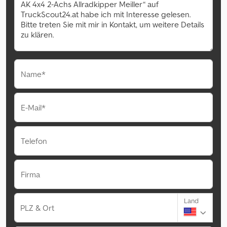
Name*
E-Mail*
Telefon
Firma
Land
PLZ & Ort