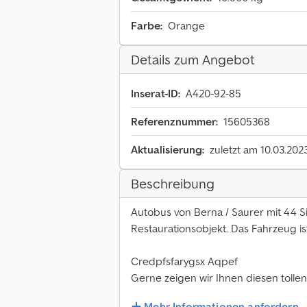
Farbe:
Orange
Details zum Angebot
Inserat-ID:
A420-92-85
Referenznummer:
15605368
Aktualisierung:
zuletzt am 10.03.202
Beschreibung
Autobus von Berna / Saurer mit 44 Si
Restaurationsobjekt. Das Fahrzeug is
Credpfsfarygsx Aqpef
Gerne zeigen wir Ihnen diesen tollen
Mehr Informationen anfordern