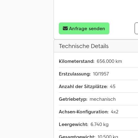
Anfrage senden
Technische Details
Kilometerstand:
656.000 km
Erstzulassung:
10/1957
Anzahl der Sitzplätze:
45
Getriebetyp:
mechanisch
Achsen-Konfiguration:
4x2
Leergewicht:
6.740 kg
Gesamtgewicht:
10.500 kg