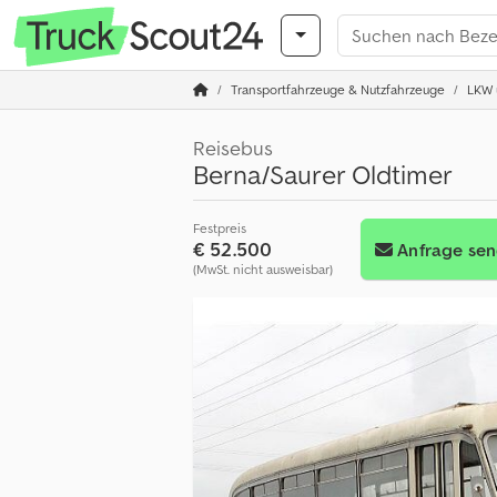
Transportfahrzeuge & Nutzfahrzeuge
LKW ü
Reisebus
Berna/Saurer Oldtimer
Festpreis
€ 52.500
Anfrage se
(MwSt. nicht ausweisbar)