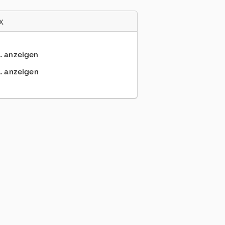
x
.. anzeigen
.. anzeigen