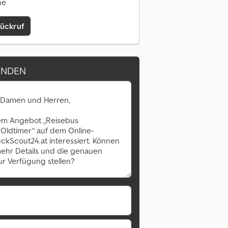
ne
Rückruf
ENDEN