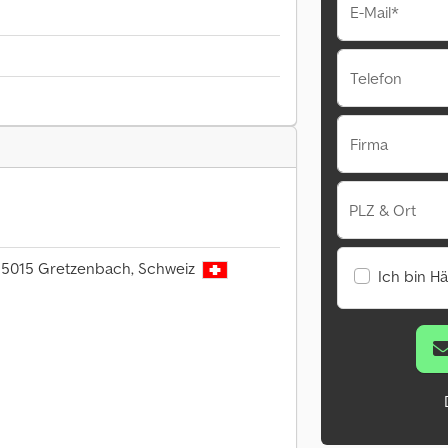
E-Mail*
Telefon
Firma
PLZ & Ort
, 5015 Gretzenbach, Schweiz
Ich bin H