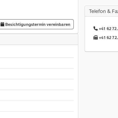
Telefon & Fa
Besichtigungstermin vereinbaren
+41 62 72.
+41 62 72.