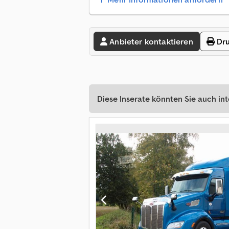
Anbieter kontaktieren
Dru
Diese Inserate könnten Sie auch int