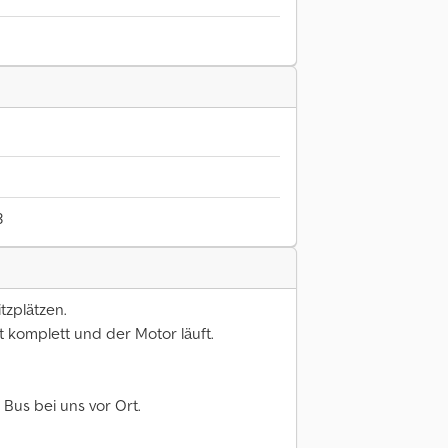
3
tzplätzen.
t komplett und der Motor läuft.
 Bus bei uns vor Ort.